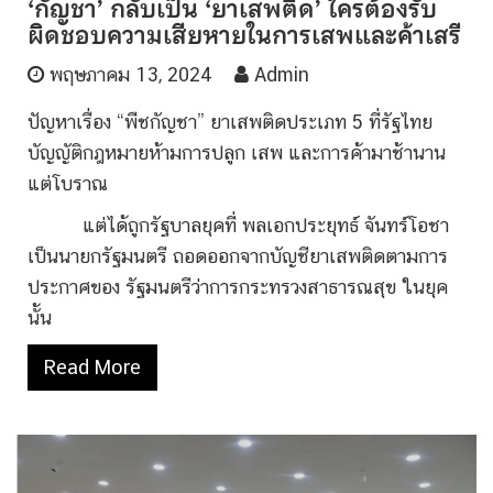
‘กัญชา’ กลับเป็น ‘ยาเสพติด’ ใครต้องรับ
ผิดชอบความเสียหายในการเสพและค้าเสรี
พฤษภาคม 13, 2024
Admin
ปัญหาเรื่อง “พืชกัญชา” ยาเสพติดประเภท 5 ที่รัฐไทย
บัญญัติกฎหมายห้ามการปลูก เสพ และการค้ามาช้านาน
แต่โบราณ
แต่ได้ถูกรัฐบาลยุคที่ พลเอกประยุทธ์ จันทร์โอชา
เป็นนายกรัฐมนตรี ถอดออกจากบัญชียาเสพติดตามการ
ประกาศของ รัฐมนตรีว่าการกระทรวงสาธารณสุข ในยุค
นั้น
Read More