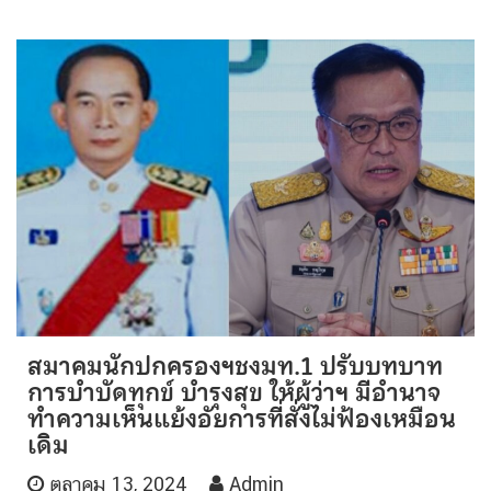
สมาคมนักปกครองฯชงมท.1 ปรับบทบาท
การบำบัดทุกข์ บำรุงสุข ให้ผู้ว่าฯ มีอำนาจ
ทำความเห็นแย้งอัยการที่สั่งไม่ฟ้องเหมือน
เดิม
ตุลาคม 13, 2024
Admin