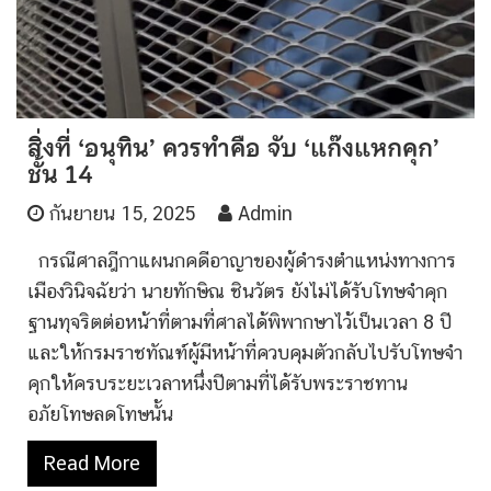
สิ่งที่ ‘อนุทิน’ ควรทำคือ จับ ‘แก๊งแหกคุก’
ชั้น 14
กันยายน 15, 2025
Admin
กรณีศาลฎีกาแผนกคดีอาญาของผู้ดำรงตำแหน่งทางการ
เมืองวินิจฉัยว่า นายทักษิณ ชินวัตร ยังไม่ได้รับโทษจำคุก
ฐานทุจริตต่อหน้าที่ตามที่ศาลได้พิพากษาไว้เป็นเวลา 8 ปี
และให้กรมราชทัณฑ์ผู้มีหน้าที่ควบคุมตัวกลับไปรับโทษจำ
คุกให้ครบระยะเวลาหนึ่งปีตามที่ได้รับพระราชทาน
อภัยโทษลดโทษนั้น
Read More