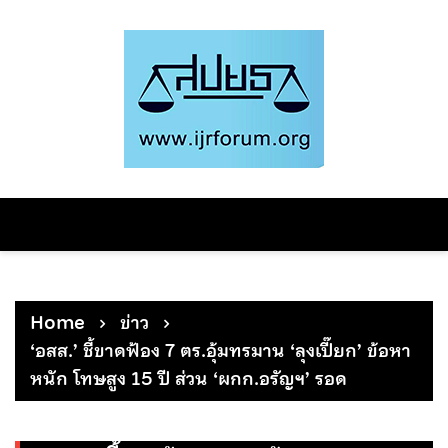
Skip
to
content
Home
ข่าว
‘อสส.’ ชี้ขาดฟ้อง 7 ตร.อุ้มทรมาน ‘ลุงเปี๊ยก’ ข้อหา
หนัก โทษสูง 15 ปี ส่วน ‘ผกก.อรัญฯ’ รอด