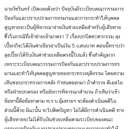
นายวัชรินทร์ เปิดเผยด้วยว่า ปัจจุบันมีระเบียบคณะกรรมการ
ป้องกันและปราบปรามการทรมานและการกระทําให้บุคคล
สูญหายจะเป็นผู้พิจารณาจ่ายเงินช่วยเหลือสําหรับผู้เสียหาย
ซึ่งในกรณีที่เข้าข่ายเข้ามาตรา 7 เรื่องปกปิดชะตากรรม ลุง
เปี๊ยกก็จะได้เงินค่าเยียวยาเป็นเงิน 5 เเสนบาท ตอนนี้ทราบว่า
ลุงเปี๊ยกได้รับเงินค่าช่วยเหลือตรงนี้ไปแล้ว ซึ่งสำคัญมาก
เพราะระเบียบคณะกรรมการป้องกันและปราบปรามการทร
มานและทําให้บุคคลสูญหายของกระทรวงยุติธรรม โดยความ
เห็นชอบกระทรวงการคลัง กําหนดออกมา ถ้าตํารวจ ดีเอสไอ
หรือฝ่ายปกครอง หรืออัยการพิจารณาสํานวน ถ้าเห็นว่าเข้า
ข้อหานี้คือข้อหาตาม พ.ร.บ.อุ้มหายฯ จะต้องดําเนินคดีใน
ส่วนนี้ด้วย มิฉะนั้น จะไปติดปัญหา ไม่ได้มีการดําเนินคดี ทาง
ผู้เสียหายจะไม่ได้รับเงินช่วยเหลือตามระเบียบของคณะ
กรรมการป้องกันและปราบปรามทรมานและการกระทําให้