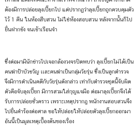
ต้องมีการปล่อยลุงเปี๊ยกไป แต่ปรากฏว่าลุงเปี๊ยกถูกควบคุมตัว
ไว้ 1 คืน ในห้องสืบสวน ไม่ใช่ห้องสอบสวน หลังจากนั้นก็ไป
ยื่นฝากขัง จนเข้าเรือนจํา
ซึ่งต่อมามีนักข่าวไปเจอกล้องวงจรปิดพบว่า ลุงเปี๊ยกไม่ได้เป็น
คนฆ่าป้าบัวขวัญ เเละคนฆ่าเป็นกลุ่มวัยรุ่น ซึ่งเป็นลูกตํารวจ
จึงมีการดําเนินคดีกับวัยรุ่นดังกล่าว เท่ากับตํารวจชุดนี้จับผิด
ตัวคือจับลุงเปี๊ยก มีการสวมใส่กุญแจมือ ต่อมาลุงเปี๊ยกจึงได้
รับการปล่อยชั่วคราว เพราะเหตุปรากฎ พนักงานสอบสวนจึง
ไปยื่นคําร้องต่อศาล ขอให้ปล่อยให้ปล่อยตัวลุงเปี๊ยกออกมา
อันนี้เป็นมูลเหตุเบื้องต้นของเรื่อง