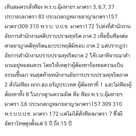
เห็นสมควรสั่งฟ้อง พ.ร.บ.อุ้มหายฯ มาตรา 3, 6,7, 37
ประกอบมาตรา 83 ประมวลกฎหมายอาญามาตรา157
มาตรา309 310 พ.ร.บ. ป.ป.ช. มาตรา172 ไปส่งที่สำนักงาน
อัยการสํานักงานคดีปราบปรามทุจริต ภาค 2 เพื่อยื่นฟ้องต่อ
ศาลอาญาคดีทุจริตและประพฤติมิชอบ ภาค 2 แต่ปรากฏว่า
อัยการสํานักงานปราบปรามทุจริตภาค 2 ใช้เวลาพิจารณาสํา
นวนอยู่พอสมควร โดยให้เหตุว่าผู้ต้องหาร้องขอความเป็น
ธรรมขึ้นมา จนสุดท้ายพนักงานอัยการปราบปรามทุจริตภาค
2 สั่งไม่ฟ้อง ผกก.สภ.อรัญประเทศ ผู้ต้องหาที่ 1 และไม่ฟ้องผู้
ต้องหาทั้ง 8 ในบางฐานความผิด คือ ฟ้อง พ.ร.บ.อุ้มหายฯ
มาตรา 3,6 ประมวลกฎหมายอาญามาตรา157 309 310
พ.ร.บ.ป.ป.ช. มาตรา 172 เเต่ไม่ได้สั่งฟ้องมาตรา 7 ซึ่งมี
อัตราโทษสูงตั้งแต่ 5 ปี ถึง 15 ปี