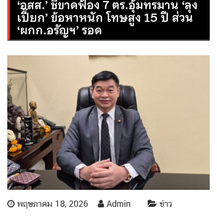
‘อสส.’ ชี้ขาดฟ้อง 7 ตร.อุ้มทรมาน ‘ลุง
เปี๊ยก’ ข้อหาหนัก โทษสูง 15 ปี ส่วน
‘ผกก.อรัญฯ’ รอด
พฤษภาคม 18, 2026
Admin
ข่าว