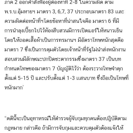
ภาค 2 ออกคําสั่งฟ้องผู้ต้องหาที่ 2-8 ในความผิด ตาม
พ.ร.บ.อุ้มหายฯ มาตรา 3, 6,7, 37 ประกอบมาตรา 83 เเละ
ความผิดต่อหน้าที่ฯโดยข้อหาที่น่าสนใจคือ มาตรา 6 ที่มี
การนำลุงเปี๊ยกไปไว้ห้องสืบสวนมีการเปิดแอร์ให้หนาวเย็น
โดยให้ถอดเสื้อผ้าเป็นการทรมานฯ มีอัตราโทษหนักสุดคือ
มาตรา 7 ซึ่งเป็นการคุมตัวโดยเจ้าหน้าที่รัฐไม่นำส่งพนักงาน
สอบสวนมีลักษณะปกปิดชะตากรรมซึ่งมาตรา 37 เป็นบท
กำหนดโทษของมาตรา 7 บัญญัติไว้ว่า ต้องระวางโทษจำคุก
ตั้งแต่ 5-15 ปี และปรับตั้งแต่ 1-3 เเสนบาท ซึ่งถือเป็นโทษที่
หนักมาก’
“คดีนี้จะเป็นอุทาหรณ์ให้ตำรวจผู้จับกุมทุกคนต้องปฎิบัติตาม
กฎหมาย กล่าวคือ ถ้ามีการจับกุมและควบคุมตัวต้องแจ้งให้