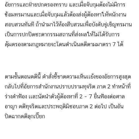
อัยการและฝ่ายปกครองทราบ และเมื่อจับกุมต้องไม่มีการ
ซ้อมทรมานและเมื่อจับกุมแล้วต้องส่งผู้ต้องหาให้พนักงาน
สอบสวนทันที ถ้านำมาไว้ห้องสืบสวนเพื่อบังคับขู่เข็ญทรมาน
เป็นการปกปิดชะตากรรมสถานที่ส่งผลให้ไม่ได้รับการ
คุ้มครองตามกฎหมายจะโดนดำเนินคดีตามมาตรา 7 ได้
ตามขั้นตอนคดีนี้ คำสั่งชี้ขาดความเห็นเเย้งของอัยการสูงสุด
กลับไปที่อัยการสํานักงานปราบปรามทุจริต ภาค 2 ทำหน้าที่
ร่างคําฟ้อง เเละนัดนำตัวผู้ต้องหาที่ 2 – 7 ยื่นฟ้องต่อศาล
อาญา คดีทุจริตและประพฤติมิชอบภาค 2 ต่อไป เป็นอัน
ปิดฉากคดีลุกเปี๊ยก