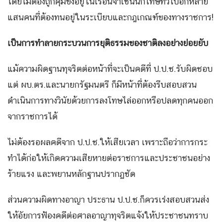
โดยไม่ต้องถูกคุมขังอยู่ในเรือนจำเช่นนักโทษทั่วไปอีกหลาย
แสนคนที่ต้องทนอยู่ในระเบียบและกฎเกณฑ์ของทางราชการ!
เป็นการทำลายกระบวนการยุติธรรมของชาติลงอย่างย่อยยับ
แม้ความผิดฐานทุจริตต่อหน้าที่จะเป็นคดีที่ ป.ป.ช.รับผิดชอบ
แต่ ผบ.ตร.และนายกรัฐมนตรี ก็มีหน้าที่ต้องรีบสอบสวน
ดำเนินการทางวินัยด้วยการลงโทษไล่ออกหรือปลดทุกคนออก
จากราชการได้
ไม่ต้องรอผลคดีจาก ป.ป.ช.ให้เสียเวลา เพราะถือว่าการกระ
ทำได้ก่อให้เกิดความเสียหายต่อราชการและประชาชนอย่าง
ร้ายแรง และพยานหลักฐานปรากฏชัด
ส่วนความผิดทางอาญา ประธาน ป.ป.ช.ก็ควรเร่งสอบสวนส่ง
ให้อัยการฟ้องคดีต่อศาลอาญาทุจริตแจ้งให้ประชาชนทราบ