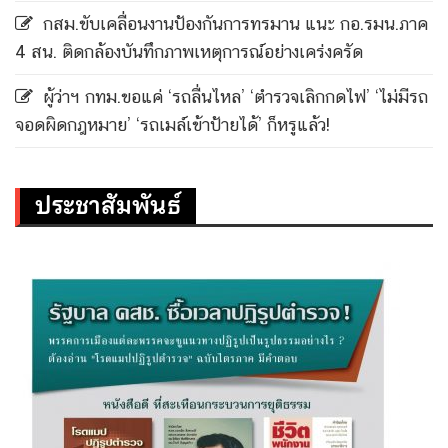
กสม.ขับเคลื่อนงานป้องกันการทรมาน แนะ กอ.รมน.ภาค
4 สน. ติดกล้องบันทึกภาพเหตุการณ์อย่างเคร่งครัด
ผู้ว่าฯ กทม.ขอแค่ ‘รถลื่นไหล’ ‘ตำรวจเลิกกดไฟ’ ‘ไม่มีรถ
จอดผิดกฎหมาย’ ‘รถเมล์เข้าป้ายได้’ ก็หรูแล้ว!
ประชาสัมพันธ์