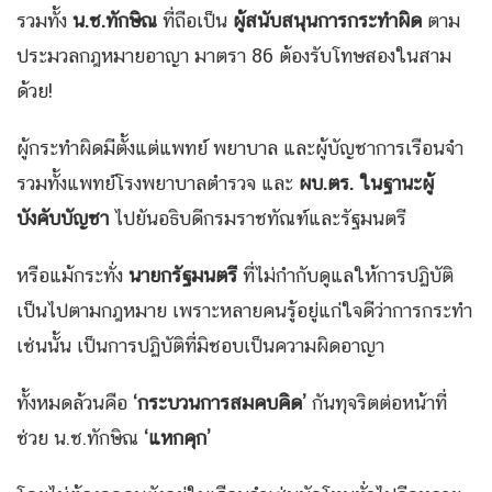
รวมทั้ง
น.ช.ทักษิณ
ที่ถือเป็น
ผู้สนับสนุนการกระทำผิด
ตาม
ประมวลกฎหมายอาญา มาตรา 86 ต้องรับโทษสองในสาม
ด้วย!
ผู้กระทำผิดมีตั้งแต่แพทย์ พยาบาล และผู้บัญชาการเรือนจำ
รวมทั้งแพทย์โรงพยาบาลตำรวจ และ
ผบ.ตร. ในฐานะผู้
บังคับบัญชา
ไปยันอธิบดีกรมราชทัณฑ์และรัฐมนตรี
หรือแม้กระทั่ง
นายกรัฐมนตรี
ที่ไม่กำกับดูแลให้การปฏิบัติ
เป็นไปตามกฎหมาย เพราะหลายคนรู้อยู่แก่ใจดีว่าการกระทำ
เช่นนั้น เป็นการปฏิบัติที่มิชอบเป็นความผิดอาญา
ทั้งหมดล้วนคือ
‘กระบวนการสมคบคิด’
กันทุจริตต่อหน้าที่
ช่วย น.ช.ทักษิณ
‘แหกคุก’