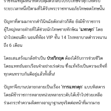
ราชทัณฑ์ผู้มีหน้าที่ควบคุมตัวกลับไปรับโทษจำคุกให้ครบ
ระยะเวลาหนึ่งปีตามที่ได้รับพระราชทานอภัยโทษลดโทษนั้น
ปัญหาที่ตามมาจากคำวินิจฉัยดังกล่าวก็คือ ยังมีข้าราชการ
ผู้ใหญ่หลายฝ่ายที่ได้ช่วยนักโทษชายทักษิณ
‘แหกคุก’
โดย
นำไปตอนดึก นอนที่ห้อง VIP ชั้น 14 โรงพยาบาลตำรวจนาน
ถึง 6 เดือน
โดยเสแสร้งแกล้งทำเป็น
ป่วยวิกฤต
ต้องได้รับการช่วยชีวิต
โดยแพทย์นอกเรือนจำอย่างเร่งด่วน ซึ่งแท้จริงเป็นความเท็จที่
ทุกคนทราบกันดีอยู่แล้วทั้งสิ้น!
ปัญหาจึงบานปลายกลายเป็นเรื่อง
‘การแหกคุก
‘ แบบพิสดาร
โดยมีข้าราชการหลายหน่วยหลายระดับได้เข้าไปช่วยเหลือ
ร่วมกระทำความผิดทางอาญาฐานทุจริตต่อหน้าที่มากมาย