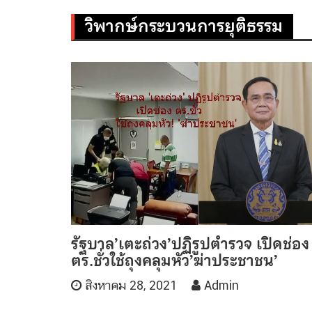
วิพากษ์กระบวนการยุติธรรม
รัฐบาล’เตะถ่วง’ปฏิรูปตำรวจ เปิดช่อง
ตร.ชั่วใช้ถุงคลุมหัว’ฆ่าประชาชน’
สิงหาคม 28, 2021
Admin