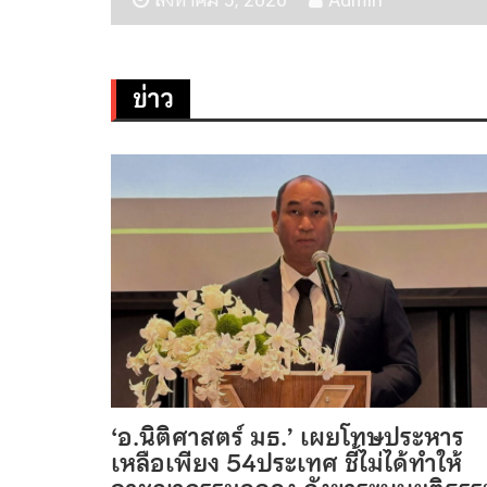
ข่าว
‘อ.นิติศาสตร์ มธ.’ เผยโทษประหาร
เหลือเพียง 54ประเทศ ชี้ไม่ได้ทำให้