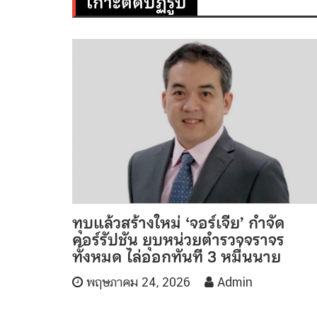
เกาะติดปฏิรูป
ทุบแล้วสร้างใหม่ ‘จอร์เจีย’ กำจัด
คอร์รัปชัน ยุบหน่วยตำรวจจราจร
ทั้งหมด ไล่ออกทันที 3 หมื่นนาย
พฤษภาคม 24, 2026
Admin