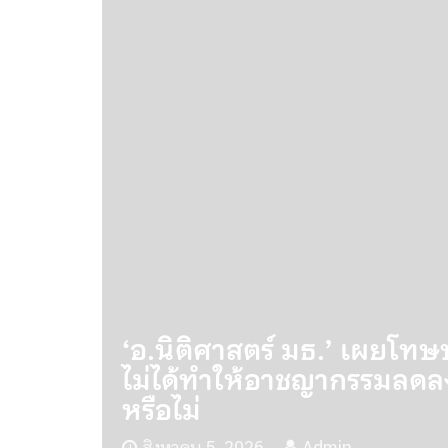
ศ ชี้
อถือ
ชะลอใบต่อทะเบียน บังคับจ่า
ผู้บริสุทธิ์’ แนะฟ้องต่อศ
สิงหาคม 5, 2026
Admin