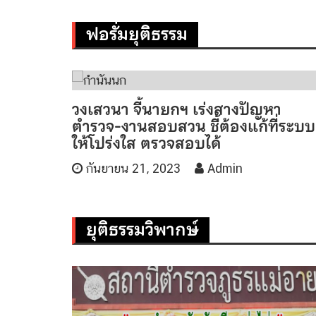
ฟอรั่มยุติธรรม
วงเสวนา จี้นายกฯ เร่งสางปัญหา
ตำรวจ-งานสอบสวน ชี้ต้องแก้ที่ระบบ
ให้โปร่งใส ตรวจสอบได้
กันยายน 21, 2023
Admin
ยุติธรรมวิพากษ์