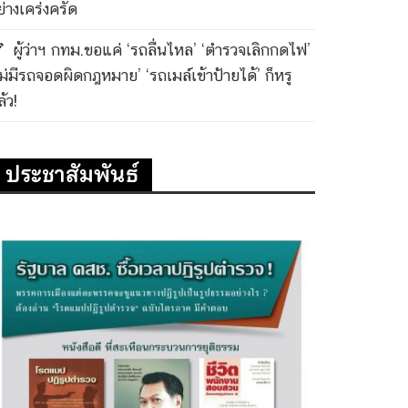
ย่างเคร่งครัด
ผู้ว่าฯ กทม.ขอแค่ ‘รถลื่นไหล’ ‘ตำรวจเลิกกดไฟ’
ไม่มีรถจอดผิดกฎหมาย’ ‘รถเมล์เข้าป้ายได้’ ก็หรู
้ว!
ประชาสัมพันธ์