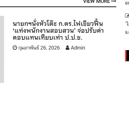
VIEW MORE
อ
นายกฯนั่งหัวโต๊ะ ก.ตร.ไฟเขียวฟื้น
‘
‘แท่งพนักงานสอบสวน’ จ่อปรับค่า
แล
ตอบแทนเทียบเท่า ป.ป.ช.
กุมภาพันธ์ 26, 2026
Admin