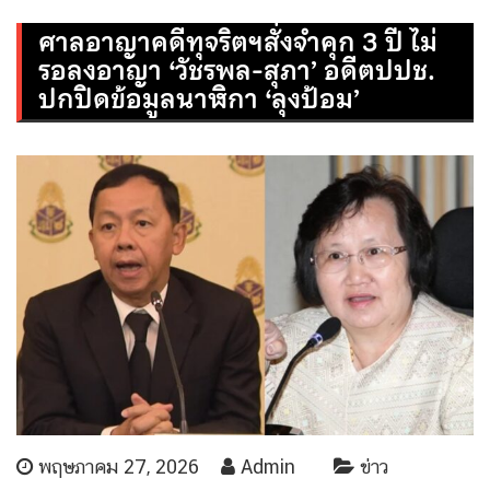
ศาลอาญาคดีทุจริตฯสั่งจำคุก 3 ปี ไม่
รอลงอาญา ‘วัชรพล-สุภา’ อดีตปปช.
ปกปิดข้อมูลนาฬิกา ‘ลุงป้อม’
พฤษภาคม 27, 2026
Admin
ข่าว