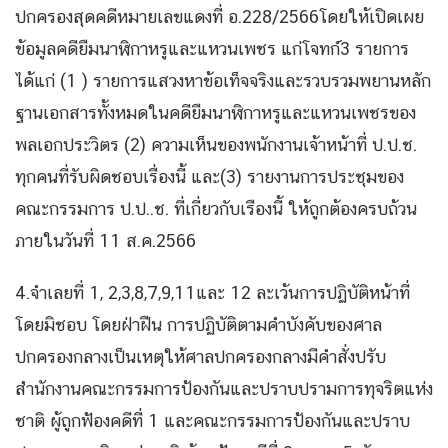
ปกครองสุดคดีหมายเลขแดงที่ อ.228/2566โดยให้เปิดเผย
ข้อมูลคดียืมนาฬิกาหรูและแหวนเพชร แก่โจทก์3 รายการ
ได้แก่ (1 ) รายการแสวงหาข้อเท็จจริงและรวบรวมพยานหลัก
ฐานเอกสารทั้งหมดในคดียืมนาฬิกาหรูและแหวนเพชรของ
พลเอกประวิตร (2) ความเห็นของพนักงานเจ้าหน้าที่ ป.ป.ช.
ทุกคนที่รับผิดชอบเรื่องนี้ และ(3) รายงานการประชุมของ
คณะกรรมการ ป.ป..ช. ที่เกี่ยวกับเรืองนี้ ให้ถูกต้องครบถ้วน
ภายในวันที่ 11 ส.ค.2566
4.จำเลยที่ 1, 2,3,8,7,9,11และ 12 ละเว้นการปฏิบัติหน้าที่
โดยมิชอบ โดยฝ่าฝืน การปฏิบัติตามคำบังคับของศาล
ปกครองกลางเป็นเหตุให้ศาลปกครองกลางมีคำสั่งปรับ
สำนักงานคณะกรรมการป้องกันและปราบปรามการทุจริตแห่ง
ชาติ ผู้ถูกฟ้องคดีที่ 1 และคณะกรรมการป้องกันและปราบ