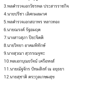
3.พลตำรวจเอกวัชรพล ประสารราชกิจ
4.นายปรีชา เลิศกมลมาศ
5.พลตำรวจเอกสถาพร หลาวทอง
6.นายณรงค์ รัฐอมฤต
7.นางสาวสุภา ปิยะจิตติ
8.นายวิทยา อาคมพิทักษ์
9.นางสุวณา สุวรรณจูฑะ
10.พลเอกบุณยวัจน์ เครือหงส์
11.นายณัฐจักร ปัทมสิงห์ ณ อยุธยา
12.นายสุชาติ ตระกูลเกษมสุข