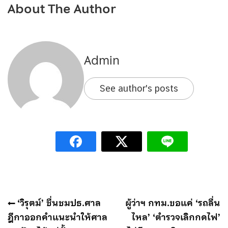
About The Author
Admin
See author's posts
แนะแนว
‘วิรุตม์’ ชื่นชมปธ.ศาล
ผู้ว่าฯ กทม.ขอแค่ ‘รถลื่น
เรื่อง
ฎีกาออกคำแนะนำให้ศาล
ไหล’ ‘ตำรวจเลิกกดไฟ’