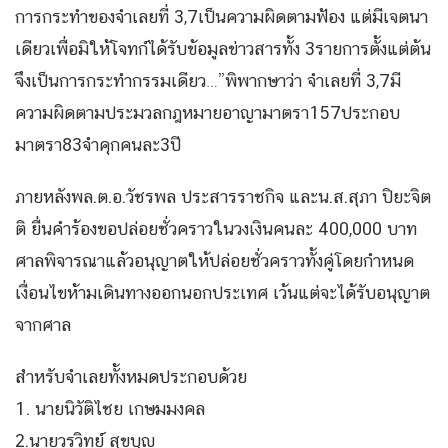
การกระทำของจำเลยที่ 3,7เป็นความผิดตามฟ้อง แต่มีเจตนา
เดียวเพื่อมิให้โจทก์ได้รับข้อมูลข่าวสารทั้ง 3รายการตั้งแต่ต้น
จึงเป็นการกระทำกรรมเดียว…”พิพากษาว่า จำเลยที่ 3,7มี
ความผิดตามประมวลกฎหมายอาญามาตรา157ประกอบ
มาตรา83จำคุกคนละ3ปี
ภายหลังพล.ต.อ.วัชรพล ประสารราชกิจ และน.ส.สุภา ปิยะจิต
ติ ยื่นคำร้องขอปล่อยชั่วคราวในวงเงินคนละ 400,000 บาท
ศาลพิจารณาแล้วอนุญาตให้ปล่อยชั่วคราวทั้งคู่โดยกำหนด
เงื่อนไขห้ามเดินทางออกนอกประเทศ เว้นแต่จะได้รับอนุญาต
จากศาล
สำหรับจำเลยทั้งหมดประกอบด้วย
1. นายนิวัติไชย เกษมมงคล
2.นายวรวิทย์ สุขบุญ