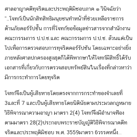
ศาลอาญาคดีทุจริตและประพฤติมิชอบภาค ๑ วินิจฉัยว่า
“..โจทก์เป็นนักสิทสิทธิมนุยชนทำหน้าที่ช่วยเหลือราชการ
ต้านภัยคอร์รัปชั้น การที่โจทก์ขอข้อมูลข่าวสารจากสำนักงาน
คณะกรรมการ ป.ป.ช.และ คณะกรรมการ ป.ป.ช. ล้วนแต่เป็น
ไปเพื่อการตรวจสอบการทุจริตคอร์รัปชัน โดยเฉพาะอย่างยิ่ง
ภายหลังศาลปกครองสูงสุดก็ได้พิพากษาให้โจทก์มีสิทธิ์ได้รับ
เอกสารที่เกี่ยวกับการตรวจสอบทรัพย์สินในเรื่องที่กล่าวหาว่า
มีการกระทำการโดยทุจริต
โจทก์จึงเป็นผู้เสียหายโดยตรงจากการกระทำของจำเลยที่
3และที่ 7 และเป็นผู้เสียหายโดยนิตินัยตามประมวลกฎหมาย
วิธีพิจารณาความอาญา มาตรา 2(4) โจทก์จึงมีอำนาจฟ้อง
ตามมาตรา 28(2)ประกอบพระราชบัญญัติวิธีพิจารณาคดีท
จริตและประพฤติมิชอบ พ.ศ. 3559มาตรา 6วรรคหนึ่ง…