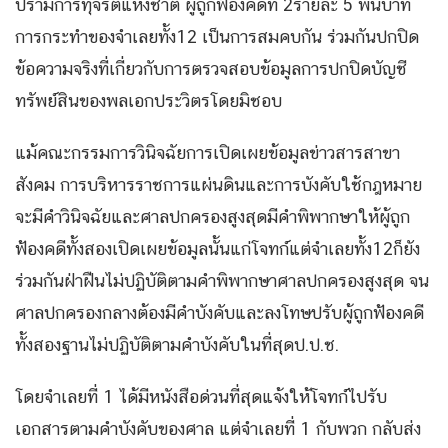
ปรามการทุจริตแห่งชาติ ผู้ถูกฟ้องคดีที่ 2รายละ 5 พันบาท
การกระทำของจำเลยทั้ง12 เป็นการสมคบกัน ร่วมกันปกปิด
ข้อความจริงที่เกี่ยวกับการตรวจสอบข้อมูลการปกปิดบัญชี
ทรัพย์สินของพลเอกประวิตรโดยมิชอบ
แม้คณะกรรมการวินิจฉัยการเปิดเผยข้อมูลข่าวสารสาขา
สังคม การบริหารราชการแผ่นดินและการบังคับใช้กฎหมาย
จะมีคำวินิจฉัยและศาลปกครองสูงสุดมีคำพิพากษาให้ผู้ถูก
ฟ้องคดีทั้งสองเปิดเผยข้อมูลนั้นแก่โจทก์แต่จำเลยทั้ง12ก็ยัง
ร่วมกันฝ่าฝืนไม่ปฏิบัติตามคำพิพากษาศาลปกครองสูงสุด จน
ศาลปกครองกลางต้องมีคำบังคับและลงโทษปรับผู้ถูกฟ้องคดี
ทั้งสองฐานไม่ปฏิบัติตามคำบังคับในที่สุดป.ป.ช.
โดยจำเลยที่ 1 ได้มีหนังสือด่วนที่สุดแจ้งให้โจทก์ไปรับ
เอกสารตามคำบังคับของศาล แต่จำเลยที่ 1 กับพวก กลับส่ง