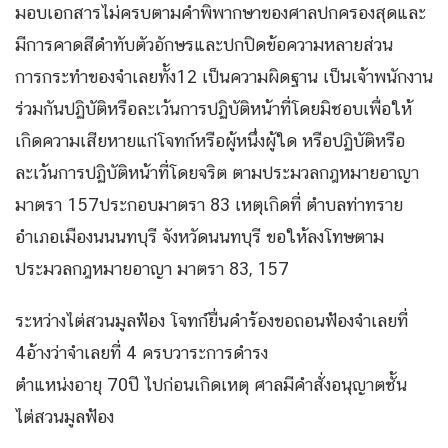
มอบเอกสารไม่ครบตามคำพิพากษาของศาลปกครองสุดและ
มีการคาดสีดำทับตัวอักษรและปกปิดข้อความหลายส่วน
การกระทำของจำเลยทั้ง12 เป็นความผิดฐาน เป็นเจ้าพนักงาน
ร่วมกันปฏิบัติหรือละเว้นการปฏิบัติหน้าที่โดยมิชอบเพื่อให้
เกิดความเสียหายแก่โจทก์หรือผู้หนึ่งผู้ใด หรือปฏิบัติหรือ
ละเว้นการปฏิบัติหน้าที่โดยจริต ตามประมวลกฎหมายอาญา
มาตรา 157ประกอบมาตรา 83 เหตุเกิดที่ ตำบลท่าทราย
อำเภอเมืองนนนทบุรี จังหวัดนนทบุรี ขอให้ลงโทษตาม
ประมวลกฎหมายอาญา มาตรา 83, 157
ระหว่างไต่สวนมูลฟ้อง โจทก์ยื่นคำร้องขอถอนฟ้องจำเลยที่
4อ้างว่าจำเลยที่ 4 ครบวาระการดำรง
ตำแหน่งอายุ 70ปี ไปก่อนเกิดเหตุ ศาลมีคำสั่งอนุญาตชั้น
ไต่สวนมูลฟ้อง