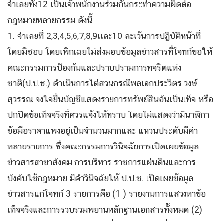
จำเลยทั้ง12 เป็นเจ้าพนักงานร่วมกันกระทำความผิดต่อ
กฎหมายหลายกรรม ดังนี้
1. จำเลยที่ 2,3,4,5,6,7,8,9เเละ10 ละเว้นการปฏิบัติหน้าที่
โดยมิชอบ โดยเพิกเฉยไม่ส่งมอบข้อมูลข่าวสารที่โจทก์ขอให้
คณะกรรมการป้องกันและปราบปรามการทจริตแห่ง
ชาติ(ป.ป.ช.) ดำเนินการไต่สวนกรณีพลเอกประวิตร วงษ์
สุวรรณ จงใจยื่นบัญชีแสดงรายการทรัพย์สินอันเป็นเท็จ หรือ
ปกปิดข้อเท็จจริงที่ควรแจ้งให้ทราบ โดยไม่แสดงว่ามีนาฬิกา
ข้อมือราคาแพงอยู่เป็นจำนวนมากและ แหวนประดับมีค่า
หลายรายการ ซึ่งคณะกรรมการวินิจฉัยการเปิดเผยข้อมูล
ข่าวสารสาขาสังคม การบริหาร ราชการแผ่นดินและการ
บังคับใช้กฎหมาย มีคำวินิจฉัยให้ ป.ป.ช. เปิดเผยข้อมูล
ข่าวสารแก่โจทก์ 3 รายการคือ (1 ) รายงานการแสวงหาข้อ
เท็จจริงและการรวบรวมพยานหลักฐานเอกสารทั้งหมด (2)