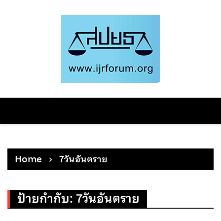
Skip
to
content
Home
7วันอันตราย
ป้ายกำกับ:
7วันอันตราย