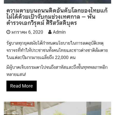
ความตายบนถนนติดอันดับโลกของไทยแก้
ไม่ได้ด้วยเป้าจับกุมช่วงเทศกาล – พัน
ตำรวจเอกวิรุตม์ ศิริสวัสดิบุตร
มกราคม 6, 2020
Admin
รัฐบาลทุกยุคสมัยได้กำหนดนโยบายในการลดอุบัติเหตุ
จราจรที่ทำให้ประชาชนทั้งคนไทยและชาวต่างชาติล้มตาย
ในแต่ละปีมากมายเฉลี่ยถึง 22,000 คน
มีผู้บาดเจ็บธรรมดาไปจนถึงสาหัสและถึงขั้นทุพพลภาพอีก
หลายแสน!
Read More