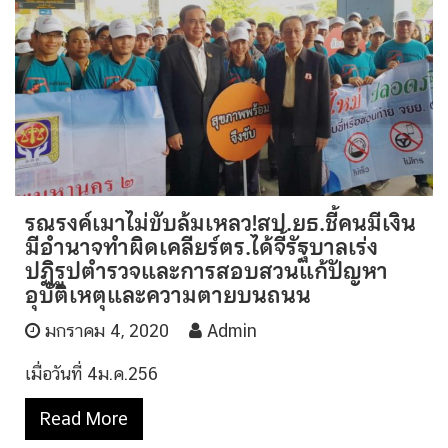
รณรงค์เมาไม่ขับล้มเหลว!สป.ยธ.ชี้คนมีเงิน
มีอำนาจทำผิดเคลียร์ตร.ได้จี้รัฐบาลเร่ง
ปฏิรูปตำรวจและการสอบสวนแก้ปัญหา
อุบัติเหตุและความตายบนถนน
มกราคม 4, 2020
Admin
เมื่อวันที่ 4ม.ค.256
Read More