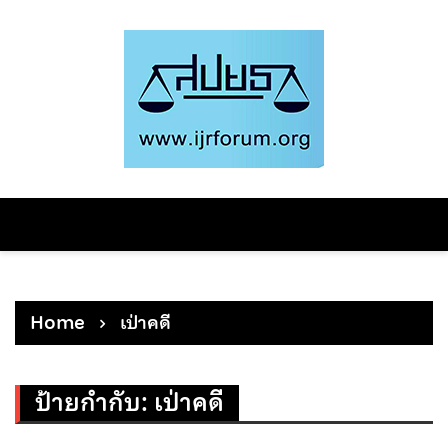
Skip
to
content
Home
เป่าคดี
ป้ายกำกับ:
เป่าคดี