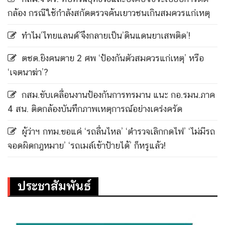
กล้อง กรณีใช้กำลังสกัดตรวจค้นเยาวชนเกินสมควรแก่เหตุ
ทำไม’ไทยแลนด์’จึงกลายเป็น’ดินแดนยาเสพติด’!
ตชด.ยิงคนตาย 2 ศพ ‘ป้องกันตัวสมควรแก่เหตุ’ หรือ
‘เจตนาฆ่า’?
กสม.ขับเคลื่อนงานป้องกันการทรมาน แนะ กอ.รมน.ภาค
4 สน. ติดกล้องบันทึกภาพเหตุการณ์อย่างเคร่งครัด
ผู้ว่าฯ กทม.ขอแค่ ‘รถลื่นไหล’ ‘ตำรวจเลิกกดไฟ’ ‘ไม่มีรถ
จอดผิดกฎหมาย’ ‘รถเมล์เข้าป้ายได้’ ก็หรูแล้ว!
ประชาสัมพันธ์