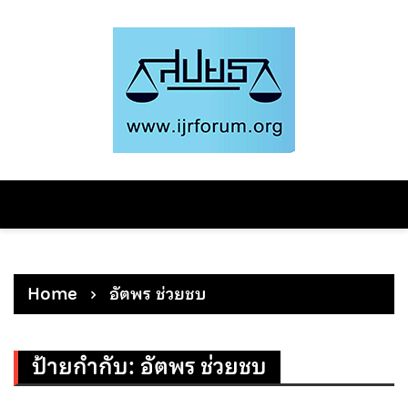
Skip
to
content
Home
อัตพร ช่วยชบ
ป้ายกำกับ:
อัตพร ช่วยชบ