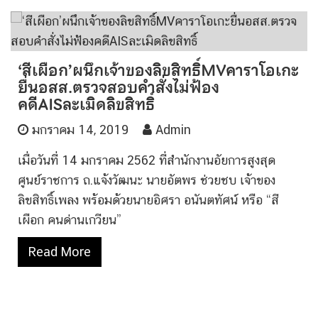
‘สีเผือก’ผนึกเจ้าของลิขสิทธิ์MVคาราโอเกะ
ยื่นอสส.ตรวจสอบคำสั่งไม่ฟ้อง
คดีAISละเมิดลิขสิทธิ์
มกราคม 14, 2019
Admin
เมื่อวันที่ 14 มกราคม 2562 ที่สำนักงานอัยการสูงสุด
ศูนย์ราชการ ถ.แจ้งวัฒนะ นายอัตพร ช่วยชบ เจ้าของ
ลิขสิทธิ์เพลง พร้อมด้วยนายอิศรา อนันตทัศน์ หรือ “สี
เผือก คนด่านเกวียน”
Read More