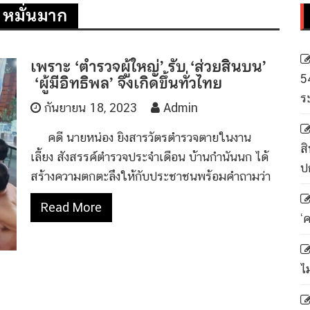
 หมั่นมาก
เพราะ ‘ตำรวจผู้ใหญ่’ รับ ‘ส่วยสินบน’
‘ผู้มีอิทธิพล’ จึงเกิดขึ้นทั่วไทย
5
ร
กันยายน 18, 2023
Admin
คดี นายหน่อง ยิงสารวัตรตำรวจตายในงาน
สิ
เลี้ยง สังสรรค์ตำรวจประจำเดือน บ้านกำนันนก ได้
ป
สร้างความตกตะลึงให้กับประชาชนพร้อมคำถามว่า
Read More
‘
ไ