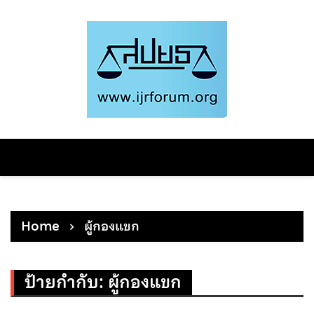
Skip
to
content
Home
ผู้กองแขก
ป้ายกำกับ:
ผู้กองแขก