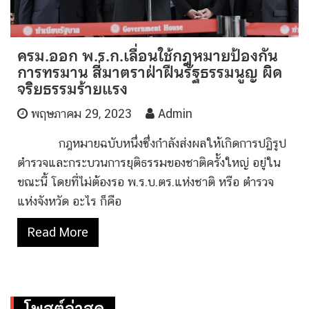
ครม.ออก พ.ร.ก.เลื่อนใช้กฎหมายป้องกัน
การทรมาน สี่มาตราฝ่าฝืนรัฐธรรมนูญ ผิด
จริยธรรมร้ายแรง
พฤษภาคม 29, 2023
Admin
กฎหมายฉบับหนึ่งซึ่งกำลังส่งผลให้เกิดการปฏิรูป
ตำรวจและกระบวนการยุติธรรมของชาติครั้งใหญ่ อยู่ใน
ขณะนี้ โดยที่ไม่ต้องรอ พ.ร.บ.ตร.แห่งชาติ หรือ ตำรวจ
แห่งจังหวัด อะไร ก็คือ
Read More
โพสต์ล่าสุด