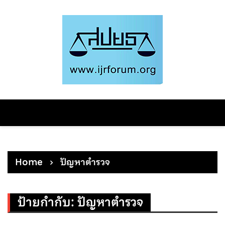
Skip
to
content
Home
ปัญหาตำรวจ
ป้ายกำกับ:
ปัญหาตำรวจ