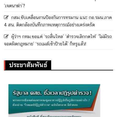
‘เจตนาฆ่า’?
กสม.ขับเคลื่อนงานป้องกันการทรมาน แนะ กอ.รมน.ภาค
4 สน. ติดกล้องบันทึกภาพเหตุการณ์อย่างเคร่งครัด
ผู้ว่าฯ กทม.ขอแค่ ‘รถลื่นไหล’ ‘ตำรวจเลิกกดไฟ’ ‘ไม่มีรถ
จอดผิดกฎหมาย’ ‘รถเมล์เข้าป้ายได้’ ก็หรูแล้ว!
ประชาสัมพันธ์