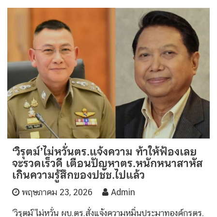
‘วิรุตม์’ไม่หวั่นตร.แจ้งความ ท้าให้ฟ้องเลย
จะรวดเร็วดี เตือนปัญหาตร.หนักหนาสาหัส
เกินความรู้สึกของปชช.ไปแล้ว
พฤษภาคม 23, 2026
Admin
‘วิรุตม์’ไม่หวั่น ผบ.ตร.สั่งแจ้งความหมิ่นประมาทองค์กรตร.