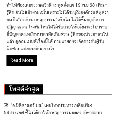
ท้าให้ฟ้องเลยจะรวดเร็วดี งง!พูดตั้งแต่ 19 พ.ย.68 เพิ่งมา
รู้สึก ยันไม่เข้าข่ายหมิ่นเพราะไม่ได้ระบุถึงองค์กรแต่พูดว่า
จะเป็น”องค์กรอาชญากรรม”หรือไม่ ไม่ได้ขึ้นอยู่กับการ
ปฏิญาณตน โรงพักไหนไม่ได้รับส่วยให้แจ้งมาจะไปกราบ
ชี้ปัญหาตร.หนักหนาสาหัสเกินความรู้สึกของประชาชนไป
แล้ว ดูคอมเมนต์เรื่องนี้ได้ ถามนายกฯจะจัดการกับผู้รับ
ผิดชอบแต่ละระดับอย่างไร
Read More
โพสต์ล่าสุด
‘อ.นิติศาสตร์ มธ.’ เผยโทษประหารเหลือเพียง
54ประเทศ ชี้ไม่ได้ทำให้อาชญากรรมลดลง กังขาระบบ