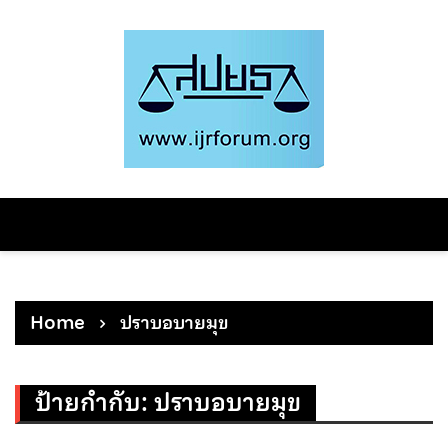
Skip
to
content
Home
ปราบอบายมุข
ป้ายกำกับ:
ปราบอบายมุข