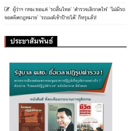
ผู้ว่าฯ กทม.ขอแค่ ‘รถลื่นไหล’ ‘ตำรวจเลิกกดไฟ’ ‘ไม่มีรถ
จอดผิดกฎหมาย’ ‘รถเมล์เข้าป้ายได้’ ก็หรูแล้ว!
ประชาสัมพันธ์