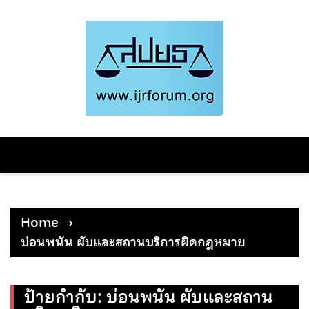
Skip
to
content
Home
บ่อนพนัน ผับและสถานบริการผิดกฎหมาย
ป้ายกำกับ:
บ่อนพนัน ผับและสถาน