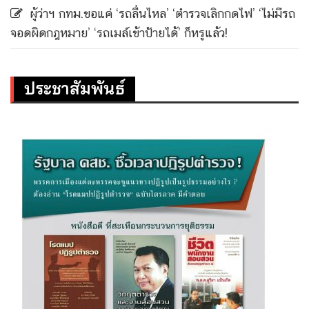
ผู้ว่าฯ กทม.ขอแค่ ‘รถลื่นไหล’ ‘ตำรวจเลิกกดไฟ’ ‘ไม่มีรถ
จอดผิดกฎหมาย’ ‘รถเมล์เข้าป้ายได้’ ก็หรูแล้ว!
ประชาสัมพันธ์