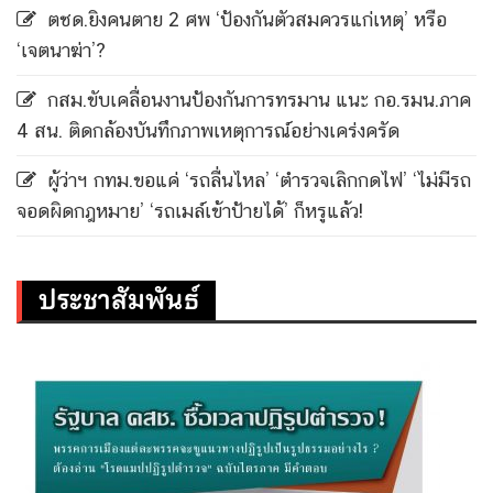
ตชด.ยิงคนตาย 2 ศพ ‘ป้องกันตัวสมควรแก่เหตุ’ หรือ
‘เจตนาฆ่า’?
กสม.ขับเคลื่อนงานป้องกันการทรมาน แนะ กอ.รมน.ภาค
4 สน. ติดกล้องบันทึกภาพเหตุการณ์อย่างเคร่งครัด
ผู้ว่าฯ กทม.ขอแค่ ‘รถลื่นไหล’ ‘ตำรวจเลิกกดไฟ’ ‘ไม่มีรถ
จอดผิดกฎหมาย’ ‘รถเมล์เข้าป้ายได้’ ก็หรูแล้ว!
ประชาสัมพันธ์