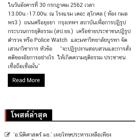
ในวันอังคารที่ 30 กรกฎาคม 2562 เวลา
13.00น.-17.00น. ณ โรงแรม เดอะ สุโกศล ( ห้อง กมล
พร3 ) ถนนศรีอยุธยา กรุงเทพฯ สถาบันเพื่อการปฏิรูป
กระบวนการยุติธรรม (สป.ยธ.) เครือข่ายประชาชนปฏิรูป
ตำรวจ หรือ Police Watch และมหาวิทยาลัยบูรพา จัด
เสวนาวิชาการ หัวข้อ “จะปฏิรูปงานสอบสวนและการสั่ง
คดีของอัยการอย่างไร ให้เกิดความยุติธรรม ประชาชน
เชื่อถือเชื่อมั่น”
Read More
โพสต์ล่าสุด
‘อ.นิติศาสตร์ มธ.’ เผยโทษประหารเหลือเพียง