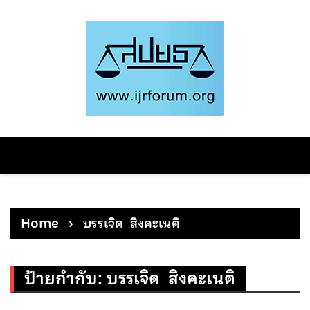
Skip
to
content
Home
บรรเจิด สิงคะเนติ
ป้ายกำกับ:
บรรเจิด สิงคะเนติ