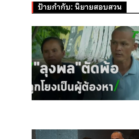
ป้ายกำกับ:
นิยายสอบสวน