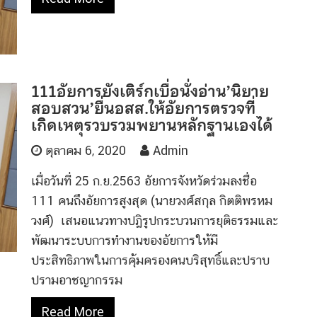
111อัยการยังเติร์กเบื่อนั่งอ่าน’นิยาย
สอบสวน’ยื่นอสส.ให้อัยการตรวจที่
เกิดเหตุรวบรวมพยานหลักฐานเองได้
ตุลาคม 6, 2020
Admin
เมื่อวันที่ 25 ก.ย.2563 อัยการจังหวัดร่วมลงชื่อ
111 คนถึงอัยการสูงสุด (นายวงศ์สกุล กิตติพรหม
วงศ์) เสนอแนวทางปฏิรูปกระบวนการยุติธรรมและ
พัฒนาระบบการทำงานของอัยการให้มี
ประสิทธิภาพในการคุ้มครองคนบริสุทธิ์และปราบ
ปรามอาชญากรรม
Read More