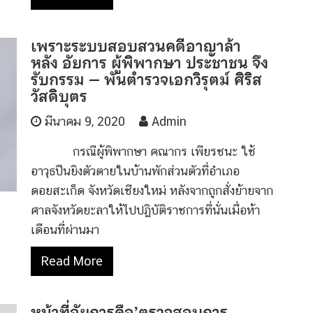
เพราะระบบสอบสวนคดีอาญาล้า
หลัง อัยการ ผู้พิพากษา ประชาชน จึง
รับกรรม – พันตำรวจเอกวิรุตม์ ศิริส
วัสดิบุตร
มีนาคม 9, 2020
Admin
กรณีผู้พิพากษา คณากร เพียรชนะ ใช้
อาวุธปืนยิงตัวตายในบ้านพักส่วนตัวที่อำเภอ
ดอยสะเก็ด จังหวัดเชียงใหม่ หลังจากถูกสั่งย้ายจาก
ศาลจังหวัดยะลาให้ไปปฏิบัติราชการที่นั่นเมื่อห้า
เดือนที่ผ่านมา
Read More
หน้าที่อัยการคือ’ตรวจสอบการ