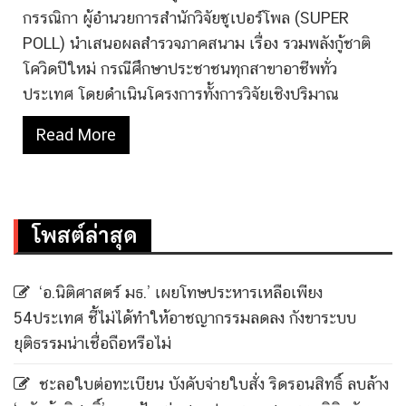
กรรณิกา ผู้อำนวยการสำนักวิจัยซูเปอร์โพล (SUPER
POLL) นำเสนอผลสำรวจภาคสนาม เรื่อง รวมพลังกู้ชาติ
โควิดปีใหม่ กรณีศึกษาประชาชนทุกสาขาอาชีพทั่ว
ประเทศ โดยดำเนินโครงการทั้งการวิจัยเชิงปริมาณ
Read More
โพสต์ล่าสุด
‘อ.นิติศาสตร์ มธ.’ เผยโทษประหารเหลือเพียง
54ประเทศ ชี้ไม่ได้ทำให้อาชญากรรมลดลง กังขาระบบ
ยุติธรรมน่าเชื่อถือหรือไม่
ชะลอใบต่อทะเบียน บังคับจ่ายใบสั่ง ริดรอนสิทธิ์ ลบล้าง