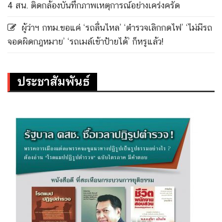
4 สน. ติดกล้องบันทึกภาพเหตุการณ์อย่างเคร่งครัด
ผู้ว่าฯ กทม.ขอแค่ ‘รถลื่นไหล’ ‘ตำรวจเลิกกดไฟ’ ‘ไม่มีรถ
จอดผิดกฎหมาย’ ‘รถเมล์เข้าป้ายได้’ ก็หรูแล้ว!
ประชาสัมพันธ์