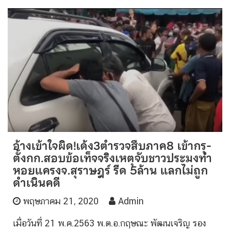
อ้างเข้าใจผิด!เด้ง3ตำรวจสืบภาค8 เข้ากรุ-
ตั้งกก.สอบข้อเท็จจริงเหตุจับชาวประมงทำ
หอยแครงจ.สุราษฎร์ รีด 5ล้าน แลกไม่ถูก
ดำเนินคดี
พฤษภาคม 21, 2020
Admin
เมื่อวันที่ 21 พ.ค.2563 พ.ต.อ.กฤษณะ พัฒนเจริญ รอง