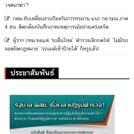
‘เจตนาฆ่า’?
กสม.ขับเคลื่อนงานป้องกันการทรมาน แนะ กอ.รมน.ภาค
4 สน. ติดกล้องบันทึกภาพเหตุการณ์อย่างเคร่งครัด
ผู้ว่าฯ กทม.ขอแค่ ‘รถลื่นไหล’ ‘ตำรวจเลิกกดไฟ’ ‘ไม่มีรถ
จอดผิดกฎหมาย’ ‘รถเมล์เข้าป้ายได้’ ก็หรูแล้ว!
ประชาสัมพันธ์