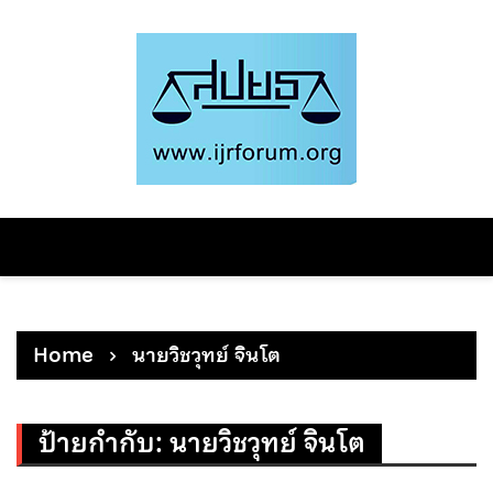
Skip
to
content
Home
นายวิชวุทย์ จินโต
ป้ายกำกับ:
นายวิชวุทย์ จินโต