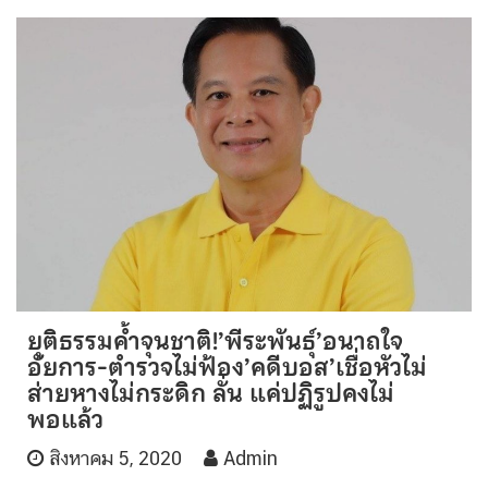
ยุติธรรมค้ำจุนชาติ!’พีระพันธุ์’อนาถใจ
อัยการ-ตำรวจไม่ฟ้อง’คดีบอส’เชื่อหัวไม่
ส่ายหางไม่กระดิก ลั่น แค่ปฏิรูปคงไม่
พอแล้ว
สิงหาคม 5, 2020
Admin