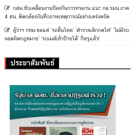
กสม.ขับเคลื่อนงานป้องกันการทรมาน แนะ กอ.รมน.ภาค
4 สน. ติดกล้องบันทึกภาพเหตุการณ์อย่างเคร่งครัด
ผู้ว่าฯ กทม.ขอแค่ ‘รถลื่นไหล’ ‘ตำรวจเลิกกดไฟ’ ‘ไม่มีรถ
จอดผิดกฎหมาย’ ‘รถเมล์เข้าป้ายได้’ ก็หรูแล้ว!
ประชาสัมพันธ์