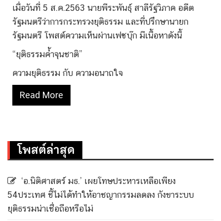
เมื่อวันที่ 5 ส.ค.2563 นายพีระพันธุ์ สาลีรัฐวิภาค อดีต
รัฐมนตรีว่าการกระทรวงยุติธรรม และที่ปรึกษานายก
รัฐมนตรี โพสต์ความเห็นผ่านเฟซบุ๊ก มีเนื้อหาดังนี้
“ยุติธรรมค้ำจุนชาติ”
ความยุติธรรม กับ ความอนาถใจ
Read More
โพสต์ล่าสุด
‘อ.นิติศาสตร์ มธ.’ เผยโทษประหารเหลือเพียง
54ประเทศ ชี้ไม่ได้ทำให้อาชญากรรมลดลง กังขาระบบ
ยุติธรรมน่าเชื่อถือหรือไม่