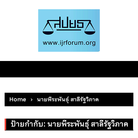
Skip
to
content
Home
นายพีระพันธุ์ สาลีรัฐวิภาค
ป้ายกำกับ:
นายพีระพันธุ์ สาลีรัฐวิภาค