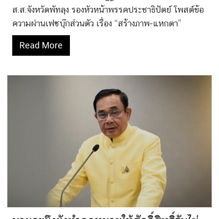
ส.ส.จังหวัดพัทลุง รองหัวหน้าพรรคประชาธิปัตย์ โพสต์ข้อ
ความผ่านเฟซบุ๊กส่วนตัว เรื่อง “สร้างภาพ-แหกตา”
Read More