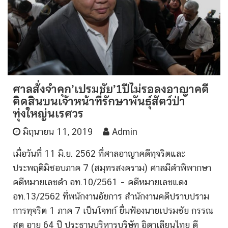
ศาลสั่งจำคุก’เปรมชัย’1ปีไม่รอลงอาญาคดี
ติดสินบนเจ้าหน้าที่รักษาพันธุ์สัตว์ป่า
ทุ่งใหญ่นเรศวร
มิถุนายน 11, 2019
Admin
เมื่อวันที่ 11 มิ.ย. 2562 ที่ศาลอาญาคดีทุจริตและ
ประพฤติมิชอบภาค 7 (สมุทรสงคราม) ศาลมีคำพิพากษา
คดีหมายเลขดำ อท.10/2561 – คดีหมายเลขแดง
อท.13/2562 ที่พนักงานอัยการ สำนักงานคดีปราบปราม
การทุจริต 1 ภาค 7 เป็นโจทก์ ยื่นฟ้องนายเปรมชัย กรรณ
สูต อายุ 64 ปี ประธานบริหารบริษัท อิตาเลียนไทย ดี