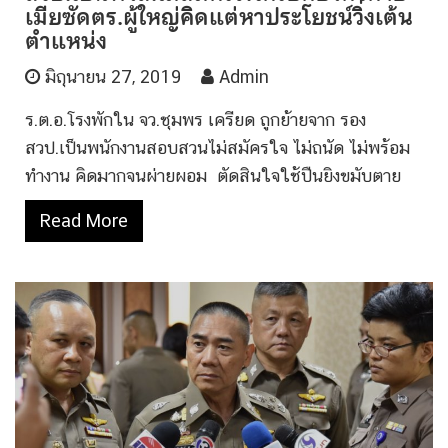
เมียซัดตร.ผู้ใหญ่คิดแต่หาประโยชน์วิ่งเต้น
ตำแหน่ง
มิถุนายน 27, 2019
Admin
ร.ต.อ.โรงพักใน จว.ชุมพร เครียด ถูกย้ายจาก รอง
สวป.เป็นพนักงานสอบสวนไม่สมัครใจ ไม่ถนัด ไม่พร้อม
ทำงาน คิดมากจนผ่ายผอม ตัดสินใจใช้ปืนยิงขมับตาย
Read More