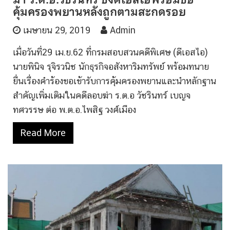
คุ้มครองพยานหลังถูกตามสะกดรอย
เมษายน 29, 2019
Admin
เมื่อวันที่29 เม.ย.62 ที่กรมสอบสวนคดีพิเศษ (ดีเอสไอ)
นายพินิจ รุจิรวนิช นักธุรกิจอสังหาริมทรัพย์ พร้อมทนาย
ยื่นเรื่องคำร้องขอเข้ารับการคุ้มครองพยานและนำหลักฐาน
สำคัญเพิ่มเติมในคดีลอบฆ่า ร.ต.อ วัชรินทร์ เบญจ
ทศวรรษ ต่อ พ.ต.อ.ไพสิฐ วงศ์เมือง
Read More