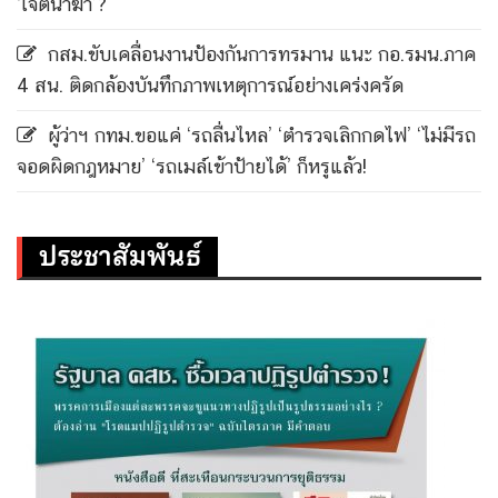
‘เจตนาฆ่า’?
กสม.ขับเคลื่อนงานป้องกันการทรมาน แนะ กอ.รมน.ภาค
4 สน. ติดกล้องบันทึกภาพเหตุการณ์อย่างเคร่งครัด
ผู้ว่าฯ กทม.ขอแค่ ‘รถลื่นไหล’ ‘ตำรวจเลิกกดไฟ’ ‘ไม่มีรถ
จอดผิดกฎหมาย’ ‘รถเมล์เข้าป้ายได้’ ก็หรูแล้ว!
ประชาสัมพันธ์