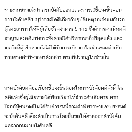
รายงานข่าวแจ้งว่า กรมบังคับออกแถลงการณ์ชี้แจงขั้นตอน
การบังคับคดีระบุว่า​กรณีคดีเกี่ยวกับอุบัติเหตุรถเก๋งชนกับรถ
ตู้โดยสารทำให้มีผู้เสียชีวิตจำนวน 9 ราย ซึ่งมีการดำเนินคดี
อาญาและคดีแพ่งกระทั่งศาลมีคำพิพากษาถึงที่สุดแล้ว และ
จนบัดนี้ผู้เสียหายยังไม่ได้รับการเยียวยาในส่วนของค่าเสีย
หายตามคำพิพากษาดังกล่าว ตามที่ปรากฏในข่าวนั้น
กรมบังคับคดีขอเรียนชี้แจงขั้นตอนในการบังคับคดีดังนี้ ใน
คดีแพ่งซึ่งผู้เสียหายได้ฟ้องเรียกให้ชำระค่าเสียหาย หาก
โจทก์ผู้ชนะคดีไม่ได้รับชำระหนี้ตามคำพิพากษาและประสงค์
จะบังคับคดี ต้องดำเนินการโดยยื่นขอให้ศาลออกคำบังคับ
และออกหมายบังคับคดี