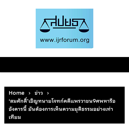
Skip
to
content
Home
ข่าว
‘สมศักดิ์’เชิญทนายโจทก์คดีแพรวาชน9ศพหารือ
อังคารนี้ ยันต้องการเห็นความยุติธรรมอย่างเท่า
เทียม