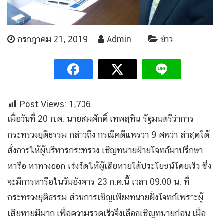
กรกฎาคม 21, 2019
Admin
ข่าว
Post Views:
1,706
เมื่อวันที่ 20 ก.ค. นายสมศักดิ์ เทพสุทิน รัฐมนตรีว่าการ
กระทรวงยุติธรรม กล่าวถึง กรณีคดีแพรวา 9 ศพว่า ล่าสุดได้
สั่งการให้ผู้บริหารกระทรวง เชิญทนายฝ่ายโจทก์มาปรึกษา
หารือ หาทางออก เร่งรัดให้ผู้เสียหายได้ประโยชน์โดยเร็ว ซึ่ง
จะมีการหารือในวันอังคาร 23 ก.ค.นี้ เวลา 09.00 น. ที่
กระทรวงยุติธรรม ส่วนการเชิญเพียงทนายฝั่งโจทก์เพราะผู้
เสียหายมีมาก เพื่อความรวดเร็วจึงเลือกเชิญทนายก่อน เมื่อ