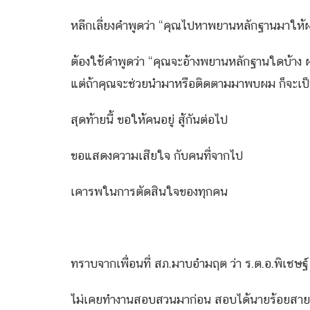
หลีกเลี่ยงคำพูดว่า “คุณไปหาพยานหลักฐานมาให้
ต้องใช้คำพูดว่า “คุณจะอ้างพยานหลักฐานใดบ้า
แต่ถ้าคุณจะช่วยนำมาหรือติดตามมาพบผม ก็จะเป็น
สุดท้ายนี้ ขอให้คนอยู่ สู้กันต่อไป
ขอแสดงความเสียใจ กับคนที่จากไป
เคารพในการตัดสินใจของทุกคน
ทราบจากเพื่อนที่ สภ.มาบอำมฤต ว่า ร.ต.อ.พิเชษฐ์ เ
ไม่เคยทำงานสอบสวนมาก่อน สอบได้นายร้อยสาย