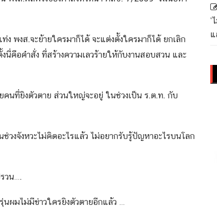
‘
แล
แท่ง พงส.จะย้ายใครมาก็ได้ จะแต่งตั้งใครมาก็ได้ ยกเลิก
นี่คือคำสั่ง ที่สร้างความเลวร้ายให้กับงานสอบสวน และ
นที่ยิงตัวตาย ส่วนใหญ่จะอยู่ ในช่วงเป็น ร.ต.ท. กับ
ยู่ในช่วงจังหวะไม่คิดอะไรแล้ว ไม่อยากรับรู้ปัญหาอะไรบนโลก
ปรวน….
ง รุ่นผมไม่มีข่าวใครยิงตัวตายอีกแล้ว …