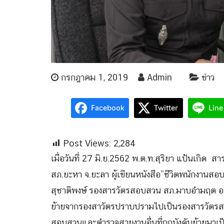
กรกฎาคม 1, 2019
Admin
ข่าว
Facebook
Twitter
Line
Post Views:
2,284
เมื่อวันที่ 27 มิ.ย.2562 พ.ต.ท.สุริยา แป้นเกิด ส
สภ.ยะหา จ.ยะลา ผู้เขียนหนังสือ”ชีวิตพนักงานสอบ
สุชาติพงษ์ รองสารวัตรสอบสวน สภ.มาบอำมฤต อ.ป
ย้ายจากรองสาวัตรปราบปรามไปเป็นรองสารวัตรสอ
สอบสวนและตำรวจสายงานอื่นที่ถูกบังคับย้ายมาเป