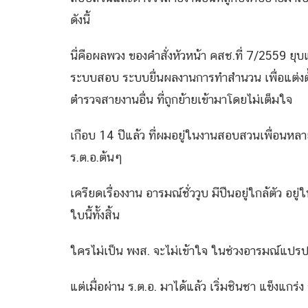
ดังนี้
นี่คือผลพวง ของคำสั่งหัวหน้า คสช.ที่ 7/2559 ยุบ
ระบบสอบ ระบบยื่นผลงานการทำสำนวน เพื่อแต่งตั้ง
ตำรวจสายงานอื่น ที่ถูกย้ายเข้ามาโดยไม่เต็มใจ
เกือบ 14 ปีแล้ว ที่ผมอยู่ในงานสอบสวนเพื่อนหลายค
ร.ต.อ.ต้นๆ
เครียดเรื่องงาน อารมณ์ชั่ววูบ มีปืนอยู่ใกล้ตัว อ
ใบนี้ทั้งสิ้น
ใครไม่เป็น พงส. จะไม่เข้าใจ ในช่วงอารมณ์แปร
แต่เมื่อผ่าน ร.ต.อ. มาได้แล้ว เริ่มชินชา แข็งแกร่