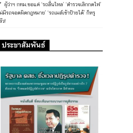
ผู้ว่าฯ กทม.ขอแค่ ‘รถลื่นไหล’ ‘ตำรวจเลิกกดไฟ’
ไม่มีรถจอดผิดกฎหมาย’ ‘รถเมล์เข้าป้ายได้’ ก็หรู
้ว!
ประชาสัมพันธ์