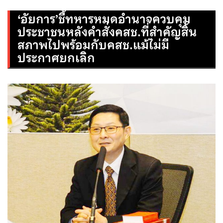
‘อัยการ’ชี้ทหารหมดอำนาจควบคุม
ประชาชนหลังคำสั่งคสช.ที่สำคัญสิ้น
สภาพไปพร้อมกับคสช.แม้ไม่มี
ประกาศยกเลิก