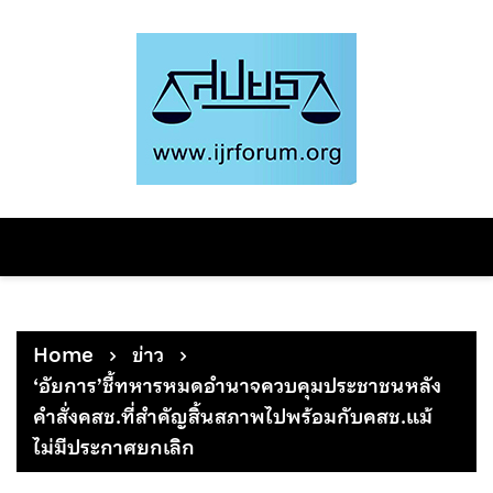
Skip
to
content
Home
ข่าว
‘อัยการ’ชี้ทหารหมดอำนาจควบคุมประชาชนหลัง
คำสั่งคสช.ที่สำคัญสิ้นสภาพไปพร้อมกับคสช.แม้
ไม่มีประกาศยกเลิก