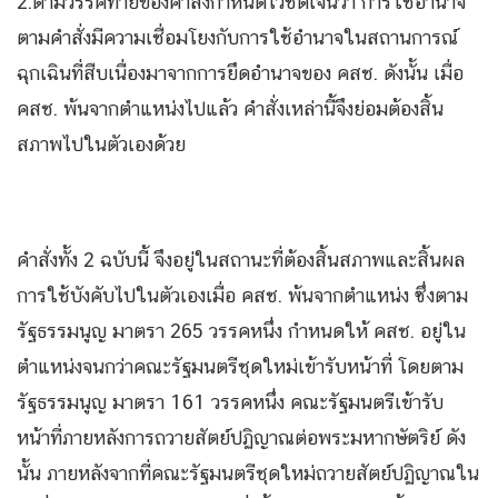
2.ตามวรรคท้ายของคำสั่งกำหนดไว้ชัดเจนว่า การใช้อำนาจ
ตามคำสั่งมีความเชื่อมโยงกับการใช้อำนาจในสถานการณ์
ฉุกเฉินที่สืบเนื่องมาจากการยึดอำนาจของ คสช. ดังนั้น เมื่อ
คสช. พ้นจากตำแหน่งไปแล้ว คำสั่งเหล่านี้จึงย่อมต้องสิ้น
สภาพไปในตัวเองด้วย
คำสั่งทั้ง 2 ฉบับนี้ จึงอยู่ในสถานะที่ต้องสิ้นสภาพและสิ้นผล
การใช้บังคับไปในตัวเองเมื่อ คสช. พ้นจากตำแหน่ง ซึ่งตาม
รัฐธรรมนูญ มาตรา 265 วรรคหนึ่ง กำหนดให้ คสช. อยู่ใน
ตำแหน่งจนกว่าคณะรัฐมนตรีชุดใหม่เข้ารับหน้าที่ โดยตาม
รัฐธรรมนูญ มาตรา 161 วรรคหนึ่ง คณะรัฐมนตรีเข้ารับ
หน้าที่ภายหลังการถวายสัตย์ปฏิญาณต่อพระมหากษัตริย์ ดัง
นั้น ภายหลังจากที่คณะรัฐมนตรีชุดใหม่ถวายสัตย์ปฏิญาณใน