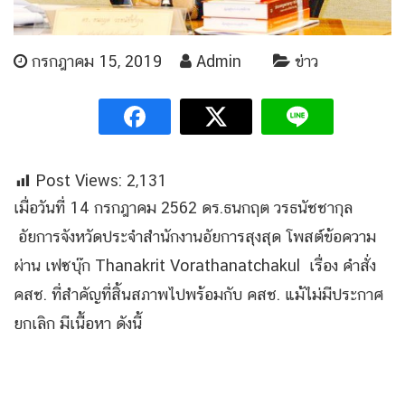
กรกฎาคม 15, 2019
Admin
ข่าว
Post Views:
2,131
เมื่อวันที่ 14 กรกฎาคม 2562 ดร.ธนกฤต วรธนัชชากุล
อัยการจังหวัดประจำสำนักงานอัยการสุงสุด โพสต์ข้อความ
ผ่าน เฟซบุ๊ก Thanakrit Vorathanatchakul เรื่อง คำสั่ง
คสช. ที่สำคัญที่สิ้นสภาพไปพร้อมกับ คสช. แม้ไม่มีประกาศ
ยกเลิก มีเนื้อหา ดังนี้