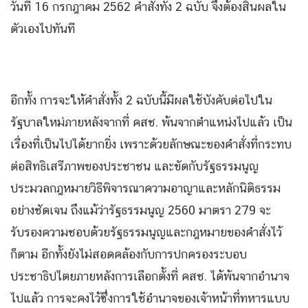
วันที่ 16 กรกฎาคม 2562 คำสั่งทั้ง 2 ฉบับ จึงต้องสิ้นผลใน
ตัวเองไปทันที
อีกทั้ง การจะให้คำสั่งทั้ง 2 ฉบับนี้มีผลใช้บังคับต่อไปใน
รัฐบาลใหม่ภายหลังจากที่ คสช. พ้นจากตำแหน่งไปแล้ว เป็น
เรื่องที่เป็นไปได้ยากยิ่ง เพราะด้วยลักษณะของคำสั่งที่กระทบ
ต่อสิทธิเสรีภาพของประชาชน และขัดกับรัฐธรรมนูญ
ประมวลกฎหมายวิธีพิจารณาความอาญาและหลักนิติธรรม
อย่างชัดเจน ถึงแม้ว่ารัฐธรรมนูญ 2560 มาตรา 279 จะ
รับรองความชอบด้วยรัฐธรรมนูญและกฎหมายของคำสั่งไว้
ก็ตาม อีกทั้งยังไม่สอดคล้องกับการปกครองระบอบ
ประชาธิปไตยภายหลังการเลือกตั้งที่ คสช. ได้พ้นจากอำนาจ
ไปแล้ว การจะคงไว้ซึ่งการใช้อำนาจของเจ้าหน้าที่ทหารแบบ