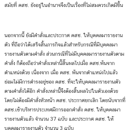
สมัยที่ คสช. ยังอยู่ในอำนาจจึงเป็นเรื่องที่ไม่สมควรเกิดมีขึ้น
นอกจากนี้ ยังมีคำสั่งและประกาศ คสช. ให้บุคคลมารายงาน
ตัว ที่ถือว่าได้เสร็จสิ้นภารกิจแล้วสำหรับกรณีที่มีบุคคลมา
รายงานตัวตามคำสั่ง ส่วนกรณีที่ไม่มีบุคคลมารายงานตัวตาม
คำสั่ง ก็ต้องถือว่าคำสั่งเหล่านี้สิ้นผลไปเมื่อ คสช.พ้นจาก
ตำแหน่งด้วย เนื่องจาก เมื่อ คสช. พ้นจากตำแหน่งไปแล้ว
ย่อมไม่มีการดำรงอยู่ของ คสช. ที่จะให้บุคคลมารายงานตัว
ตามคำสั่งได้อีก คำสั่งเหล่านี้จึงต้องสิ้นผลไปในตัวเองด้วย
โดยไม่ต้องมีคำสั่งหัวหน้า คสช. ประกาศยกเลิก โดยนับจากที่
คสช.เข้าบริหารประเทศมีการออกคำสั่ง คสช. ให้บุคคลมา
รายงานตัวแล้ว จำนวน 37 ฉบับ และประกาศ คสช. ให้
บุคคลมารายงานตัว จำนวน 3 ฉบับ