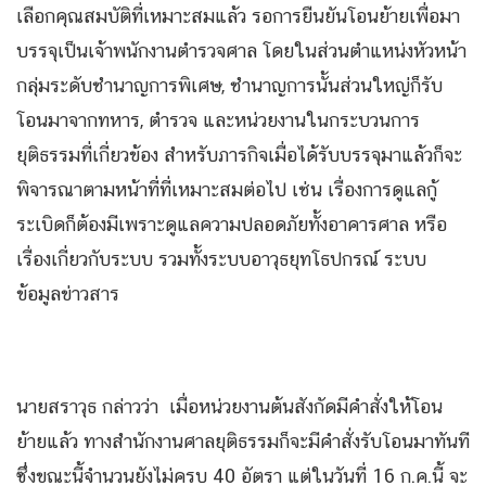
เลือกคุณสมบัติที่เหมาะสมแล้ว รอการยืนยันโอนย้ายเพื่อมา
บรรจุเป็นเจ้าพนักงานตำรวจศาล โดยในส่วนตำแหน่งหัวหน้า
กลุ่มระดับชำนาญการพิเศษ, ชำนาญการนั้นส่วนใหญ่ก็รับ
โอนมาจากทหาร, ตำรวจ และหน่วยงานในกระบวนการ
ยุติธรรมที่เกี่ยวข้อง สำหรับภารกิจเมื่อได้รับบรรจุมาแล้วก็จะ
พิจารณาตามหน้าที่ที่เหมาะสมต่อไป เช่น เรื่องการดูแลกู้
ระเบิดก็ต้องมีเพราะดูแลความปลอดภัยทั้งอาคารศาล หรือ
เรื่องเกี่ยวกับระบบ รวมทั้งระบบอาวุธยุทโธปกรณ์ ระบบ
ข้อมูลข่าวสาร
นายสราวุธ กล่าวว่า เมื่อหน่วยงานต้นสังกัดมีคำสั่งให้โอน
ย้ายแล้ว ทางสำนักงานศาลยุติธรรมก็จะมีคำสั่งรับโอนมาทันที
ซึ่งขณะนี้จำนวนยังไม่ครบ 40 อัตรา แต่ในวันที่ 16 ก.ค.นี้ จะ