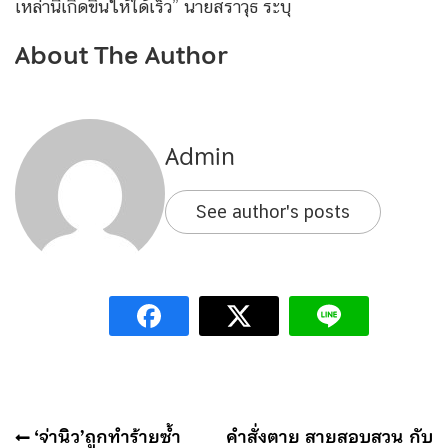
เหล่านี้เกิดขึ้นให้ได้เร็ว” นายสราวุธ ระบุ
About The Author
Admin
See author's posts
แนะแนว
‘จ่านิว’ถูกทำร้ายซ้ำ
คำสั่งตาย สายสอบสวน กับ