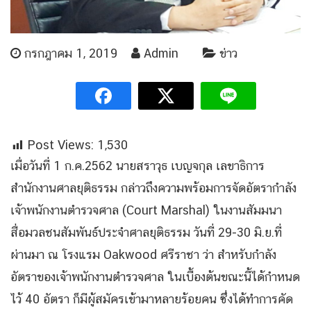
กรกฎาคม 1, 2019
Admin
ข่าว
Post Views:
1,530
เมื่อวันที่ 1 ก.ค.2562 นายสราวุธ เบญจกุล เลขาธิการ
สำนักงานศาลยุติธรรม กล่าวถึงความพร้อมการจัดอัตรากำลัง
เจ้าพนักงานตำรวจศาล (Court Marshal) ในงานสัมมนา
สื่อมวลชนสัมพันธ์ประจำศาลยุติธรรม วันที่ 29-30 มิ.ย.ที่
ผ่านมา ณ โรงแรม Oakwood ศรีราชา ว่า สำหรับกำลัง
อัตราของเจ้าพนักงานตำรวจศาล ในเบื้องต้นขณะนี้ได้กำหนด
ไว้ 40 อัตรา ก็มีผู้สมัครเข้ามาหลายร้อยคน ซึ่งได้ทำการคัด