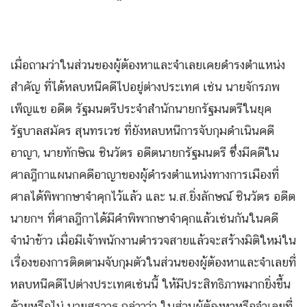
เมื่อถามว่าในส่วนของผู้ต้องหาและจำเลยเคยดำรงตำแหน่ง
สำคัญ ที่ได้หลบหนีคดีไปอยู่ต่างประเทศ เช่น นายจักรภพ
เพ็ญแข อดีต รัฐมนตรีประจำสำนักนายกรัฐมนตรีในยุค
รัฐบาลสมัคร สุนทรเวช ที่ยังหลบหนีการจับกุมดำเนินคดี
อาญา, นายทักษิณ ชินวัตร อดีตนายกรัฐมนตรี ซึ่งมีคดีใน
ศาลฎีกาแผนกคดีอาญาของผู้ดำรงตำแหน่งทางการเมืองที่
ศาลได้พิพากษาจำคุกไว้แล้ว และ น.ส.ยิ่งลักษณ์ ชินวัตร อดีต
นายกฯ ที่ศาลฎีกาได้มีคำพิพากษาจำคุกแล้วเช่นกันในคดี
จำนำข้าว เมื่อมีเจ้าพนักงานตำรวจสายแล้วจะสร้างมิติใหม่ใน
เรื่องของการติดตามจับกุมตัวในส่วนของผู้ต้องหาและจำเลยที่
หลบหนีคดีไปต่างประเทศเช่นนี้ ให้มีประสิทธิภาพมากยิ่งขึ้น
ด้วยหรือไม่ นายสราวุธ กล่าวว่า ในส่วนผู้ต้องหาหรือจำเลยที่