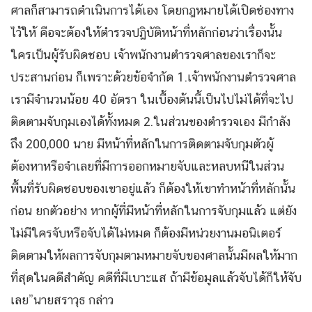
ศาลก็สามารถดำเนินการได้เอง โดยกฎหมายได้เปิดช่องทาง
ไว้ให้ คือจะต้องให้ตำรวจปฏิบัติหน้าที่หลักก่อนว่าเรื่องนั้น
ใครเป็นผู้รับผิดชอบ เจ้าพนักงานตำรวจศาลของเราก็จะ
ประสานก่อน ก็เพราะด้วยข้อจำกัด 1.เจ้าพนักงานตำรวจศาล
เรามีจำนวนน้อย 40 อัตรา ในเบื้องต้นนี้เป็นไปไม่ได้ที่จะไป
ติดตามจับกุมเองได้ทั้งหมด 2.ในส่วนของตำรวจเอง มีกำลัง
ถึง 200,000 นาย มีหน้าที่หลักในการติดตามจับกุมตัวผู้
ต้องหาหรือจำเลยที่มีการออกหมายจับและหลบหนีในส่วน
พื้นที่รับผิดชอบของเขาอยู่แล้ว ก็ต้องให้เขาทำหน้าที่หลักนั้น
ก่อน ยกตัวอย่าง หากผู้ที่มีหน้าที่หลักในการจับกุมแล้ว แต่ยัง
ไม่มีใครจับหรือจับได้ไม่หมด ก็ต้องมีหน่วยงานมอนิเตอร์
ติดตามให้ผลการจับกุมตามหมายจับของศาลนั้นมีผลให้มาก
ที่สุดในคดีสำคัญ คดีที่มีเบาะแส ถ้ามีข้อมูลแล้วจับได้ก็ให้จับ
เลย”นายสราวุธ กล่าว