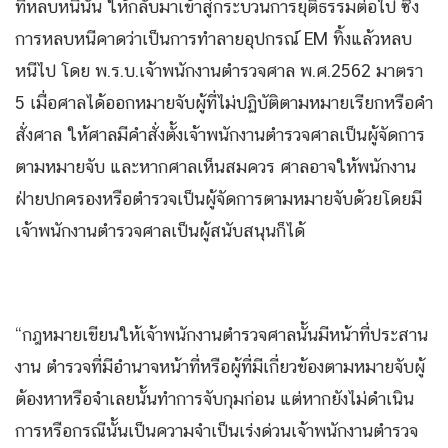
ที่หลบหนีนั้น ให้กลับมาเข้าสู่กระบวนการยุติธรรมต่อไป ซึ่ง
การหลบหนีคาดว่าเป็นการทําลายอุปกรณ์ EM ทิ้งแล้วหลบ
หนีไป โดย พ.ร.บ.เจ้าพนักงานตำรวจศาล พ.ศ.2562 มาตรา
5 เมื่อศาลได้ออกหมายจับผู้ที่ไม่ปฏิบัติตามหมายเรียกหรือคำ
สั่งศาล ให้ศาลมีคำสั่งตั้งเจ้าพนักงานตำรวจศาลเป็นผู้จัดการ
ตามหมายจับ และหากศาลเห็นสมควร ศาลอาจให้พนักงาน
ฝ่ายปกครองหรือตำรวจเป็นผู้จัดการตามหมายจับด้วยโดยมี
เจ้าพนักงานตำรวจศาลเป็นผู้สนับสนุนก็ได้
“กฎหมายเขียนให้เจ้าพนักงานตำรวจศาลนั้นมีหน้าที่ประสาน
งาน ตำรวจที่มีอำนาจหน้าที่หรือผู้ที่มีเกี่ยวข้องตามหมายจับผู้
ต้องหาหรือจำเลยนั้นทำการจับกุมก่อน แต่หากยังไม่ดำเนิน
การหรือกรณีนั้นเป็นความจำเป็นเร่งด่วนเจ้าพนักงานตำรวจ