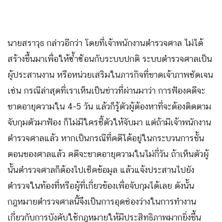
นายสราวุธ กล่าวอีกว่า โดยที่เจ้าพนักงานตำรวจศาล ไม่ได้
สร้างขึ้นมาเพื่อให้ซ้ำซ้อนกับระบบปกติ ระบบตำรวจศาลเป็น
ผู้ประสานงาน หรือหน่วยเสริมในภารกิจที่ขาดเจ้าภาพชัดเจน
เช่น กรณีล่าสุดที่เราเห็นเป็นข่าวที่ผ่านมาว่า การฟ้องคดีจะ
ขาดอายุความใน 4-5 วัน แล้วก็รู้ตัวผู้ต้องหาที่จะต้องติดตาม
จับกุมตัวมาฟ้อง ก็ไม่มีใครชี้ตัวให้จับมา แต่ถ้ามีเจ้าพนักงาน
ตำรวจศาลแล้ว หากเป็นกรณีที่คดีได้อยู่ในกระบวนการขั้น
ตอนของศาลแล้ว คดีจะขาดอายุความในไม่กี่วัน ถ้าเห็นตัวผู้
นั้นตำรวจศาลก็ต้องไปเช็คข้อมูล แล้วแจ้งประสานไปยัง
ตำรวจในท้องที่หรือผู้ที่เกี่ยวข้องเพื่อจับกุมได้เลย ดังนั้น
กฎหมายตำรวจศาลนี้จึงเป็นการอุดช่องว่างในการทำงาน
เกี่ยวกับการบังคับใช้กฎหมายให้มีประสิทธิภาพมากยิ่งขึ้น