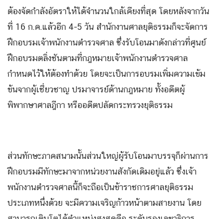
ต้องจัดกำลังอัตราให้ได้จำนวนใกล้เคียงที่สุด โดยหลังจากวัน
ที่ 16 ก.ค.แล้วอีก 4-5 วัน สํานักงานศาลยุติธรรมก็จะจัดการ
ฝึกอบรมเจ้าพนักงานตำรวจศาล ซึ่งรับโอนมาดังกล่าวที่ศูนย์
ฝึกอบรมตลิ่งชันตามที่กฎหมายเจ้าพนักงานตำรวจศาล
กำหนดไว้ให้ต้องทำด้วย โดยจะเป็นการอบรมเพิ่มความเข้ม
ข้นจากผู้เชี่ยวชาญ ปรมาจารย์ด้านกฎหมาย ทั้งอดีตผู้
พิพากษาศาลฎีกา หรืออดีตปลัดกระทรวงยุติธรรม
ส่วนทักษะภาคสนามนั้นส่วนใหญ่ผู้รับโอนมาบรรจุก็ผ่านการ
ฝึกอบรมมีทักษะมาจากหน่วยงานสังกัดเดิมอยู่แล้ว ซึ่งเจ้า
พนักงานตำรวจศาลนี้ก็จะถือเป็นข้าราชการศาลยุติธรรม
ประเภทหนึ่งด้วย จะมีความเจริญก้าวหน้าตามสายงาน โดย
สามารถเติบโตได้ตำแหน่งสูงสุดคือ ระดับรองเลขาธิการ