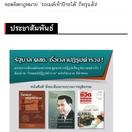
จอดผิดกฎหมาย’ ‘รถเมล์เข้าป้ายได้’ ก็หรูแล้ว!
ประชาสัมพันธ์