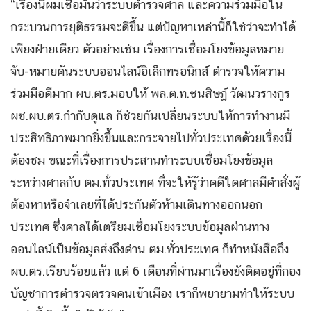
“เรื่องนี้ผมเชื่อมั่นว่าระบบตำรวจศาล และความร่วมมือใน
กระบวนการยุติธรรมจะดีขึ้น แต่ปัญหาเหล่านี้ก็ใช่ว่าจะทำได้
เพียงฝ่ายเดียว ตัวอย่างเช่น เรื่องการเชื่อมโยงข้อมูลหมาย
จับ-หมายค้นระบบออนไลน์อิเล็กทรอนิกส์ ตำรวจให้ความ
ร่วมมือดีมาก ผบ.ตร.มอบให้ พล.ต.ท.ชนสิษฏ์ วัฒนวรางกูร
ผช.ผบ.ตร.กำกับดูแล ก็ช่วยกันเปลี่ยนระบบให้การทำงานมี
ประสิทธิภาพมากยิ่งขึ้นและกระจายไปทั่วประเทศด้วยเรื่องนี้
ต้องชม ขณะที่เรื่องการประสานทำระบบเชื่อมโยงข้อมูล
ระหว่างศาลกับ ตม.ทั่วประเทศ ที่จะให้รู้ว่าคดีใดศาลมีคำสั่งผู้
ต้องหาหรือจำเลยที่ได้ประกันตัวห้ามเดินทางออกนอก
ประเทศ ซึ่งศาลได้เตรียมเชื่อมโยงระบบข้อมูลผ่านทาง
ออนไลน์เป็นข้อมูลส่งถึงด่าน ตม.ทั่วประเทศ ก็ทำหนังสือถึง
ผบ.ตร.เรียบร้อยแล้ว แต่ 6 เดือนที่ผ่านมาเรื่องยังติดอยู่ที่กอง
บัญชาการตำรวจตรวจคนเข้าเมือง เราก็พยายามทำให้ระบบ