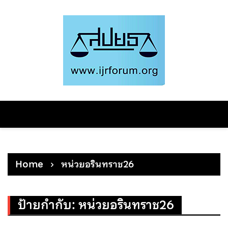
Skip
to
content
Home
หน่วยอรินทราช26
ป้ายกำกับ:
หน่วยอรินทราช26