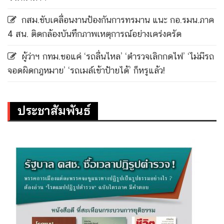
กสม.ขับเคลื่อนงานป้องกันการทรมาน แนะ กอ.รมน.ภาค
4 สน. ติดกล้องบันทึกภาพเหตุการณ์อย่างเคร่งครัด
ผู้ว่าฯ กทม.ขอแค่ ‘รถลื่นไหล’ ‘ตำรวจเลิกกดไฟ’ ‘ไม่มีรถ
จอดผิดกฎหมาย’ ‘รถเมล์เข้าป้ายได้’ ก็หรูแล้ว!
ประชาสัมพันธ์