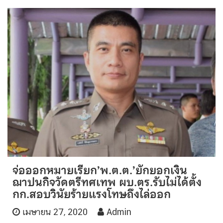
จ่อออกหมายเรียก’พ.ต.ต.’ยักยอกเงิน
ฌาปนกิจวัดตรีทศเทพ ผบ.ตร.รับไม่ได้ตั้ง
กก.สอบวินัยร้ายแรงโทษถึงไล่ออก
เมษายน 27, 2020
Admin