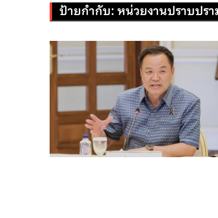
ป้ายกำกับ:
หน่วยงานปราบปรา