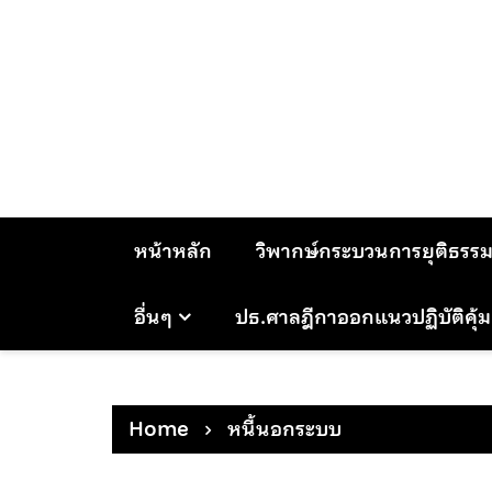
Skip
to
content
หน้าหลัก
วิพากษ์กระบวนการยุติธรร
อื่นๆ
ปธ.ศาลฎีกาออกแนวปฏิบัติคุ้
Home
หนี้นอกระบบ