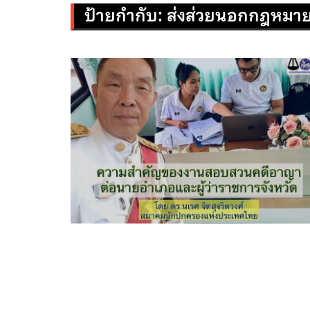
ป้ายกำกับ:
ส่งส่วยนอกกฎหมา