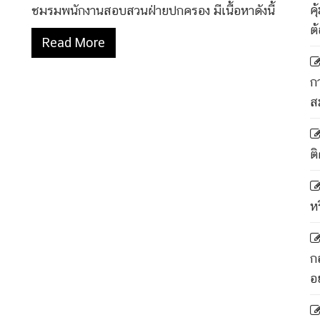
ค
ชมรมพนักงานสอบสวนฝ่ายปกครอง มีเนื้อหาดังนี้
ต
Read More
ก
ส
ติ
ห
ก
อ