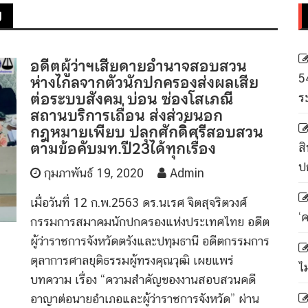
ย
อดีตผู้ว่าฯเสียดายอำนาจสอบสวน
ห่างไกลจากตัวนักปกครองส่งผลเสีย
5
ต่อระบบสังคม บ่อน ซ่องโสเภณี
ร
สถานบริการเถื่อน ส่งส่วยนอก
กฎหมายเพียบ ปลุกศักดิ์ศรีสอบสวน
ตามข้อคับมท.ปี23ได้ทุกเรื่อง
สิ
ป
กุมภาพันธ์ 19, 2020
Admin
เมื่อวันที่ 12 ก.พ.2563 ดร.นเรศ จิตสุจริตวงศ์
‘
กรรมการสมาคมนักปกครองแห่งประเทศไทย อดีต
ผู้ว่าราชการจังหวัดตรังและปทุมธานี อดีตกรรมการ
ตุลาการศาลยุติธรรมผู้ทรงคุณวุฒิ เผยแพร่
ไ
บทความ เรื่อง “ความสำคัญของงานสอบสวนคดี
อาญาต่อนายอำเภอและผู้ว่าราชการจังหวัด” ผ่าน