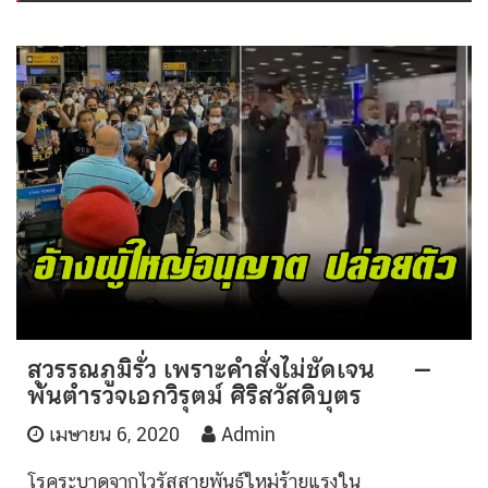
สุวรรณภูมิรั่ว เพราะคำสั่งไม่ชัดเจน –
พันตำรวจเอกวิรุตม์ ศิริสวัสดิบุตร
เมษายน 6, 2020
Admin
โรคระบาดจากไวรัสสายพันธุ์ใหม่ร้ายแรงใน