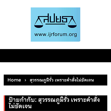
Skip
to
content
Home
สุวรรณภูมิรั่ว เพราะคำสั่งไม่ชัดเจน
ป้ายกำกับ:
สุวรรณภูมิรั่ว เพราะคำสั่ง
ไม่ชัดเจน