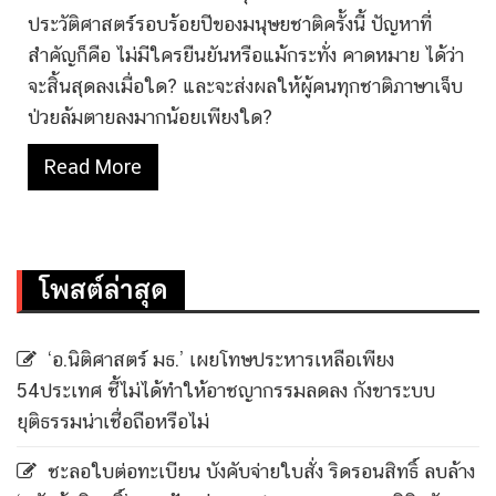
ประวัติศาสตร์รอบร้อยปีของมนุษยชาติครั้งนี้ ปัญหาที่
สำคัญก็คือ ไม่มีใครยืนยันหรือแม้กระทั่ง คาดหมาย ได้ว่า
จะสิ้นสุดลงเมื่อใด? และจะส่งผลให้ผู้คนทุกชาติภาษาเจ็บ
ป่วยล้มตายลงมากน้อยเพียงใด?
Read More
โพสต์ล่าสุด
‘อ.นิติศาสตร์ มธ.’ เผยโทษประหารเหลือเพียง
54ประเทศ ชี้ไม่ได้ทำให้อาชญากรรมลดลง กังขาระบบ
ยุติธรรมน่าเชื่อถือหรือไม่
ชะลอใบต่อทะเบียน บังคับจ่ายใบสั่ง ริดรอนสิทธิ์ ลบล้าง