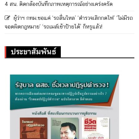
4 สน. ติดกล้องบันทึกภาพเหตุการณ์อย่างเคร่งครัด
ผู้ว่าฯ กทม.ขอแค่ ‘รถลื่นไหล’ ‘ตำรวจเลิกกดไฟ’ ‘ไม่มีรถ
จอดผิดกฎหมาย’ ‘รถเมล์เข้าป้ายได้’ ก็หรูแล้ว!
ประชาสัมพันธ์