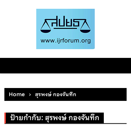
Skip
to
content
Home
สุรพงษ์ กองจันทึก
ป้ายกำกับ:
สุรพงษ์ กองจันทึก