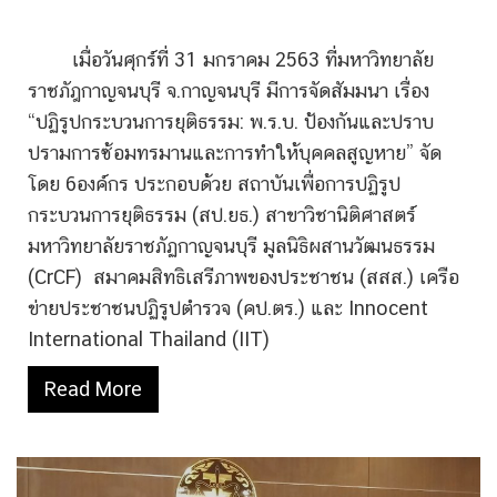
เมื่อวันศุกร์ที่ 31 มกราคม 2563 ที่มหาวิทยาลัย
ราชภัฎกาญจนบุรี จ.กาญจนบุรี มีการจัดสัมมนา เรื่อง
“ปฏิรูปกระบวนการยุติธรรม: พ.ร.บ. ป้องกันและปราบ
ปรามการซ้อมทรมานและการทำให้บุคคลสูญหาย” จัด
โดย 6องค์กร ประกอบด้วย สถาบันเพื่อการปฏิรูป
กระบวนการยุติธรรม (สป.ยธ.) สาขาวิชานิติศาสตร์
มหาวิทยาลัยราชภัฏกาญจนบุรี มูลนิธิผสานวัฒนธรรม
(CrCF) สมาคมสิทธิเสรีภาพของประชาชน (สสส.) เครือ
ข่ายประชาชนปฏิรูปตำรวจ (คป.ตร.) และ Innocent
International Thailand (IIT)
Read More