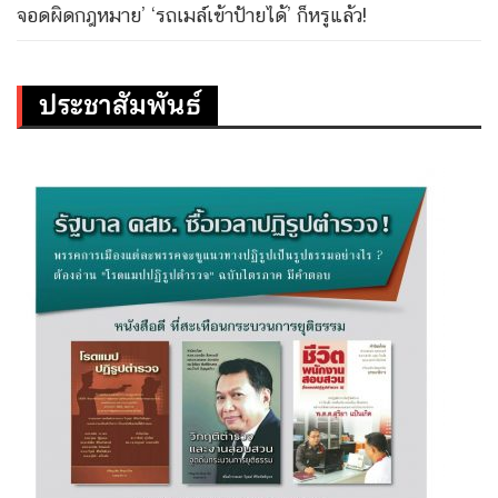
จอดผิดกฎหมาย’ ‘รถเมล์เข้าป้ายได้’ ก็หรูแล้ว!
ประชาสัมพันธ์