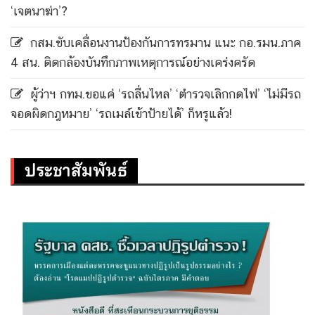
‘เจตนาฆ่า’?
กสม.ขับเคลื่อนงานป้องกันการทรมาน แนะ กอ.รมน.ภาค
4 สน. ติดกล้องบันทึกภาพเหตุการณ์อย่างเคร่งครัด
ผู้ว่าฯ กทม.ขอแค่ ‘รถลื่นไหล’ ‘ตำรวจเลิกกดไฟ’ ‘ไม่มีรถ
จอดผิดกฎหมาย’ ‘รถเมล์เข้าป้ายได้’ ก็หรูแล้ว!
ประชาสัมพันธ์