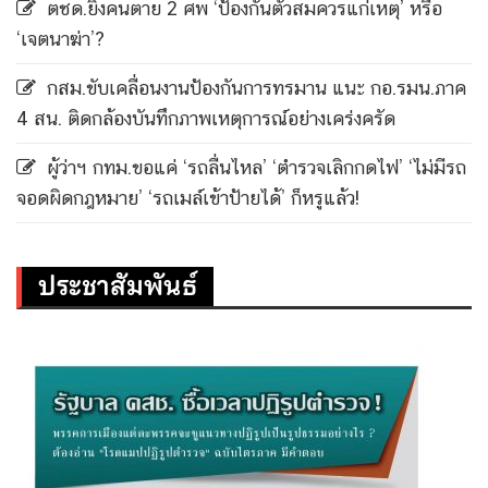
ตชด.ยิงคนตาย 2 ศพ ‘ป้องกันตัวสมควรแก่เหตุ’ หรือ
‘เจตนาฆ่า’?
กสม.ขับเคลื่อนงานป้องกันการทรมาน แนะ กอ.รมน.ภาค
4 สน. ติดกล้องบันทึกภาพเหตุการณ์อย่างเคร่งครัด
ผู้ว่าฯ กทม.ขอแค่ ‘รถลื่นไหล’ ‘ตำรวจเลิกกดไฟ’ ‘ไม่มีรถ
จอดผิดกฎหมาย’ ‘รถเมล์เข้าป้ายได้’ ก็หรูแล้ว!
ประชาสัมพันธ์