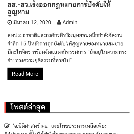
สส.-สว.เร่งออกกฎหมายการบังคับให้
สูญหาย
มีนาคม 12, 2020
Admin
สหประชาชาติและองค์กรสิทธิมนุษยชนผนึกกำลังจัดงาน
รำลึก 16 ปีหลังการถูกบังคับให้สูญหายของทนายสมชาย
นีละไพจิตร พร้อมจัดแสดงนิทรรศการ “ยังอยู่ในความทรง
จำ: ทวงความยุติธรรมที่หายไป”
Read More
โพสต์ล่าสุด
‘อ.นิติศาสตร์ มธ.’ เผยโทษประหารเหลือเพียง