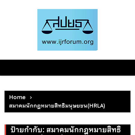
Skip
to
content
Home
สมาคมนักกฎหมายสิทธิมนุษยชน(HRLA)
ป้ายกำกับ:
สมาคมนักกฎหมายสิทธิ