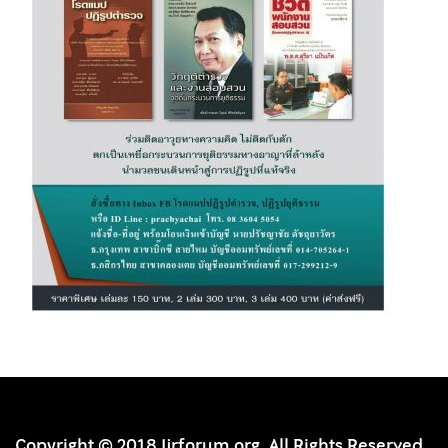
Copyright © 2018 Ijrforum.org. All Rights Reserved.