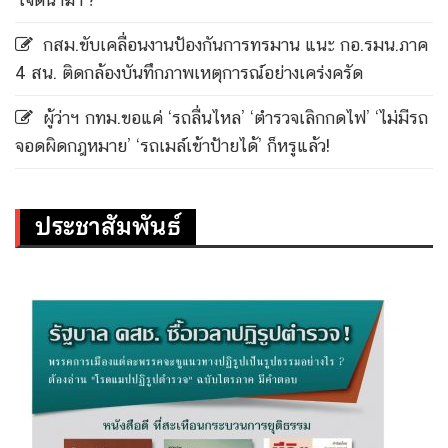
กสม.ขับเคลื่อนงานป้องกันการทรมาน แนะ กอ.รมน.ภาค
4 สน. ติดกล้องบันทึกภาพเหตุการณ์อย่างเคร่งครัด
ผู้ว่าฯ กทม.ขอแค่ ‘รถลื่นไหล’ ‘ตำรวจเลิกกดไฟ’ ‘ไม่มีรถ
จอดผิดกฎหมาย’ ‘รถเมล์เข้าป้ายได้’ ก็หรูแล้ว!
ประชาสัมพันธ์