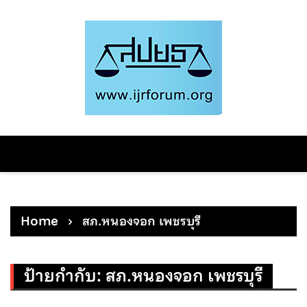
Skip
to
content
Home
สภ.หนองจอก เพชรบุรี
ป้ายกำกับ:
สภ.หนองจอก เพชรบุรี