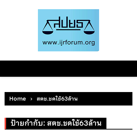
Skip
to
content
Home
สตช.ชดใช้63ล้าน
ป้ายกำกับ:
สตช.ชดใช้63ล้าน