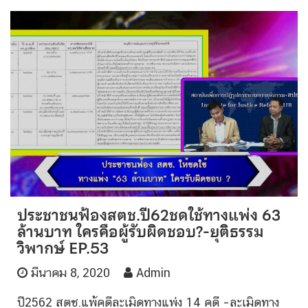
ประชาชนฟ้องสตช.ปี62ชดใช้ทางแพ่ง 63
ล้านบาท ใครคือผู้รับผิดชอบ?-ยุติธรรม
วิพากษ์ EP.53
มีนาคม 8, 2020
Admin
ปี2562 สตช.แพ้คดีละเมิดทางแพ่ง 14 คดี –ละเมิดทาง