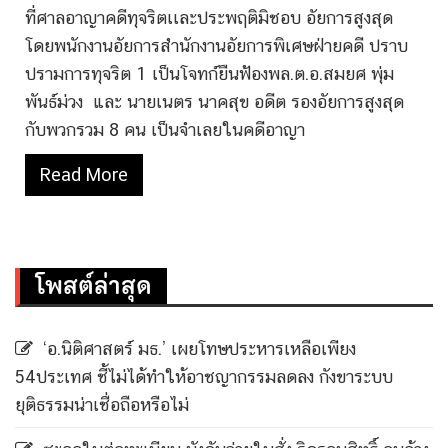
ที่ศาลอาญาคดีทุจริตเเละประพฤติมิชอบ อัยการสูงสุด
โดยพนักงานอัยการสำนักงานอัยการพิเศษฝ่ายคดี ปราบ
ปรามการทุจริต 1 เป็นโจทก์ยืนฟ้องพล.ต.อ.สมยศ พุ่ม
พันธ์ม่วง และ นายเนตร นาคสุข อดีต รองอัยการสูงสุด
กับพวกรวม 8 คน เป็นจำเลยในคดีอาญา
Read More
โพสต์ล่าสุด
‘อ.นิติศาสตร์ มธ.’ เผยโทษประหารเหลือเพียง
54ประเทศ ชี้ไม่ได้ทำให้อาชญากรรมลดลง กังขาระบบ
ยุติธรรมน่าเชื่อถือหรือไม่