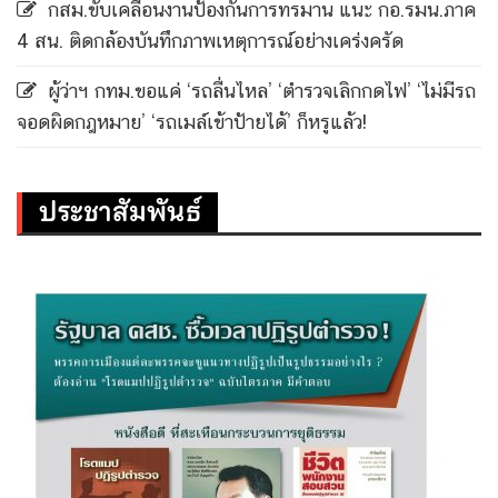
กสม.ขับเคลื่อนงานป้องกันการทรมาน แนะ กอ.รมน.ภาค
4 สน. ติดกล้องบันทึกภาพเหตุการณ์อย่างเคร่งครัด
ผู้ว่าฯ กทม.ขอแค่ ‘รถลื่นไหล’ ‘ตำรวจเลิกกดไฟ’ ‘ไม่มีรถ
จอดผิดกฎหมาย’ ‘รถเมล์เข้าป้ายได้’ ก็หรูแล้ว!
ประชาสัมพันธ์