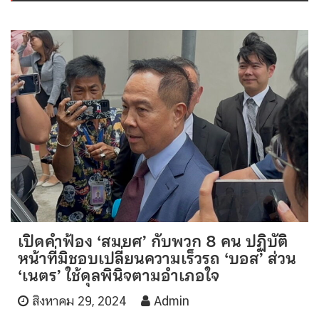
เปิดคำฟ้อง ‘สมยศ’ กับพวก 8 คน ปฏิบัติ
หน้าที่มิชอบเปลี่ยนความเร็วรถ ‘บอส’ ส่วน
‘เนตร’ ใช้ดุลพินิจตามอำเภอใจ
สิงหาคม 29, 2024
Admin