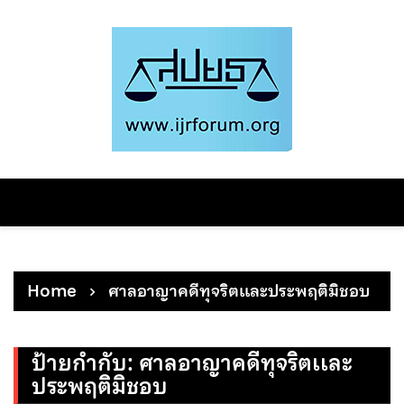
Skip
to
content
Home
ศาลอาญาคดีทุจริตเเละประพฤติมิชอบ
ป้ายกำกับ:
ศาลอาญาคดีทุจริตเเละ
ประพฤติมิชอบ