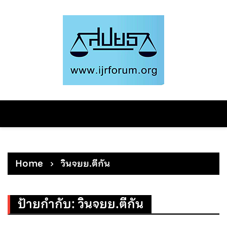
Skip
to
content
Home
วินจยย.ตีกัน
ป้ายกำกับ:
วินจยย.ตีกัน