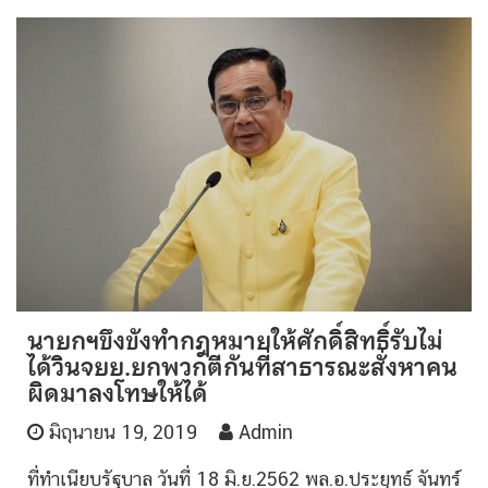
นายกฯขึงขังทำกฎหมายให้ศักดิ์สิทธิ์รับไม่
ได้วินจยย.ยกพวกตีกันที่สาธารณะสั่งหาคน
ผิดมาลงโทษให้ได้
มิถุนายน 19, 2019
Admin
ที่ทำเนียบรัฐบาล วันที่ 18 มิ.ย.2562 พล.อ.ประยุทธ์ จันทร์