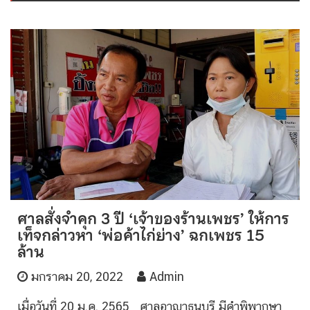
ศาลสั่งจำคุก 3 ปี ‘เจ้าของร้านเพชร’ ให้การ
เท็จกล่าวหา ‘พ่อค้าไก่ย่าง’ ฉกเพชร 15
ล้าน
มกราคม 20, 2022
Admin
เมื่อวันที่ 20 ม.ค. 2565 ศาลอาญาธนบุรี มีคำพิพากษา