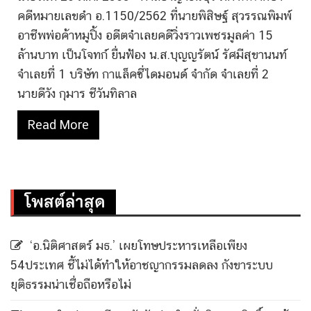
คดีหมายเลขดำ อ.1150/2562 ที่นายพิสิษฐ์ สุวรรณพิมพ์
อาชีพพ่อค้าหมูปิ้ง อดีตจำเลยคดีวิ่งราวเพชรมูลค่า 15
ล้านบาท เป็นโจทก์ ยื่นฟ้อง น.ส.บุญญรัตน์ รัศมีสุขานนท์
จำเลยที่ 1 บริษัท กาแล็คซี่ไดมอนด์ จำกัด จำเลยที่ 2
นายดีวัง กุมาร ชีวันทิลาล
Read More
โพสต์ล่าสุด
‘อ.นิติศาสตร์ มธ.’ เผยโทษประหารเหลือเพียง
54ประเทศ ชี้ไม่ได้ทำให้อาชญากรรมลดลง กังขาระบบ
ยุติธรรมน่าเชื่อถือหรือไม่