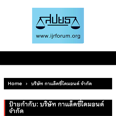
Skip
to
content
Home
บริษัท กาแล็คซี่ไดมอนด์ จำกัด
ป้ายกำกับ:
บริษัท กาแล็คซี่ไดมอนด์
จำกัด