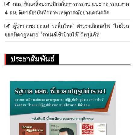
กสม.ขับเคลื่อนงานป้องกันการทรมาน แนะ กอ.รมน.ภาค
4 สน. ติดกล้องบันทึกภาพเหตุการณ์อย่างเคร่งครัด
ผู้ว่าฯ กทม.ขอแค่ ‘รถลื่นไหล’ ‘ตำรวจเลิกกดไฟ’ ‘ไม่มีรถ
จอดผิดกฎหมาย’ ‘รถเมล์เข้าป้ายได้’ ก็หรูแล้ว!
ประชาสัมพันธ์