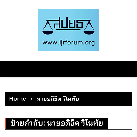
Skip
to
content
Home
นายอภิชิต วิโนทัย
ป้ายกำกับ:
นายอภิชิต วิโนทัย