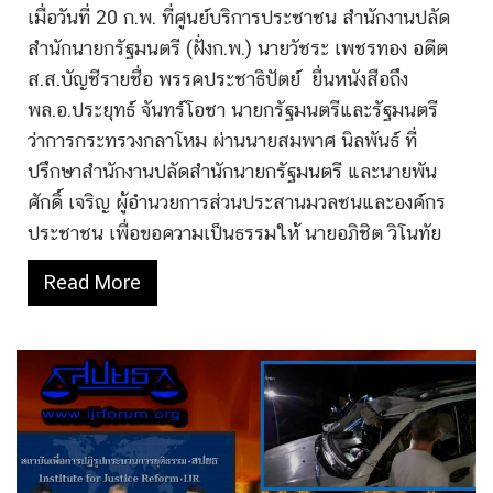
เมื่อวันที่ 20 ก.พ. ที่ศูนย์บริการประชาชน สำนักงานปลัด
สำนักนายกรัฐมนตรี (ฝั่งก.พ.) นายวัชระ เพชรทอง อดีต
ส.ส.บัญชีรายชื่อ พรรคประชาธิปัตย์ ยื่นหนังสือถึง
พล.อ.ประยุทธ์ จันทร์โอชา นายกรัฐมนตรีและรัฐมนตรี
ว่าการกระทรวงกลาโหม ผ่านนายสมพาศ นิลพันธ์ ที่
ปรึกษาสำนักงานปลัดสำนักนายกรัฐมนตรี และนายพัน
ศักดิ์ เจริญ ผู้อำนวยการส่วนประสานมวลชนและองค์กร
ประชาชน เพื่อขอความเป็นธรรมให้ นายอภิชิต วิโนทัย
Read More