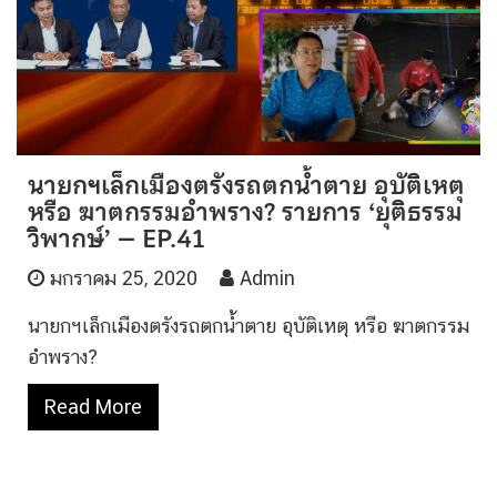
นายกฯเล็กเมืองตรังรถตกน้ำตาย อุบัติเหตุ
หรือ ฆาตกรรมอำพราง? รายการ ‘ยุติธรรม
วิพากษ์’ – EP.41
มกราคม 25, 2020
Admin
นายกฯเล็กเมืองตรังรถตกน้ำตาย อุบัติเหตุ หรือ ฆาตกรรม
อำพราง?
Read More