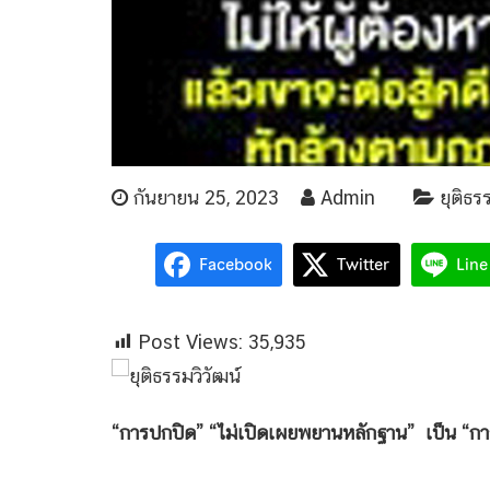
กันยายน 25, 2023
Admin
ยุติธร
Facebook
Twitter
Line
Post Views:
35,935
“การปกปิด” “ไม่เปิดเผยพยานหลักฐาน” เป็น “กา