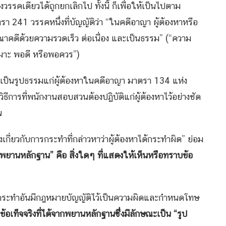
วรรคเดียวได้ถูกยกเลิกไป ทั้งนี้ ก็เพื่อให้เป็นไปตาม
241 วรรคหนึ่งที่บัญญัติว่า “ในคดีอาญา ผู้ต้องหาหรือ
าคดีด้วยความรวดเร็ว ต่อเนื่อง และเป็นธรรม” (“ความ
มาะ พอดี หรือพอควร”)
่างเป็นรูปธรรมแก่ผู้ต้องหาในคดีอาญา มาตรา 134 แห่ง
ิธีการที่พนักงานสอบสวนต้องปฏิบัติแก่ผู้ต้องหาไว้อย่างชัด
น
เกี่ยวกับการกระทำที่กล่าวหาว่าผู้ต้องหาได้กระทำผิด” ย่อม
พยานหลักฐาน” คือ สิ่งใดๆ ที่แสดงให้เห็นหรือทราบข้อ
นการกระทำอันมีกฎหมายบัญญัติไว้เป็นความผิดและกำหนดโทษ
ข้อเท็จจริงที่ได้จากพยานหลักฐานซึ่งมีลักษณะเป็น “รูป