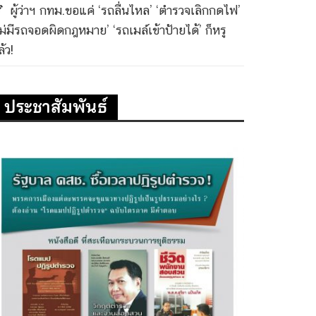
ผู้ว่าฯ กทม.ขอแค่ ‘รถลื่นไหล’ ‘ตำรวจเลิกกดไฟ’
ไม่มีรถจอดผิดกฎหมาย’ ‘รถเมล์เข้าป้ายได้’ ก็หรู
้ว!
ประชาสัมพันธ์