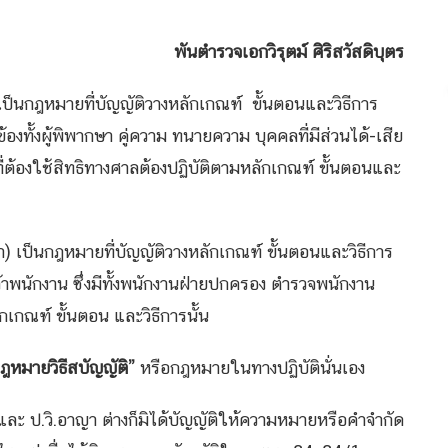
ตม์ ศิริสวัสดิบุตร
เป็นกฎหมายที่บัญญัติวางหลักเกณฑ์ ขั้นตอนและวิธีการ
ข้องทั้งผู้พิพากษา คู่ความ ทนายความ บุคคลที่มีส่วนได้-เสีย
ี่ต้องใช้สิทธิทางศาลต้องปฏิบัติตามหลักเกณฑ์ ขั้นตอนและ
เป็นกฎหมายที่บัญญัติวางหลักเกณฑ์ ขั้นตอนและวิธีการ
จ้าพนักงาน ซึ่งมีทั้งพนักงานฝ่ายปกครอง ตำรวจพนักงาน
เกณฑ์ ขั้นตอน และวิธีการนั้น
ฎหมายวิธีสบัญญัติ”
หรือกฎหมายในทางปฏิบัตินั่นเอง
 และ ป.วิ.อาญา ต่างก็มิได้บัญญัติให้ความหมายหรือคำจำกัด