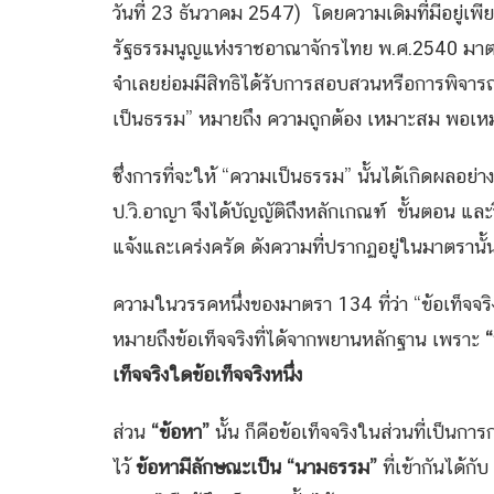
วันที่ 23 ธันวาคม 2547) โดยความเดิมที่มีอยู่เพียง
รัฐธรรมนูญแห่งราชอาณาจักรไทย พ.ศ.2540 มาตรา 
จำเลยย่อมมีสิทธิได้รับการสอบสวนหรือการพิจารณ
เป็นธรรม” หมายถึง ความถูกต้อง เหมาะสม พอเห
ซึ่งการที่จะให้ “ความเป็นธรรม” นั้นได้เกิดผลอย
ป.วิ.อาญา จึงได้บัญญัติถึงหลักเกณฑ์ ขั้นตอน และว
แจ้งและเคร่งครัด ดังความที่ปรากฏอยู่ในมาตรานั้
ความในวรรคหนึ่งของมาตรา 134 ที่ว่า “ข้อเท็จจริง
หมายถึงข้อเท็จจริงที่ได้จากพยานหลักฐาน เพราะ
“
เท็จจริงใดข้อเท็จจริงหนึ่ง
ส่วน
“ข้อหา”
นั้น ก็คือข้อเท็จจริงในส่วนที่เป็
ไว้
ข้อหามีลักษณะเป็น “นามธรรม”
ที่เข้ากันได้กับ