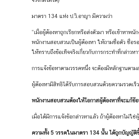
มาตรา 134 แห่ง ป.วิ.อาญา มีความว่า
“เมื่อผู้ต้องหาถูกเรียกหรือส่งตัวมา หรือเข้าหาพน
พนักงานสอบสวนเป็นผู้ต้องหา ให้ถามชื่อตัว ชื่อรอง 
ให้ทราบถึงข้อเท็จจริงเกี่ยวกับการกระทำที่กล่าวหา
การแจ้งข้อหาตามวรรคหนึ่ง จะต้องมีหลักฐานตามสม
ผู้ต้องหามีสิทธิได้รับการสอบสวนด้วยความรวดเร็ว
พนักงานสอบสวนต้องให้โอกาสผู้ต้องหาที่จะแก้ข้อ
เมื่อได้มีการแจ้งข้อกล่าวหาแล้ว ถ้าผู้ต้องหาไม่ใช่ผ
ความทั้ง 5 วรรคในมาตรา 134 นั้น ได้ถูกบัญญัติข