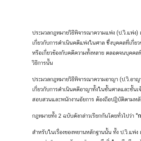
พันตำรวจเอกวิรุ
ประมวลกฎหมายวิธีพิจารณาความแพ่ง (ป.วิ.แพ่ง) 
เกี่ยวกับการดำเนินคดีแพ่งในศาล ซึ่งบุคคลที่เกี่ยว
หรือเกี่ยวข้องกับคดีความทั้งหลาย ตลอดจนบุคคลท
วิธีการนั้น
ประมวลกฎหมายวิธีพิจารณาความอาญา (ป.วิ.อาญา) 
เกี่ยวกับการดำเนินคดีอาญาทั้งในชั้นศาลและชั้นเ
สอบสวนและพนักงานอัยการ ต้องถือปฏิบัติตามหลัก
กฎหมายทั้ง 2 ฉบับดังกล่าวเรียกกันโดยทั่วไปว่า
“ก
สำหรับในเรื่องของพยานหลักฐานนั้น ทั้ง ป.วิ.แพ่ง