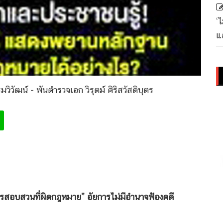
‘
แล
รมวิวัฒน์ - พันตำรวจเอก วิรุตม์ ศิริสวัสดิบุตร
รสอบสวนที่ผิดกฎหมาย” อัยการไม่มีอำนาจฟ้องคดี