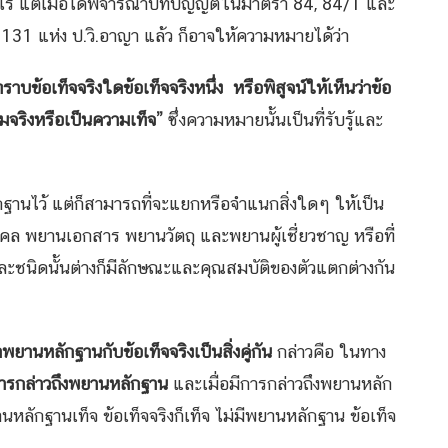
ะไร แต่เมื่อได้พิจารณาบทบัญญัติในมาตรา 84, 84/1 และ
131 แห่ง ป.วิ.อาญา แล้ว ก็อาจให้ความหมายได้ว่า
บข้อเท็จจริงใดข้อเท็จจริงหนึ่ง หรือพิสูจน์ให้เห็นว่าข้อ
วามจริงหรือเป็นความเท็จ”
ซึ่งความหมายนั้นเป็นที่รับรู้และ
านไว้ แต่ก็สามารถที่จะแยกหรือจำแนกสิ่งใดๆ ให้เป็น
คล พยานเอกสาร พยานวัตถุ และพยานผู้เชี่ยวชาญ หรือที่
ละชนิดนั้นต่างก็มีลักษณะและคุณสมบัติของตัวแตกต่างกัน
พยานหลักฐานกับข้อเท็จจริงเป็นสิ่งคู่กัน
กล่าวคือ ในทาง
มีการกล่าวถึงพยานหลักฐาน
และเมื่อมีการกล่าวถึงพยานหลัก
นหลักฐานเท็จ ข้อเท็จจริงก็เท็จ ไม่มีพยานหลักฐาน ข้อเท็จ