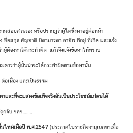
ักงานสอบสวนเอง หรือปรากฏว่าผู้ใดซึ่งมาอยู่ต่อหน้า
ชื่อสกุล สัญชาติ บิดามารดา อาชีพ ที่อยู่ ที่เกิด และแจ้ง
ว่าผู้ต้องหาได้กระทำผิด แล้วจึงแจ้งข้อหาให้ทราบ
ควรว่าผู้นั้นน่าจะได้กระทำผิดตามข้อหานั้น
 ต่อเนื่อง และเป็นธรรม
หาและที่จะแสดงข้อเท็จจริงอันเป็นประโยชน์แก่ตนได้
ู้ถูกจับ ฯลฯ……..
ึ้นใหม่เมื่อปี พ.ศ.2547
(ประกาศในราชกิจจานุเบกษาเมื่อ