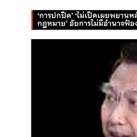
‘การปกปิด’ ‘ไม่เปิดเผยพยานหล
กฎหมาย’ อัยการไม่มีอำนาจฟ้อ