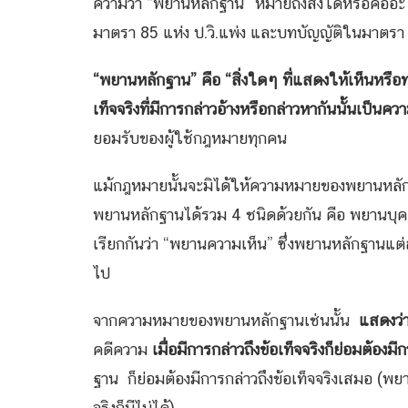
ความว่า “พยานหลักฐาน” หมายถึงสิ่งใดหรือคืออ
มาตรา 85 แห่ง ป.วิ.แพ่ง และบทบัญญัติในมาตรา 
“พยานหลักฐาน” คือ “สิ่งใดๆ ที่แสดงให้เห็นหรือทรา
เท็จจริงที่มีการกล่าวอ้างหรือกล่าวหากันนั้นเป็นค
ยอมรับของผู้ใช้กฎหมายทุกคน
แม้กฎหมายนั้นจะมิได้ให้ความหมายของพยานหลักฐ
พยานหลักฐานได้รวม 4 ชนิดด้วยกัน คือ พยานบุค
เรียกกันว่า “พยานความเห็น” ซึ่งพยานหลักฐานแต่
ไป
จากความหมายของพยานหลักฐานเช่นนั้น
แสดงว่า
คดีความ
เมื่อมีการกล่าวถึงข้อเท็จจริงก็ย่อมต้อง
ฐาน ก็ย่อมต้องมีการกล่าวถึงข้อเท็จจริงเสมอ (พยา
จริงก็มีไม่ได้)