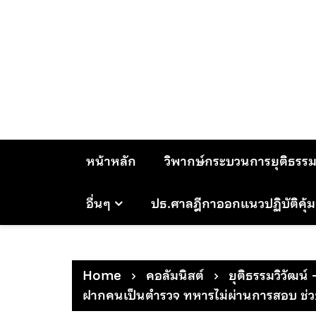
Skip
to
content
หน้าหลัก
วิพากษ์กระบวนการยุติธรร
อื่นๆ
ปธ.ศาลฎีกาออกแนวปฏิบัติคุ้
Home
คอลัมนิสต์
ยุติธรรมวิวัฒน์ 
ฝากคนเป็นตำรวจ ทหารไม่ผ่านการสอบ ช่