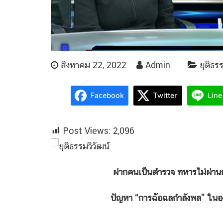
สิงหาคม 22, 2022
Admin
ยุติธร
Facebook
Twitter
Line
Post Views:
2,096
ฝากคนเป็นตำรวจ ทหารไม่ผ่านการส
ปัญหา “การฉ้อฉลกำลังพล” ในองค์