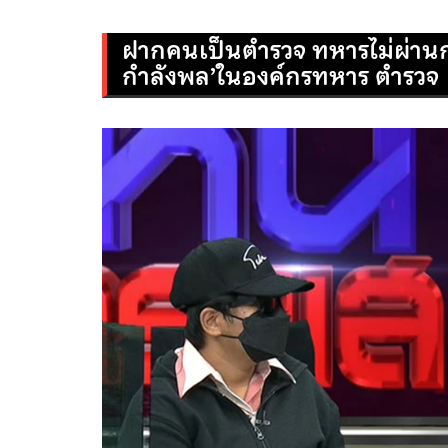
ฝากคนเป็นตำรวจ ทหารไม่ผ่าน
กำลังพล’ในองค์กรทหาร ตำรวจ