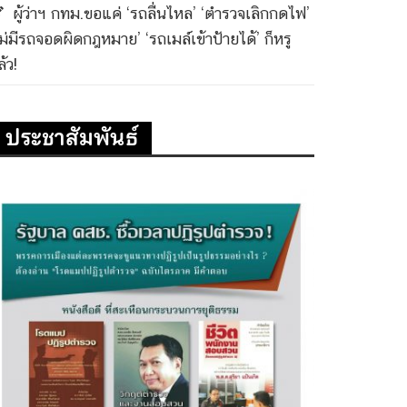
ผู้ว่าฯ กทม.ขอแค่ ‘รถลื่นไหล’ ‘ตำรวจเลิกกดไฟ’
ไม่มีรถจอดผิดกฎหมาย’ ‘รถเมล์เข้าป้ายได้’ ก็หรู
้ว!
ประชาสัมพันธ์