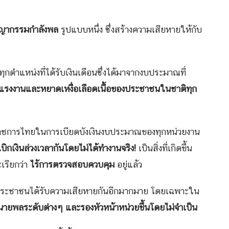
ญากรรมกำลังพล
รูปแบบหนึ่ง ซึ่งสร้างความเสียหายให้กับ
กตำแหน่งที่ได้รับเงินเดือนซึ่งได้มาจากงบประมาณที่
ากแรงงานและหยาดเหงื่อเลือดเนื้อของประชาชนในชาติทุก
ราชการไทยในการเบียดบังเงินงบประมาณของทุกหน่วยงาน
เบิกเงินล่วงเวลากันโดยไม่ได้ทำงานจริง!
เป็นสิ่งที่เกิดขึ้น
รียกว่า
ไร้การตรวจสอบควบคุม
อยู่แล้ว
่ประชาชนได้รับความเสียหายกันอีกมากมาย โดยเฉพาะใน
พลระดับต่างๆ และรองหัวหน้าหน่วยขึ้นโดยไม่จำเป็น