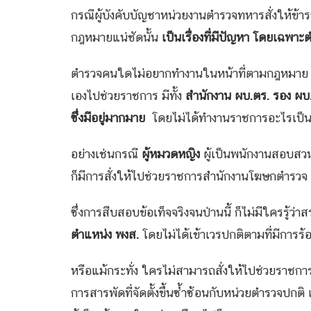
กรณีผู้บังคับบัญชาหน่วยงานตำรวจทหารสั่งให้ข้ารา
กฎหมายแน่ชัดนั้น
เป็นเรื่องที่มีปัญหา โดยเฉพาะ
ตำรวจคนใดไม่อยากทำงานในหน้าที่ตามกฎหมาย ก็วิ
เองไปช่วยราชการ มีทั้ง
สำนักงาน ผบ.ตร. รอง ผบ.ต
ซึ่งมีอยู่มากมาย
โดยไม่ได้ทำงานราชการอะไรเป็นชิ
อย่างเช่นกรณี
ผู้หมวดหญิง
ผู้เป็นพนักงานสอบสวน
ก็มีการสั่งให้ไปช่วยราชการสำนักงานโฆษกตำรวจ
ซึ่งการสืบสอบข้อเท็จจริงจนป่านนี้ ก็ไม่มีใครรู้ว
ตำแหน่ง พงส.
โดยไม่ได้เข้าเวรปกติตามที่มีการร้
หรือแม้กระทั่ง ใครไม่สามารถสั่งให้ไปช่วยราชการไ
การสารพัดที่จัดตั้งขึ้นซ้ำซ้อนกับหน่วยตำรวจปกต