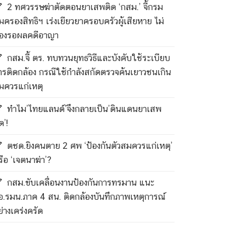
2 ทศวรรษฆ่าตัดตอนยาเสพติด ‘กสม.’ จี้กรม
ุ้มครองสิทธิฯ เร่งเยียวยาครอบครัวผู้เสียหาย ไม่
้องรอผลคดีอาญา
กสม.จี้ ตร. ทบทวนยุทธวิธีและบังคับใช้ระเบียบ
ารติดกล้อง กรณีใช้กำลังสกัดตรวจค้นเยาวชนเกิน
มควรแก่เหตุ
ทำไม’ไทยแลนด์’จึงกลายเป็น’ดินแดนยาเสพ
ด’!
ตชด.ยิงคนตาย 2 ศพ ‘ป้องกันตัวสมควรแก่เหตุ’
รือ ‘เจตนาฆ่า’?
กสม.ขับเคลื่อนงานป้องกันการทรมาน แนะ
อ.รมน.ภาค 4 สน. ติดกล้องบันทึกภาพเหตุการณ์
ย่างเคร่งครัด