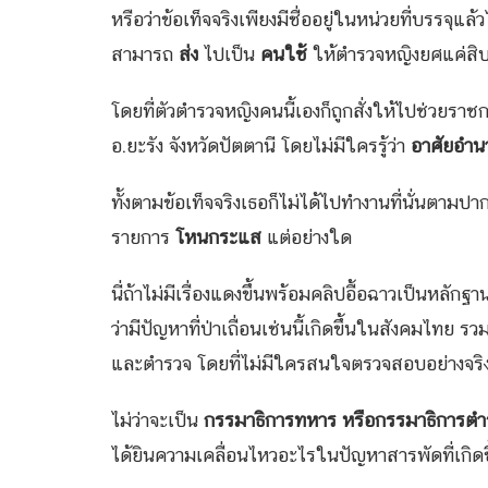
หรือว่าข้อเท็จจริงเพียงมีชื่ออยู่ในหน่วยที่บรรจุ
สามารถ
ส่ง
ไปเป็น
คนใช้
ให้ตำรวจหญิงยศแค่สิบ
โดยที่ตัวตำรวจหญิงคนนี้เองก็ถูกสั่งให้ไปช่วย
อ.ยะรัง จังหวัดปัตตานี โดยไม่มีใครรู้ว่า
อาศัยอำน
ทั้งตามข้อเท็จจริงเธอก็ไม่ได้ไปทำงานที่นั่นตามปา
รายการ
โหนกระแส
แต่อย่างใด
นี่ถ้าไม่มีเรื่องแดงขึ้นพร้อมคลิปอื้อฉาวเป็นหลักฐ
ว่ามีปัญหาที่ป่าเถื่อนเช่นนี้เกิดขึ้นในสังคมไทย ร
และตำรวจ โดยที่ไม่มีใครสนใจตรวจสอบอย่างจริง
ไม่ว่าจะเป็น
กรรมาธิการทหาร หรือกรรมาธิการตำร
ได้ยินความเคลื่อนไหวอะไรในปัญหาสารพัดที่เกิ