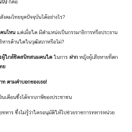
บนไป
ก็คือ
ในสังคมไทยยุคปัจจุบันได้อย่างไร?
ว.คนไหน
แต่เมื่อใด มีตำแหน่งเป็นกรรมาธิการหรือประธาน
ิหารด้านใดในวุฒิสภาหรือไม่?
ผู้ใกล้ชิดสนิทสนมคนใด
ในการ
ฝาก
หญิงผู้เสียหายที่ตก
ไทย
สนบาท ตามคำบอกของเธอ!
มีเงินเดือนซึ่งได้จากภาษีของประชาชน
ยทหาร ซึ่งไม่รู้ว่าใครอนุมัติให้ไปช่วยราชการทหารหน่วย