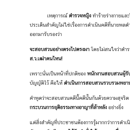
พันตำรวจเอกวิรุตม์ 
เหตุการณ์
ตำรวจหญิง
ทำร้ายร่างกายแล
ประเด็นสำคัญไม่ใช่เรื่องการดำเนินคดีที่นายพลตำ
ออกมารับรองว่า
จะสอบสวนอย่างตรงไปตรงมา
โดยไม่สนใจว่าตำรว
ส.ว.เฒ่าคนไหน!
เพราะนั่นเป็นหน้าที่ปกติของ
พนักงานสอบสวนผู้ร
บัญญัติไว้ คือให้
ดำเนินการสอบสวนรวบรวมพยานหลั
คำพูดว่าจะสอบสวนคดีนี้คดีนั้นกันด้วยความสุจริต 
กระบวนการยุติธรรมทางอาญาที่ล้าหลัง
อย่างยิ่ง
แต่สิ่งสำคัญที่ประชาชนต้องการรู้มากกว่าการดำเ