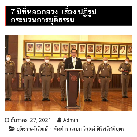
7 ปีที่หลอกลวง เรื่อง ปฏิรูป
กระบวนการยุติธรรม
ธันวาคม 27, 2021
Admin
ยุติธรรมวิวัฒน์ - พันตำรวจเอก วิรุตม์ ศิริสวัสดิบุตร