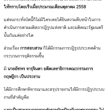
ให้ทราบโดยเร็วเมื่อประมาณเดือนตุลาคม
2558
แต่จนกระทั่งบัดนี้ก็ไม่มีใครเคยได้ยินความคืบหน้าในการ
ดำเนินการตามมติสภาปฏิรูปแห่งชาติ และมติคณะรัฐมนตรี
นั้นกันแต่อย่างใด
ส่วนเรื่อง
การสอบสวน
ก็ได้มีกรรมการปฏิรูปประเทศด้าน
กระบวนการยุติธรรมขึ้น
มี
นายอัชพร จารุจินดา อดีตเลขาธิการคณะกรรมการ
กฤษฎีกา เป็นประธาน
ได้มีการศึกษาพิจารณาและสรุปรายงานให้มีการปฏิรูประบบ
งานที่สำคัญคือ
แยกเป็นสายงานออกจากตำรวจฝ่ายป้องกันอาชญากรรม
ไม่