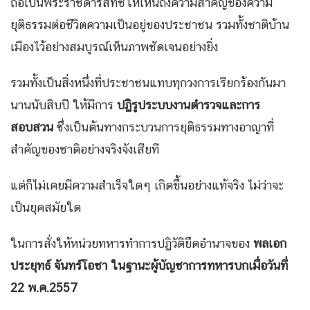
ถือเป็นพระราชดำรัสที่ชี้ให้เห็นถึงความสำคัญของความ
ยุติธรรมต่อชีวิตความเป็นอยู่ของประชาชน รวมทั้งชาติบ้าน
เมืองไว้อย่างสมบูรณ์เห็นภาพชัดเจนอย่างยิ่ง
รวมทั้งเป็นสิ่งหนึ่งที่ประชาชนแทบทุกวงการเรียกร้องกันมา
นานนับสิบปี ให้มีการ
ปฏิรูประบบงานตำรวจและการ
สอบสวน
ซึ่งเป็นต้นทางกระบวนการยุติธรรมทางอาญาที่
สำคัญของชาติอย่างจริงจังเสียที
แต่ก็ไม่เคยมีความสำเร็จใดๆ เกิดขึ้นอย่างแท้จริง ไม่ว่าจะ
เป็นยุคสมัยใด
ในการสั่งให้หน่วยทหารทำการปฏิวัติยึดอำนาจของ
พลเอก
ประยุทธ์ จันทร์โอชา ในฐานะผู้บัญชาการทหารบกเมื่อวันที่
22 พ.ค.2557