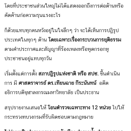
โดยที่ประชาชนส่วนใหญ่ไม่ได้แสดงออกถึงการต่อต้านหรือ
คัดค้านก่อความรุนแรงอะไร
ก็ด้วยแทบทุกคนหวังอยู่ในใจลึกๆ ว่า จะได้เห็นการปฏิรูป
ประเทศในทุกๆ ด้าน
โดยเฉพาะเรื่องกระบวนการยุติธรรม
ตามคำประกาศและสัญญาที่ร้องเพลงหรือพูดกรอกหู
ประชาชนอยู่แทบทุกวัน
เริ่มตั้งแต่การตั้ง
สภาปฏิรูปแห่งชาติ หรือ สปช.
ขึ้นดำเนิน
การ มี
ศาสตราจารย์ ดร.เทียนฉาย กีระนันทน์
อดีต
อธิการบดีจุฬาลงกรณมหาวิทยาลัย เป็นประธาน
สรุปรายงานเสนอให้
โอนตำรวจเฉพาะทาง
12 หน่วย
ไปให้
กระทรวงทบวงกรมที่รับผิดชอบตามกฎหมาย