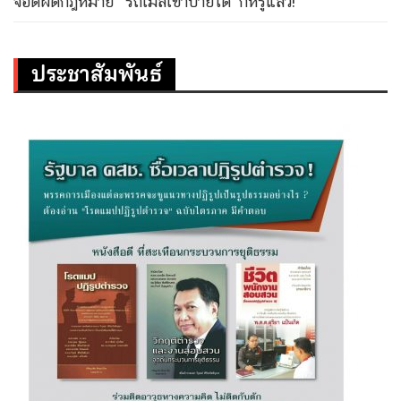
จอดผิดกฎหมาย’ ‘รถเมล์เข้าป้ายได้’ ก็หรูแล้ว!
ประชาสัมพันธ์