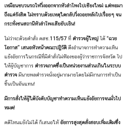
เหมือนขบวนรถไฟวิ่งออกจากหัวลำโพงไปเชียงใหม่ แต่พอมา
ถึงแค่รังสิต ไม่ทราบด้วยเหตุใดกลับวิ่งถอยหลังไปเรื่อยๆ จน
กระทั่งชนสถานีหัวลำโพงเสียยับเยิน!
ไม่ว่าจะด้วยคำสั่ง คสช.
115/57
ที่
ตำรวจผู้ใหญ่
ได้
“ฉวย
โอกาส” เสนอหัวหน้าคณะปฏิวัติ
ดึงอำนาจการทำความเห็น
แย้งอัยการในกรณีที่มีคำสั่งไม่ฟ้องของผู้ว่าราชการจังหวัด ไป
ให้ผู้บัญชาการ
ตำรวจภาคซึ่งเป็นหน่วยงานส่วนเกินในระบบ
ตำรวจ
มีนายพลตำรวจนั่งอยู่มากมายโดยไม่มีงานการทำเป็น
ชิ้นเป็นอันแทน!
มีการสั่งให้ผู้ใต้บังคับบัญชาทำความเห็นแย้งอัยการจนมั่วไป
หมด!
คดีไหนแย้งไม่ได้ ก็เสนอให้
อัยการสูงสุดสั่งสอบเพิ่มเติมซึ่ง