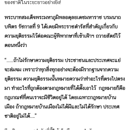
ของชาติในระยะยาวอย่างยิ่ง!
พระบาทสมเด็จพระมหาภูมิพลอดุลยเดชมหาราช บรมนาถ
บพิตร รัชกาลที่ 9 ได้เคยมีพระราชดำรัสที่สำคัญเกี่ยวกับ
ความยุติธรรมไว้ต่อคณะผู้พิพากษาที่เข้าเฝ้าฯ ถวายสัตย์ไว้
ตอนหนึ่งว่า
“……ถ้าไม่รักษาความยุติธรรม ประชาชนและประเทศจะแย่
จะล่มจม เพราะว่าทุกสิ่งทุกอย่างจะต้องมีรากฐานจากความ
ยุติธรรม ความยุติธรรมนั้นหมายความว่าทำอะไรที่ตรงไปตรง
มา ทำอะไรที่ถูกต้องตามกฎหมายที่ได้ตั้งเอาไว้ กฎหมายก็คือ
กฎเกณฑ์ที่คนเราจะมีชีวิตอยู่ได้ โดยเฉพาะกฎหมายบ้าน
เมือง ถ้ากฎหมายบ้านเมืองไม่ได้มีและไม่ได้รักษา ประเทศ
ชาติอยู่ไม่ได้….”