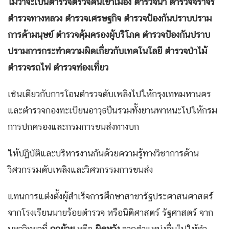
ไม่ว่าจะเป็นตำรวจตรวจคนเข้าเมือง ตำรวจน้ำ ตำรวจจราจร
ตำรวจทางหลวง ตำรวจเศรษฐกิจ ตำรวจป้องกันปราบปราม
การค้ามนุษย์ ตำรวจคุ้มครองผู้บริโภค ตำรวจป้องกันปราบ
ปรามการกระทำความผิดเกี่ยวกับเทคโนโลยี ตำรวจป่าไม้
ตำรวจรถไฟ ตำรวจท่องเที่ยว
เช่นเดียวกับการโอนตำรวจดับเพลิงไปให้กรุงเทพมหานคร
และตำรวจกองทะเบียนอาวุธปืนรวมทั้งยานพาหนะไปให้กรม
การปกครองและกรมการขนส่งทางบก
ให้ปฏิบัติและบริหารงานกันด้วยความรู้ทางวิชาการด้าน
วิศวกรรมดับเพลิงและวิศวกรรมการขนส่ง
แทนการแต่งตั้งผู้สำเร็จการศึกษาสาขารัฐประศาสนศาสตร์
จากโรงเรียนนายร้อยตำรวจ หรือนิติศาสตร์ รัฐศาสตร์ จาก
มหาวิทยาที่
ถูกย้าย
หรือ
ผิดหวัง
จากตำแหน่งอื่นไปให้ทำ