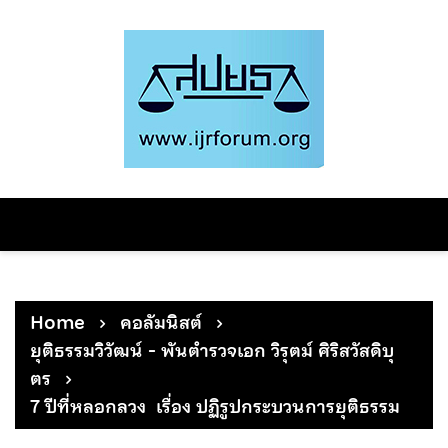
Skip
to
content
Home
คอลัมนิสต์
ยุติธรรมวิวัฒน์ - พันตำรวจเอก วิรุตม์ ศิริสวัสดิบุ
ตร
7 ปีที่หลอกลวง เรื่อง ปฏิรูปกระบวนการยุติธรรม