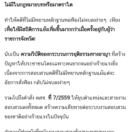
ไม่มีในกฎหมายบทหรือมาตราใด
ทำให้คดีที่ไม่มีพยานหลักฐานพอฟ้องไม่จบลงง่ายๆ เพียง
เพื่อให้มีสถิติการแย้งเพิ่มขึ้นมากกว่าเมื่อครั้งอยู่กับผู้ว่า
ราชการจังหวัด
!
นับเป็น
ความวิบัติของกระบวนการยุติธรรมทางอาญา
ที่สร้าง
ปัญหาให้ประชาชนโดยเฉพาะคนยากจนอย่างร้ายแรงยิ่ง
เนื่องจากการสอบสวนคดีที่ไม่มีพยานหลักฐานแม้แต่จะ
อัยการสั่งฟ้อง กลับไม่จบลงง่ายๆ
รวมไปถึงคำสั่ง คสช.
ที่ 7/2559
ให้ยุบตำแหน่งและสายงาน
สอบสวนลงทั้งหมด สร้างความเสียหายต่อระบบงานสอบสวน
ของชาติอย่างร้ายแรงในปัจจุบัน
ตำรวจผู้ทำหน้าที่พนักงานสอบสวนทั่วประเทศประมาณ