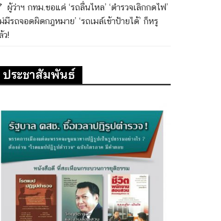
ผู้ว่าฯ กทม.ขอแค่ ‘รถลื่นไหล’ ‘ตำรวจเลิกกดไฟ’
ไม่มีรถจอดผิดกฎหมาย’ ‘รถเมล์เข้าป้ายได้’ ก็หรู
้ว!
ประชาสัมพันธ์