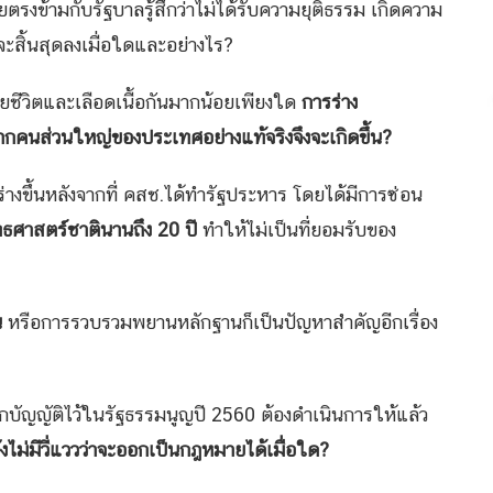
ตรงข้ามกับรัฐบาลรู้สึกว่าไม่ได้รับความยุติธรรม เกิดความ
าจะสิ้นสุดลงเมื่อใดและอย่างไร?
ชีวิตและเลือดเนื้อกันมากน้อยเพียงใด
การร่าง
ากคนส่วนใหญ่ของประเทศอย่างแท้จริงจึงจะเกิดขึ้น
?
่างขึ้นหลังจากที่ คสช.ได้ทำรัฐประหาร โดยได้มีการซ่อน
ทธศาสตร์ชาตินานถึง 20 ปี
ทำให้ไม่เป็นที่ยอมรับของ
น
หรือการรวบรวมพยานหลักฐานก็เป็นปัญหาสำคัญอีกเรื่อง
 ถูกบัญญัติไว้ในรัฐธรรมนูญปี 2560 ต้องดำเนินการให้แล้ว
ังไม่มีวี่แววว่าจะออกเป็นกฎหมายได้เมื่อใด
?