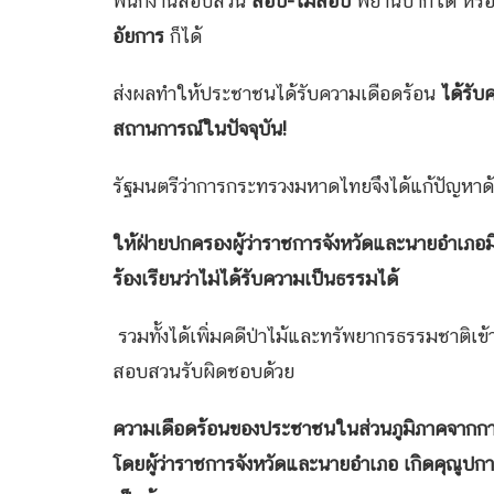
พนักงานสอบสวน
สอบ
-ไม่สอบ
พยานปากใด หรื
อัยการ
ก็ได้
ส่งผลทำให้ประชาชนได้รับความเดือดร้อน
ได้รับ
สถานการณ์ในปัจจุบัน!
รัฐมนตรีว่าการกระทรวงมหาดไทยจึงได้แก้ปัญหาด้
ให้ฝ่ายปกครองผู้ว่าราชการจังหวัดและนายอำเ
ร้องเรียนว่าไม่ได้รับความเป็นธรรมได้
รวมทั้งได้เพิ่มคดีป่าไม้และทรัพยากรธรรมชาติเข
สอบสวนรับผิดชอบด้วย
ความเดือดร้อนของประชาชนในส่วนภูมิภาคจากก
โดยผู้ว่าราชการจังหวัดและนายอำเภอ เกิดคุณูปกา