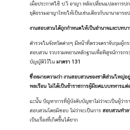
เมื่อประกาศใช้ ป.วิ อาญา หลังเปลี่ยนแปลงการ
ยุติธรรมอาญาไทยให้เป็นเช่นเดียวกับนานาอารย
งานสอบสวนได้ถูกกำหนดให้เป็นอำนาจและบทบาท
ตำรวจในจังหวัดต่างๆ มีหน้าที่ตรวจตราจับกุมผู้
สอบสวน รวบรวมพยานหลักฐานเพื่อพิสูจน์การกระทำผ
บัญญัติไว้ใน
มาตรา 131
ซึ่งหมายความว่า งานสอบสวนของชาติส่วนใหญ่อ
พลเรือน ไม่ได้เป็นข้าราชการผู้มียศแบบทหารแต่
ฉะนั้น ปัญหาการที่ผู้บังคับบัญชาไม่ว่าจะเป็นผู้ว
สอบสวนโดยมิชอบ ไม่ว่าจะเป็นการ
สอบสวนทำลา
เป็นเรื่องที่เกิดขึ้นได้ยาก