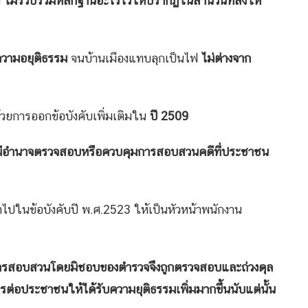
อ
ไม่รวบรวมหลักฐานอะไรไว้ให้ปรากฏในสำนวนที่ส่งให้
ความอยุติธรรม
จนบ้านเมืองแทบลุกเป็นไฟ
ไม่ต่างจาก
วยการออกข้อบังคับเพิ่มเติมใน
ปี 2509
ภอมีอำนาจตรวจสอบหรือควบคุมการสอบสวนคดีที่ประชาชน
้าไปในข้อบังคับปี พ.ศ.2523 ให้เป็นหัวหน้าพนักงาน
ารสอบสวนโดยมิชอบของตำรวจจึงถูกตรวจสอบและถ่วงดุล
รต่อประชาชนให้ได้รับความยุติธรรมเพิ่มมากขึ้นนับแต่นั้น