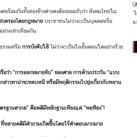
อดพร้อมกันทั้งสองข้างต่างคงต้องยอมรับว่า สังคมไทยใน
‘
ี่ปกครองโดยกฎหมาย
ประชาชนไม่ว่าจะเป็นบุคคลหรือ
แล
อย่างเท่าเทียมกัน
ติธรรมหรือ
การบังคับใช้
ไม่ว่าจะเป็นในขั้นตอนใดอย่างร้าย
า หรือว่า “การออกหมายจับ” ของศาล การค้านประกัน “แบบ
ูกกล่าวหาน่าจะหลบหนี หรือมีพฤติกรรมไปยุ่งเกี่ยวกับพยาน
ามาตรฐานสากล” คือคดีมีหลักฐานเพียงแค่ “พอฟ้อง”!
” ที่หลายคดีมีคำถามเกิดขึ้นโดยไร้คำตอบมากมาย