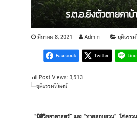
มีนาคม 8, 2021
Admin
ยุติธรรมว
Facebook
Twitter
Line
Post Views:
3,513
“นิติวิทยาศาสตร์” และ “ทาสสอบสวน” โซ่ตรวนค
พันตำรวจเอกวิรุตม