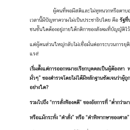
ผู้คนที่พอมีสติและไม่หูหนวกหรือตาบ
เวลานี้มีปัญหาความไม่เป็นประชาธิปไตย คือ
รัฐท
ชนชั้นใดต้องอยู่ภายใต้กติกาของสังคมที่บัญญัติไว้
แต่ผู้คนส่วนใหญ่กลับไม่เชื่อมั่นต่อกระบวนการยุ
แรง!
เริ่มตั้งแต่การออกหมายเรียกบุคคลเป็นผู้ต้องห
มั่วๆ” ของตำรวจโดยไม่ได้มีหลักฐานชัดเจนว่าผู้ถ
อย่างใด
?
รวมไปถึง “การสั่งฟ้องคดี” ของอัยการที่ “ต่ำกว่
หรือแม้กระทั่ง “คำสั่ง” หรือ “คำพิพากษาของศาล