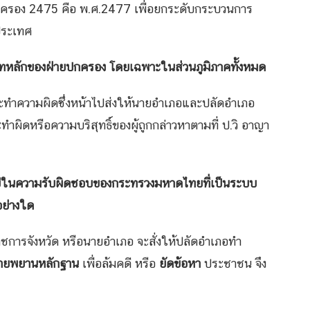
ปกครอง 2475 คือ พ.ศ.2477 เพื่อยกระดับกระบวนการ
ประเทศ
หลักของฝ่ายปกครอง โดยเฉพาะในส่วนภูมิภาคทั้งหมด
กระทำความผิดซึ่งหน้าไปส่งให้นายอำเภอและปลัดอำเภอ
ิดหรือความบริสุทธิ์ของผู้ถูกกล่าวหาตามที่ ป.วิ อาญา
ยู่ในความรับผิดชอบของกระทรวงมหาดไทยที่เป็นระบบ
อย่างใด
่าราชการจังหวัด หรือนายอำเภอ จะสั่งให้ปลัดอำเภอทำ
ยพยานหลักฐาน
เพื่อล้มคดี หรือ
ยัดข้อหา
ประชาชน จึง