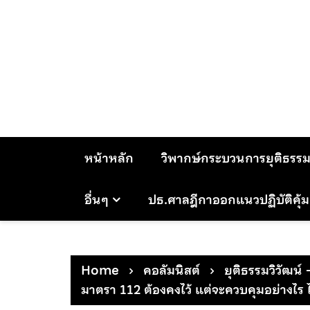
Skip
to
content
หน้าหลัก
วิพากษ์กระบวนการยุติธรร
อื่นๆ
ปธ.ศาลฎีกาออกแนวปฏิบัติคุ้
Home
คอลัมนิสต์
ยุติธรรมวิวัฒน์ 
มาตรา 112 ต้องคงไว้ แต่จะควบคุมอย่างไร 