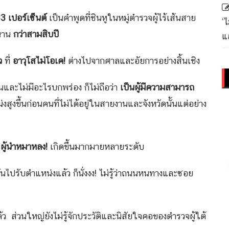
 33 เปอร์เซ็นต์
เป็นคำพูดที่ชินหูในหมู่ตำรวจผู้ไร้เส้นสาย
‘
นาน
กว่าสามสิบปี
แล
ยว
ที่
อาวุโสไม่โอเค!
ต่างไปจากศาลและอัยการอย่างสิ้นเชิง
ละไม่มีอะไรบกพร่อง ก็ไม่ถือว่า
เป็นผู้มีความสามารถ
สูงขึ้นก่อนคนที่ไม่ได้อยู่ในสายงานและจังหวัดนั้นแต่อย่าง
ก
ผู้นำหมาหลง!
เกิดขึ้นมากมายหลายระดับ
ันไปรับตำแหน่งแล้ว ก็นั่งงง! ไม่รู้ว่าถนนหนทางและซอย
ว ส่วนใหญ่ยังไม่รู้จักประวัติและนิสัยใจคอของตำรวจผู้ใต้