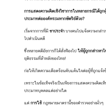
การแสดงความคิดเชิงวิชาการในหลายกรณีได้ถูกผู้
ประมาทต่อองค์พระมหากษัตริย์ด้วย
?
เริ่มจากการที่มี
ขาประจำ
บางคนไปแจ้งความกล่าวห
ไปดำเนินคดี
ซึ่งหลายคดีอัยการก็ได้สั่งฟ้องไป
ให้ผู้ถูกกล่าวหาไ
ยุติธรรมที่ล้าหลังของไทย!
ก่อให้เกิดความเดือดร้อนคับแค้นใจต่อผู้ที่ถูกแจ้งข
เพราะในข้อเท็จจริงเป็นเพียงการแสดงความคิดเห
ประมาทบุคคลแต่อย่างใด
แต่
การใช้
กฎหมายมาตรานี้ของตำรวจอย่างมั่วๆ