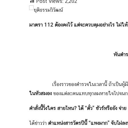
Post Views:
2,202
มาตรา
112 ต้องคงไว้ แต่จะควบคุมอย่างไร ไม่ให
พันตำรวจเอกวิรุตม์ ศิ
เรื่องราวของตำรวจในเวลานี้ ถ้าเป็นผู
ในหัวสมอง
ของแต่ละคนแทบทุกลมหายใจไปจนกระทั
คำสั่งนี้วิ่งใคร สายไหน? ได้
“
ตั๋ว
”
ชัวร์หรือยัง จ่าย
ได้ข่าวว่า
ตำแหน่งสารวัตรปีนี้
“
แพงมาก
”
จับไม่ลง