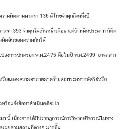
ความผิดตามมาตรา 136 มีโทษจำคุกถึงหนึ่งปี
าตรา 393 จำคุกไม่เกินหนึ่งเดือน แต่ถ้าหมิ่นประมาท ก็ผิด
ามผิดอันยอมความกันได้
ี่ยนแปลงการปกครอง พ.ศ.2475 คือในปี พ.ศ.2499 อาจกล่าว
ท หรือแสดงความอาฆาตมาดร้ายต่อพระมหากษัตริย์หรือ
ัวหรือแจ้งข้อหาดำเนินคดีอะไร
านมา
นี้ เนื่องจากได้มีปรากฏการณ์การวิพากษ์วิจารณ์ในทาง
ดเผยตามสถานที่ต่างๆ มากขึ้น