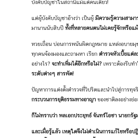
บังคับบัญชาในสถานีแม้แต่คนเดียว!
แต่ผู้บังคับบัญชาอ้างว่า เป็นผู้
มีความรู้ความสาม
มานานนับสิบปี
ทั้งที่หลายคนตนไม่เคยรู้จักหรือแม
หวยเถื่อน บ่อนการพนันผิดกฎหมาย แหล่งอบายมุข 
ทุกคนจ้องมองและถามหา เรียก
ตำรวจหัวเบี้ยแต่
อย่างไร?
จะทำเพิ่มได้อีกหรือไม่?
เพราะต้องรีบทำ
ระดับต่างๆ สารพัด!
ปัญหาการแต่งตั้งตำรวจที่วิปริตและนำไปสู่กา
กระบวนการยุติธรรมทางอาญา
ของชาติลงอย่างย่อ
ก็ไม่ทราบว่า พลเอกประยุทธ์ จันทร์โอชา นายกรัฐม
และเมื่อรู้แล้ว เหตุใดจึงไม่ดำเนินการแก้ไขหรือป