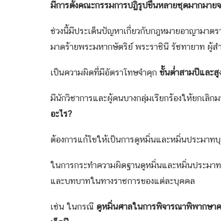
มีการตั้งคณะกรรมการปฏิรูปขึ้นหลายชุดมากมา
ช่วงนี้มีประเด็นปัญหาเกี่ยวกับกฎหมายอาญามาต
มาดร้ายพระมหากษัตริย์ พระราชินี รัชทายาท ผู้
เป็นความผิดที่มีอัตราโทษจำคุก
ขั้นต่ำสามปีและสูง
มีนักวิชาการและผู้คนบางกลุ่มเรียกร้องให้ยกเลิกมาต
อะไร
?
ต้องการแก้ไขให้เป็นการดูหมิ่นและหมิ่นประมาทบุคค
ในการกระทำความผิดฐานดูหมิ่นและหมิ่นประมาท
และบทบาทในทางราชการของแต่ละบุคคล
เช่น ในกรณี
ดูหมิ่นศาลในการพิจารณาพิพากษาค