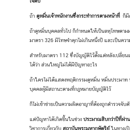
เจ็ดปี
ถ้า
ดูหมิ่นเจ้าพนักงานซึ่งกระทำการตามหน้าที่
ก็มี
ถ้าดูหมิ่นบุคคลทั่วไป ก็กำหนดให้เป็นลหุโทษตามม
มาตรา 326 มีโทษจำคุกไม่เกินหนึ่งปี และเป็นคว
สำหรับมาตรา 112 ซึ่งบัญญัติไว้ตั้งแต่หลังเปล
ได้ว่า ส่วนใหญ่ไม่ได้มีปัญหาอะไร
ถ้าใครไม่ได้แสดงพฤติกรรมดูหมิ่น หมิ่นประมา
บุคคลผู้มีสถานะตามที่กฎหมายบัญญัติไว้
ก็ไม่เข้าข่ายเป็นความผิดอาญาที่ต้องถูกตำรวจจับต
แต่ปัญหาได้เกิดขึ้นในช่วง
ประมาณสิบกว่าปีที่ผ่
วิชาการเกี่ยวกับ
สถาบันพระมหากษัตริย์
ในทางเปิ