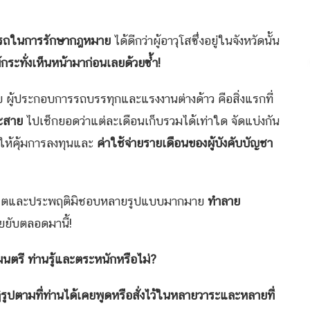
ารถในการรักษากฎหมาย
ได้ดีกว่าผู้อาวุโสซึ่งอยู่ในจังหวัดนั้น
้กระทั่งเห็นหน้ามาก่อนเลยด้วยซ้ำ!
ผู้ประกอบการรถบรรทุกและแรงงานต่างด้าว คือสิ่งแรกที่
ละสาย
ไปเช็กยอดว่าแต่ละเดือนเก็บรวมได้เท่าใด จัดแบ่งกัน
ให้คุ้มการลงทุนและ
ค่าใช้จ่ายรายเดือนของผู้บังคับบัญชา
รทุจริตและประพฤติมิชอบหลายรูปแบบมากมาย
ทำลาย
ยยับตลอดมานี้!
นตรี ท่านรู้และตระหนักหรือไม่
?
ฏิรูปตามที่ท่านได้เคยพูดหรือสั่งไว้ในหลายวาระและหลายที่