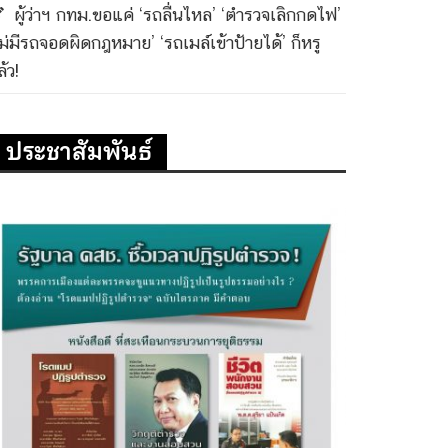
ผู้ว่าฯ กทม.ขอแค่ ‘รถลื่นไหล’ ‘ตำรวจเลิกกดไฟ’
ไม่มีรถจอดผิดกฎหมาย’ ‘รถเมล์เข้าป้ายได้’ ก็หรู
้ว!
ประชาสัมพันธ์