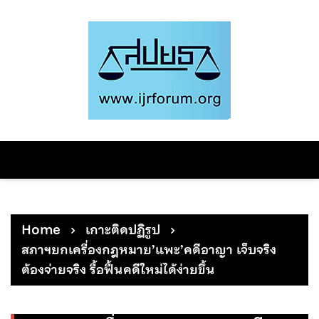
Skip
to
content
Home
เกาะติดปฏิรูป
สภาฯยกเครื่องกฎหมาย’แพะ’คดีอาญา เจ็บจริง
ต้องจ่ายจริง รื้อฟื้นคดีใหม่ได้ง่ายขึ้น