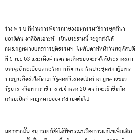
ร่าง พ.ร.บ.ที่ผ่านการพิจารณาของอนุกรรมาธิการชุดที่นา
ยอาดิลัน อาลีอิสเฮาะห์ เป็นประธานนี้ จะถูกส่งให้
กมธ.กฎหมายและการยุติธรรมฯ ในสัปดาห์หน้าวันพฤหัสบดี
ที่ 5 พ.ย.63 และเมื่อผ่านความเห็นชอบจะส่งให้ประธานสภา
บรรจุเข้าระเบียบวาระในการพิจารณาในประชุมสภาผู้แทน
ราษฎรเพื่อส่งให้นายกรัฐมนตรีเสนอเป็นร่างกฎหมายของ
รัฐบาล หรือหากล่าช้า ส.ส.จำนวน 20 คน ก็จะเข้าชื่อกัน
เสนอเป็นร่างกฎหมายของ สส.เองต่อไป
นอกจากนั้น อนุ กมธ.ก็ยังได้พิจารณาเรื่องการแก้ไขเพิ่มเติม