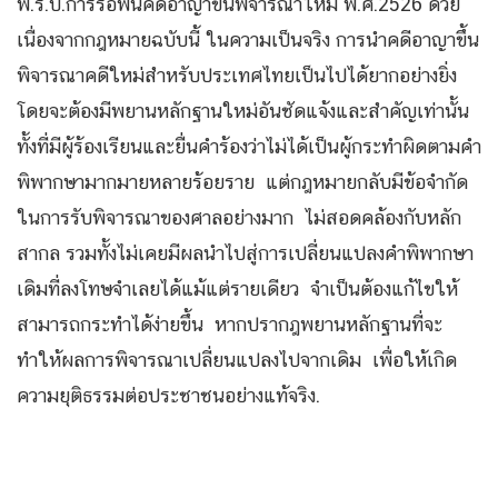
พ.ร.บ.การรื้อฟื้นคดีอาญาขึ้นพิจารณาใหม่ พ.ศ.2526 ด้วย
เนื่องจากกฎหมายฉบับนี้ ในความเป็นจริง การนำคดีอาญาขึ้น
พิจารณาคดีใหม่สำหรับประเทศไทยเป็นไปได้ยากอย่างยิ่ง
โดยจะต้องมีพยานหลักฐานใหม่อันชัดแจ้งและสำคัญเท่านั้น
ทั้งที่มีผู้ร้องเรียนและยื่นคำร้องว่าไม่ได้เป็นผู้กระทำผิดตามคำ
พิพากษามากมายหลายร้อยราย แต่กฎหมายกลับมีข้อจำกัด
ในการรับพิจารณาของศาลอย่างมาก ไม่สอดคล้องกับหลัก
สากล รวมทั้งไม่เคยมีผลนำไปสู่การเปลี่ยนแปลงคำพิพากษา
เดิมที่ลงโทษจำเลยได้แม้แต่รายเดียว จำเป็นต้องแก้ไขให้
สามารถกระทำได้ง่ายขึ้น หากปรากฎพยานหลักฐานที่จะ
ทำให้ผลการพิจารณาเปลี่ยนแปลงไปจากเดิม เพื่อให้เกิด
ความยุติธรรมต่อประชาชนอย่างแท้จริง.