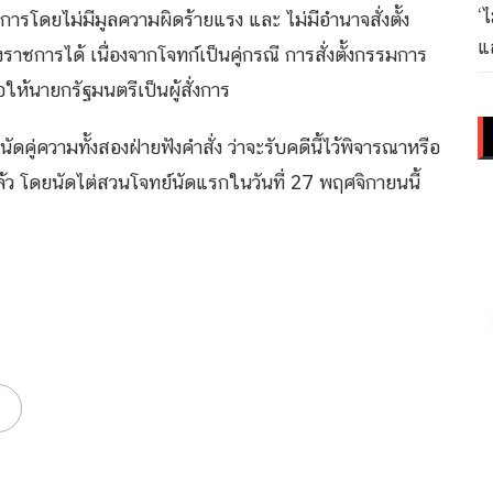
‘
ารโดยไม่มีมูลความผิดร้ายแรง และ ไม่มีอำนาจสั่งตั้ง
แล
ชการได้ เนื่องจากโจทก์​เป็นคู่กรณี การสั่งตั้งกรรมการ
ห้นายกรัฐมนตรีเป็นผู้สั่งการ
ู่ความทั้งสองฝ่ายฟังคำสั่ง ว่าจะรับคดีนี้ไว้พิจารณาหรือ
าแล้ว โดยนัดไต่สวนโจทย์นัดแรกในวันที่ 27 พฤศจิกายนนี้