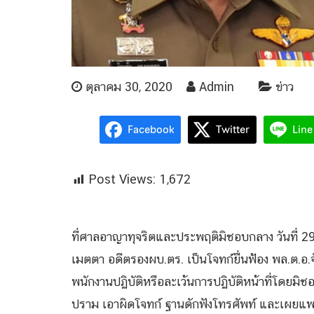
ตุลาคม 30, 2020
Admin
ข่าว
Facebook
Twitter
Line
Post Views:
1,672
ที่ศาลอาญาทุจริตและประพฤติมิชอบกลาง วันที่ 29 
เมตตา อดีตรองผบ.ตร. เป็นโจทก์ยื่นฟ้อง พล.ต.อ.
พนักงานปฏิบัติหรือละเว้นการปฏิบัติหน้าที่โดยมิ
ปราม เอาผิดโจทก์​ ฐานดักฟังโทรศัพท์ และเผยแพ