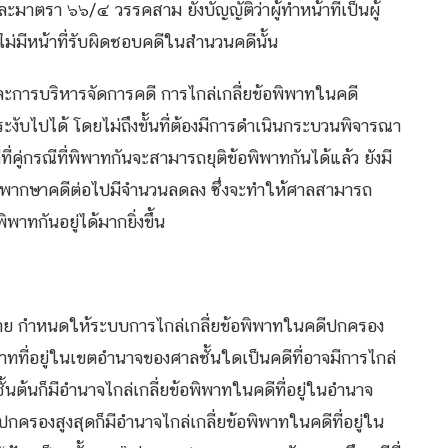
มาตรา ๖๖/๔ วรรคสาม ยังบัญญัติว่าผู้ทำหน้าที่เป็นผู้
ไม่มีหน้าที่รับผิดชอบคดีในสำนวนคดีนั้น
การบริหารจัดการคดี การไกล่เกลี่ยข้อพิพาทในคดี
ะงับไปได้ โดยไม่ถึงขั้นที่ต้องมีการดำเนินกระบวนพิจารณา
คู่กรณีที่พิพาทกันจะสามารถยุติข้อพิพาทกันได้แล้ว ยังมี
พิพากษาคดีต่อไปมีจำนวนลดลง ซึ่งจะทำให้ศาลสามารถ
พาทกันอยู่ได้มากยิ่งขึ้น
าย กำหนดให้ระบบการไกล่เกลี่ยข้อพิพาทในคดีปกครอง
ทที่อยู่ในเขตอำนาจของศาลชั้นใดเป็นคดีที่อาจมีการไกล่
้นต้นก็มีอำนาจไกล่เกลี่ยข้อพิพาทในคดีที่อยู่ในอำนาจ
องสูงสุดก็มีอำนาจไกล่เกลี่ยข้อพิพาทในคดีที่อยู่ใน