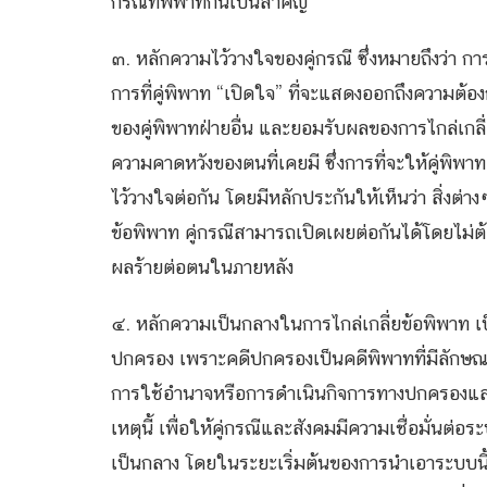
กรณีที่พิพาทกันเป็นสำคัญ
๓. หลักความไว้วางใจของคู่กรณี ซึ่งหมายถึงว่า กา
การที่คู่พิพาท “เปิดใจ” ที่จะแสดงออกถึงความต้อ
ของคู่พิพาทฝ่ายอื่น และยอมรับผลของการไกล่เกล
ความคาดหวังของตนที่เคยมี ซึ่งการที่จะให้คู่พิพา
ไว้วางใจต่อกัน โดยมีหลักประกันให้เห็นว่า สิ่งต่
ข้อพิพาท คู่กรณีสามารถเปิดเผยต่อกันได้โดยไม่ต
ผลร้ายต่อตนในภายหลัง
๔. หลักความเป็นกลางในการไกล่เกลี่ยข้อพิพาท เป
ปกครอง เพราะคดีปกครองเป็นคดีพิพาทที่มีลักษณะเ
การใช้อำนาจหรือการดำเนินกิจการทางปกครองแล
เหตุนี้ เพื่อให้คู่กรณีและสังคมมีความเชื่อมั่นต
เป็นกลาง โดยในระยะเริ่มต้นของการนำเอาระบบนี้ม