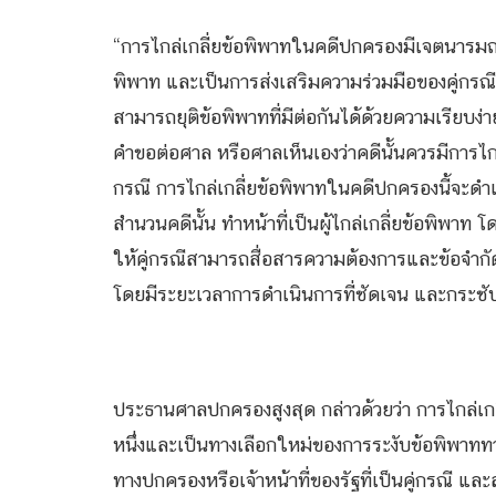
“การไกล่เกลี่ยข้อพิพาทในคดีปกครองมีเจตนารมณ์เพื
พิพาท และเป็นการส่งเสริมความร่วมมือของคู่กรณีใน
สามารถยุติข้อพิพาทที่มีต่อกันได้ด้วยความเรียบง
คำขอต่อศาล หรือศาลเห็นเองว่าคดีนั้นควรมีการไก
กรณี การไกล่เกลี่ยข้อพิพาทในคดีปกครองนี้จะดำเน
สำนวนคดีนั้น ทำหน้าที่เป็นผู้ไกล่เกลี่ยข้อพิพาท โด
ให้คู่กรณีสามารถสื่อสารความต้องการและข้อจำกัดข
โดยมีระยะเวลาการดำเนินการที่ชัดเจน และกระชั
ประธานศาลปกครองสูงสุด กล่าวด้วยว่า การไกล่เ
หนึ่งและเป็นทางเลือกใหม่ของการระงับข้อพิพา
ทางปกครองหรือเจ้าหน้าที่ของรัฐที่เป็นคู่กรณี 