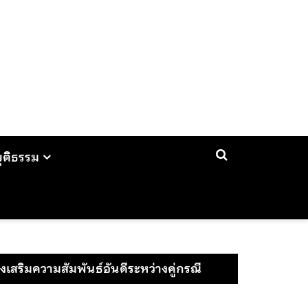
ยุติธรรม
งเสริมความสัมพันธ์อันดีระหว่างคู่กรณี