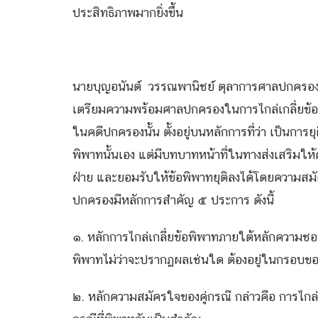
ประสิทธิภาพมากยิ่งขึ้น
นายบุญอนันต์ วรรณพานิชย์ ตุลาการศาลปกครอง
เตรียมความพร้อมศาลปกครองในการไกล่เกลี่ยข้อพ
ในคดีปกครองนั้น ตั้งอยู่บนหลักการที่ว่า เป็นการย
พิพาทนั้นเอง แต่มีบทบาทหน้าที่ในทางส่งเสริมใ
ฝ่าย และยอมรับให้ข้อพิพาทยุติลงได้โดยความสมั
ปกครองมีหลักการสำคัญ ๕ ประการ ดังนี้
๑. หลักการไกล่เกลี่ยข้อพิพาทภายใต้หลักความช
พิพาทไม่ว่าจะปรากฏผลเช่นใด ต้องอยู่ในกรอบ
๒. หลักความสมัครใจของคู่กรณี กล่าวคือ การไกล