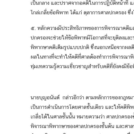
เป็นกลาง และปราศจากอคติในการปฏิบัติหน้าที่ และ
ไกล่เกลี่ยข้อพิพาท ได้แก่ ตุลาการศาลปกครอง ซึ่ง
๕. หลักความมีประสิทธิภาพของการพิจารณาคดีและ
ปกครองจะช่วยให้ข้อพิพาทมีโอกาสที่จะยุติลงและร
พิพากษาคดีเต็มรูปแบบปกติ ซึ่งนอกเหนือจากผลดีที่
ผลในทางที่จะทำให้คดีที่ศาลต้องทำการพิจารณา
ทุ่มเทความรู้ความเชี่ยวชาญสำหรับคดีที่ยังคงมีข้อพิ
นายบุญอนันต์ กล่าวอีกว่า ตามหลักการของกฎหม
เป็นการดำเนินการโดยศาลชั้นเดียว และให้คดีพิพา
เกลี่ยได้ในศาลชั้นนั้น หมายความว่า ศาลปกครองชั
พิจารณาพิพากษาของศาลปกครองชั้นต้น และศาลปกคร