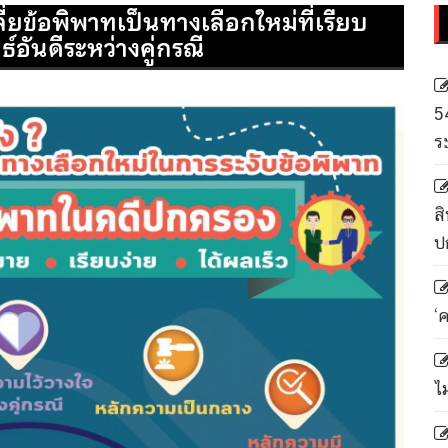
่ยข้อพิพาทเป็นทางเลือกใหม่ที่เรียบ
ธ์อันดีระหว่างคู่กรณี
5
ร
สิ
ป
‘
ไ