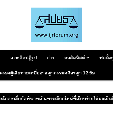
ม
เกาะติดปฏิรูป
ข่าว
คอลัมนิสต์
ฟอรั่ม
มครองผู้เสียหายเหยื่ออาชญากรรมคดีอาญา 12 ข้อ
กล่เกลี่ยข้อพิพาทเป็นทางเลือกใหม่ที่เรียบง่ายได้ผลเร็วส่