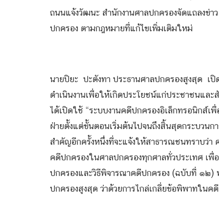
ถนนแจ้งวัฒนะ สำนักงานศาลปกครองจัดแถลงข่าว เพ
ปกครอง ตามกฎหมายที่แก้ไขเพิ่มเติมใหม่
นายปิยะ ปะตังทา ประธานศาลปกครองสูงสุด เปิด
ดำเนินงานเพื่อให้เกิดประโยชน์แก่ประชาชนและสั
ได้เปิดใช้ “ระบบงานคดีปกครองอิเล็กทรอนิกส์เพื
ฝ่ายตั้งแต่ขั้นตอนเริ่มต้นไปจนถึงสิ้นสุดกระบว
สำคัญอีกครั้งหนึ่งที่จะแจ้งให้สาธารณชนทราบว่
คดีปกครองในศาลปกครองทุกศาลทั่วประเทศ เพื่อ
ปกครองและวิธีพิจารณาคดีปกครอง (ฉบับที่ ๑๒)
ปกครองสูงสุด ว่าด้วยการไกล่เกลี่ยข้อพิพาทใน