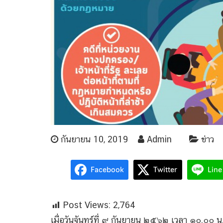
กันยายน 10, 2019
Admin
ข่าว
Facebook
Twitter
Line
Post Views:
2,764
เมื่อวันจันทร์ที่ ๙ กันยายน ๒๕๖๒ เวลา ๑๐.๐๐