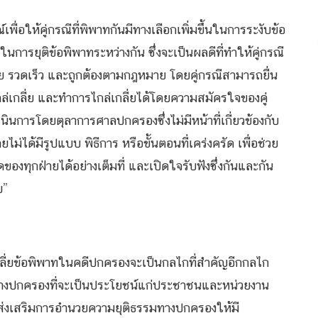
่อให้คู่กรณีที่พิพาทกันมีทางเลือกเพิ่มขึ้นในการระงับข้อ
การยุติข้อพิพาทระหว่างกัน ซึ่งจะเป็นผลดีที่ทำให้คู่กรณี
่าย รวดเร็ว และถูกต้องตามกฎหมาย โดยคู่กรณีสามารถยื่น
ล่เกลี่ย และทำการไกล่เกลี่ยได้โดยความสมัครใจของคู่
ินการโดยตุลาการศาลปกครองซึ่งไม่มีหน้าที่เกี่ยวข้องกับ
ยไม่ได้มีรูปแบบ พิธีการ หรือขั้นตอนที่เคร่งครัด เพื่อช่วย
องทุกฝ่ายได้อย่างเต็มที่ และเปิดใจรับฟังซึ่งกันและกัน
บ”
กลี่ยข้อพิพาทในคดีปกครองจะเป็นกลไกที่สำคัญอีกกลไก
ททางปกครองที่จะเป็นประโยชน์แก่ประชาชนและหน่วยงาน
และส่งเสริมการอำนวยความยุติธรรมทางปกครองให้มี