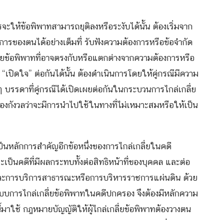
รจะให้ข้อพิพาทสามารถยุติลงหรือระงับได้นั้น ต้องเริ่มจาก
งการของตนได้อย่างเต็มที่ รับฟังความต้องการหรือข้อจำกัด
ี่ยข้อพิพาทที่อาจตรงกับหรือแตกต่างจากความต้องการหรือ
ท “เปิดใจ” ต่อกันได้นั้น ต้องดำเนินการโดยให้คู่กรณีมีความ
างๆ บรรดาที่คู่กรณีได้เปิดเผยต่อกันในกระบวนการไกล่เกลี่ย
้องกังวลว่าจะมีการนำไปใช้ในทางที่ไม่เหมาะสมหรือให้เป็น
็นหลักการสำคัญอีกข้อหนึ่งของการไกล่เกลี่ยในคดี
ป็นคดีที่มีผลกระทบทั้งต่อสิทธิหน้าที่ของบุคคล และต่อ
ะการบริการสาธารณะหรือการบริหารราชการแผ่นดิน ด้วย
่อระบบการไกล่เกลี่ยข้อพิพาทในคดีปกครอง จึงต้องมีหลักความ
าใช้ กฎหมายบัญญัติให้ผู้ไกล่เกลี่ยข้อพิพาทต้องวางตน