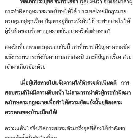
พลเอกประยุทธ์ จันทร์โอชา
พูดขึงขังว่า จะต้องนำตัวผู้
กระทำผิดกฎหมายมาลงโทษให้ได้ ประเทศไทยมีกฎหมาย
ควบคุมอยู่ทุกเรื่อง ปัญหาอยู่ที่การบังคับใช้ จะทำอย่างไรให้
ผู้รับผิดชอบรักษากฎหมายกันอย่างจริงจังต่างหาก?
สองวินที่ยกพวกตะลุมบอนกันนี้ เท่าที่ทราบมีปัญหาความขัด
แย้งกระทบกระทั่งกันมานานกว่าสองปี และมีปัญหาเรื่อง ส่วย
เข้ามาเกี่ยวข้องด้วย
เมื่อผู้เสียหายไปแจ้งความให้ตำรวจดำเนินคดี การ
สอบสวนก็ไม่มีความคืบหน้า ไม่สามารถนำตัวผู้กระทำผิดมา
ลงโทษตามกฎหมายเพื่อทำให้ความขัดแย้งนั้นยุติลงตาม
ครรลองของบ้านเมืองได้!
ความแค้นใจจึงเกิดการสะสมตัวมาถึงจุดที่ต้องใช้กำลังยก