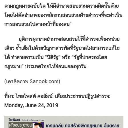
ตามกฎหมายฉบับใด ให้มีอำนาจสอบสวนความผิดนั้นด้วย
โดยไม่ตัดอำนาจของพนักงานสอบสวนฝ่ายตำรวจที่จะดำเนิน
การสอบสวนไปตามหน้าที่ของตน”
ยุติการผูกขาดอำนาจสอบสวนไว้ที่ตำรวจเพียงหน่วย
เดียว ซ้ำเต็มไปด้วยปัญหาสารพัดที่รัฐบาลไม่สามารถแก้ไข
ได้ ทำลายความเป็น “นิติรัฐ” หรือ “รัฐที่ปกครองโดย
กฎหมาย” ประเทศไทยให้อ่อนแอลงทุกวัน.
(เครดิตภาพ Sanook.com)
ที่มา: ไทยโพสต์
คอลัมน์: เสียงประชาชนปฏิรูปตำรวจ:
Monday, June 24, 2019