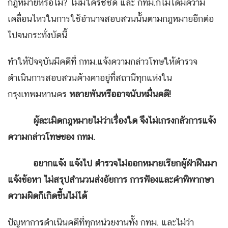
กฎหมายหรือไม่? ไม่มีใครชี้ชัด และ กทม.ก็ไม่ได้มีความ
เคลื่อนไหวในการใช้อำนาจสอบสวนนั้นตามกฎหมายอีกต่อ
ไปจนกระทั่งบัดนี้
ทำให้ปัจจุบันมีคดีที่ กทม.แจ้งความกล่าวโทษให้ตำรวจ
ดำเนินการสอบสวนค้างคาอยู่ที่สถานีทุกแห่งใน
กรุงเทพมหานคร
หลายพันหรืออาจนับหมื่นคดี!
ผู้ละเมิดกฎหมายไม่ว่าเรื่องใด จึงไม่เกรงกลัวการแจ้ง
ความกล่าวโทษของ กทม.
อยากแจ้ง แจ้งไป ตำรวจไม่ออกหมายเรียกผู้ฝ่าฝืนมา
แจ้งข้อหา ไม่สรุปสำนวนส่งอัยการ การฟ้องและคำพิพากษา
ความผิดก็เกิดขึ้นไม่ได้
ปัญหาการดำเนินคดีที่ทุกหน่วยงานทั้ง กทม. และไม่ว่า