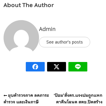
About The Author
Admin
See author's posts
แนะแนว
ยุบตำรวจภาค ลดภาระ
‘ป้อม’สั่งตร.แจงปมถูกแหก
เรื่อง
ตำรวจ และเงินภาษี
ตาคืนโฉนด สตช.ปัดสร้าง