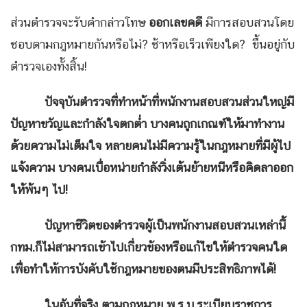
ส่วนตำรวจจะรับคำกล่าวโทษ
ออกเลขคดี
มีการสอบสวนโดย
ชอบตามกฎหมายกันหรือไม่? ช้าหรือเร็วเพียงใด? ขึ้นอยู่กับ
ตำรวจเองทั้งสิ้น!
ปัจจุบันตำรวจที่ทำหน้าที่พนักงานสอบสวนส่วนใหญ่มี
ปัญหาขวัญและกำลังใจตกต่ำ บางคนถูกเกณฑ์ให้มาทำงาน
ด้วยความไม่เต็มใจ หลายคนไม่มีความรู้ในกฎหมายที่มีผู้ไป
แจ้งความ บางคนเบื่อหน่ายกำลังวิ่งเต้นย้ายหนีหรือคิดลาออก
ให้พ้นๆ ไป!
ปัญหาชีวิตของตำรวจผู้เป็นพนักงานสอบสวนเหล่านี้
กทม.ก็ไม่สามารถเข้าไปเกี่ยวข้องหรือแก้ไขให้ตำรวจคนใด
เพื่อทำให้การบังคับใช้กฎหมายของตนมีประสิทธิภาพได้!
ในอันที่จริง ตามกฎหมาย พ.ร.บ.ระเบียบราชการ