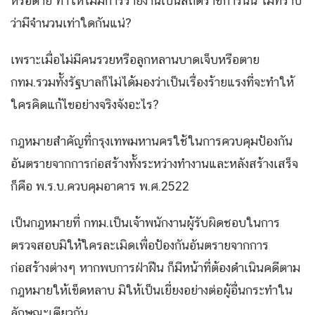
หรือตาย ทำให้ไม่มีการรายงานเป็นสถิติราชการนั้น ไม่ทราบ
ว่ามีจำนวนเท่าใดกันแน่?
เพราะเมื่อไม่มีคนรวยหรือลูกหลานบาดเจ็บหรือตาย
กทม.รวมทั้งรัฐบาลก็ไม่ได้มองว่าเป็นเรื่องร้ายแรงที่จะทำให้
ใครคิดแก้ไขอย่างจริงจังอะไร?
กฎหมายสำคัญที่กรุงเทพมหานครใช้ในการควบคุมป้องกัน
อันตรายจากการก่อสร้างทั้งระหว่างทำงานและหลังสร้างเสร็จ
ก็คือ พ.ร.บ.ควบคุมอาคาร พ.ศ.2522
เป็นกฎหมายที่ กทม.เป็นเจ้าพนักงานผู้รับผิดชอบในการ
ตรวจสอบมิให้ใครละเมิดเพื่อป้องกันอันตรายจากการ
ก่อสร้างต่างๆ หากพบการฝ่าฝืน ก็มีหน้าที่ต้องดำเนินคดีตาม
กฎหมายให้เข็ดหลาบ มิให้เป็นเยี่ยงอย่างต่อผู้อื่นกระทำใน
ลักษณะเดียวกัน