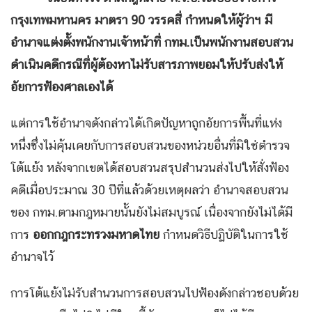
กรุงเทพมหานคร มาตรา 90
วรรคสี่ กำหนดให้ผู้ว่าฯ มี
อำนาจแต่งตั้งพนักงานเจ้าหน้าที่ กทม.เป็นพนักงานสอบสวน
ดำเนินคดีกรณีที่ผู้ต้องหาไม่รับสารภาพยอมให้ปรับส่งให้
อัยการฟ้องศาลเองได้
แต่การใช้อำนาจดังกล่าวได้เกิดปัญหาถูกอัยการพื้นที่แห่ง
หนึ่งซึ่งไม่คุ้นเคยกับการสอบสวนของหน่วยอื่นที่มิใช่ตำรวจ
โต้แย้ง หลังจากเขตได้สอบสวนสรุปสำนวนส่งไปให้สั่งฟ้อง
คดีเมื่อประมาณ 30 ปีที่แล้วด้วยเหตุผลว่า อำนาจสอบสวน
ของ กทม.ตามกฎหมายนั้นยังไม่สมบูรณ์ เนื่องจากยังไม่ได้มี
การ
ออกกฎกระทรวงมหาดไทย
กำหนดวิธีปฏิบัติในการใช้
อำนาจไว้
การโต้แย้งไม่รับสำนวนการสอบสวนไปฟ้องดังกล่าวชอบด้วย