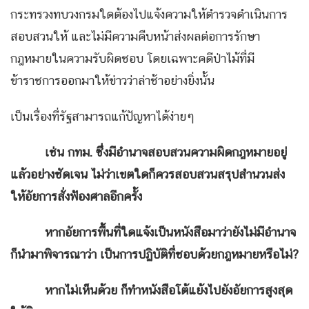
กระทรวงทบวงกรมใดต้องไปแจ้งความให้ตำรวจดำเนินการ
สอบสวนให้ และไม่มีความคืบหน้าส่งผลต่อการรักษา
กฎหมายในความรับผิดชอบ โดยเฉพาะคดีป่าไม้ที่มี
ข้าราชการออกมาให้ข่าวว่าล่าช้าอย่างยิ่งนั้น
เป็นเรื่องที่รัฐสามารถแก้ปัญหาได้ง่ายๆ
เช่น กทม. ซึ่งมีอำนาจสอบสวนความผิดกฎหมายอยู่
แล้วอย่างชัดเจน ไม่ว่าเขตใดก็ควรสอบสวนสรุปสำนวนส่ง
ให้อัยการสั่งฟ้องศาลอีกครั้ง
หากอัยการพื้นที่ใดแจ้งเป็นหนังสือมาว่ายังไม่มีอำนาจ
ก็นำมาพิจารณาว่า เป็นการปฏิบัติที่ชอบด้วยกฎหมายหรือไม่?
หากไม่เห็นด้วย ก็ทำหนังสือโต้แย้งไปยังอัยการสูงสุด