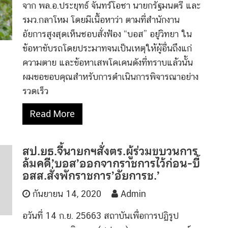
จาก​ พล.อ.ประยุทธ์​ จันทร์โอชา​ นายกรัฐมนตรี​ และ
รมว.กลาโหม โดยมีเนื้อหาว่า​ ตามที่สำนักงาน
อัยการสูงสุดเห็นชอบสั่งฟ้อง “บอส” อยู่วิทยา ใน
ข้อหาขับรถโดยประมาทจนเป็นเหตุให้ผู้อื่นถึงแก่
ความตาย และข้อหาเสพโคเคนดังที่ทราบแล้วนั้น
ผมขอขอบคุณสำหรับการดำเนินการพิจารณาอย่าง
รวดเร็ว
Read More
สป.ยธ.จี้นายกฯสั่งตร.ผู้ร่วมขบวนการ
ล้มคดี’บอส’ออกจากราชการไว้ก่อน-บี้
อสส.สั่งพักราชการ’อัยการช.’
กันยายน 14, 2020
Admin
อวันที่ 14 ก.ย. 25663 สถาบันเพื่อการปฏิรูป