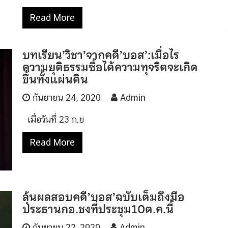
Read More
บทเรียน’วิชา’จากคดี’บอส’:เมื่อไร
ความยุติธรรมซื้อได้ความทุจริตจะเกิด
ขึ้นทั้งแผ่นดิน
กันยายน 24, 2020
Admin
เมื่อวันที่ 23 ก.ย
Read More
ลุ้นผลสอบคดี’บอส’ฉบับเต็มถึงมือ
ประธานกอ.ชงที่ประชุม10ต.ค.นี้
กันยายน 22, 2020
Admin