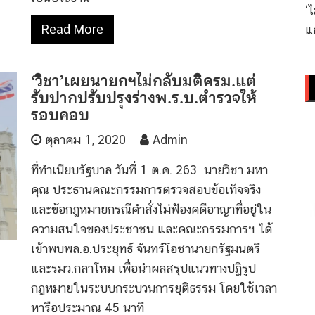
‘
Read More
แล
‘วิชา’เผยนายกฯไม่กลับมติครม.แต่
รับปากปรับปรุงร่างพ.ร.บ.ตำรวจให้
รอบคอบ
ตุลาคม 1, 2020
Admin
ที่ทำเนียบรัฐบาล วันที่ 1 ต.ค. 263 นายวิชา มหา
คุณ ประธานคณะกรรมการตรวจสอบข้อเท็จจริง
และข้อกฎหมายกรณีคำสั่งไม่ฟ้องคดีอาญาที่อยู่ใน
ความสนใจของประชาชน และคณะกรรมการฯ ได้
เข้าพบพล.อ.ประยุทธ์ จันทร์โอชานายกรัฐมนตรี
และรมว.กลาโหม เพื่อนำผลสรุปแนวทางปฏิรูป
กฎหมายในระบบกระบวนการยุติธรรม โดยใช้เวลา
หารือประมาณ 45 นาที