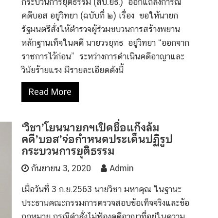
กระบวนการยุติธรรม (สป.ยธ.) ออกแถลงการณ์
คดีบอส อยู่วิทยา (ฉบับที่ ๒) เรื่อง ขอให้นายก
รัฐมนตรีสั่งให้ตำรวจผู้ร่วมขบวนการสร้างพยาน
หลักฐานเท็จในคดี นายวรยุทธ อยู่วิทยา “ออกจาก
ราชการไว้ก่อน” ระหว่างการดำเนินคดีอาญาและ
วินัยร้ายแรง มีรายละเอียดดังนี้
Read More
‘วิชา’โยนนายกฯเปิดชื่อแก๊งล้ม
คดี’บอส’จ่อกำหนดประเด็นปฏิรูป
กระบวนการยุติธรรม
กันยายน 3, 2020
Admin
เมื่อวันที่ 3 ก.ย.2563 นายวิชา มหาคุณ ในฐานะ
ประธานคณะกรรมการตรวจสอบข้อเท็จจริงและข้อ
กฎหมาย กรณีคำสั่งไม่ฟ้องคดีอาญาที่อยู่ในความ