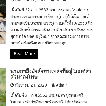
เมื่อวันที่ 22 ก.ย. 2563 นายอรรถพล ใหญ่สว่าง
ประธานคณะกรรมการอัยการ(ก.อ.)ให้สัมภาษณ์
ภายหลังเป็นประธานประชุมก.อ.ครั้งที่10/2563 ถึง
ความคืบหน้าการดำเนินการเกี่ยวกับประเด็นนายวร
ยุทธ หรือ บอส อยู่วิทยา จากคณะกรรมการตรวจ
สอบข้อเท็จจริงชุดนายวิชา มหาคุณ
Read More
นายกฯขึงขังสั่งหาแหล่งที่อยู่’บอส’ล่า
ตัวมาลงโทษ
กันยายน 21, 2020
Admin
เมื่อวันที่ 21 ก.ย.2563 นายอนุชา​ บูรพชัยศรี​
โฆษกประจำสำนักนายกรัฐมนตรี​ ได้ส่งข้อความ