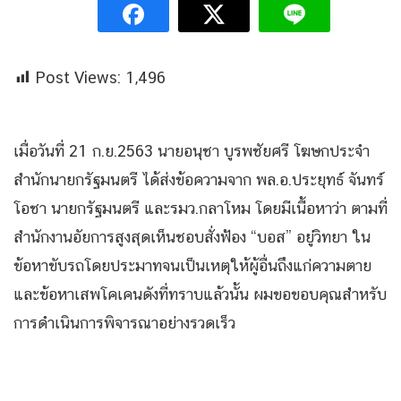
Post Views:
1,496
เมื่อวันที่ 21 ก.ย.2563 นายอนุชา​ บูรพชัยศรี​ โฆษกประจำ
สำนักนายกรัฐมนตรี​ ได้ส่งข้อความจาก​ พล.อ.ประยุทธ์​ จันทร์
โอชา​ นายกรัฐมนตรี​ และรมว.กลาโหม โดยมีเนื้อหาว่า​ ตามที่
สำนักงานอัยการสูงสุดเห็นชอบสั่งฟ้อง “บอส” อยู่วิทยา ใน
ข้อหาขับรถโดยประมาทจนเป็นเหตุให้ผู้อื่นถึงแก่ความตาย
และข้อหาเสพโคเคนดังที่ทราบแล้วนั้น ผมขอขอบคุณสำหรับ
การดำเนินการพิจารณาอย่างรวดเร็ว