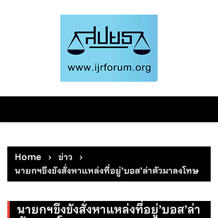
Skip
to
content
Home
ข่าว
นายกฯขึงขังสั่งหาแหล่งที่อยู่’บอส’ล่าตัวมาลงโทษ
นายกฯขึงขังสั่งหาแหล่งที่อยู่’บอส’ล่า